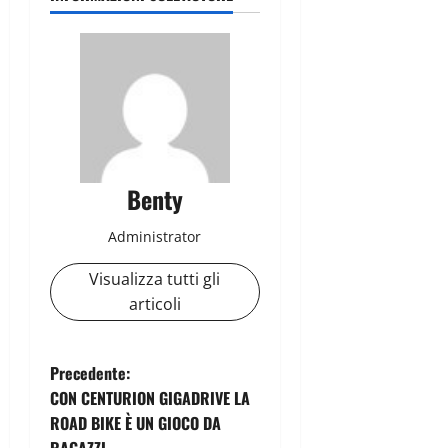
Benty
Administrator
Visualizza tutti gli
articoli
N
Precedente:
CON CENTURION GIGADRIVE LA
a
ROAD BIKE È UN GIOCO DA