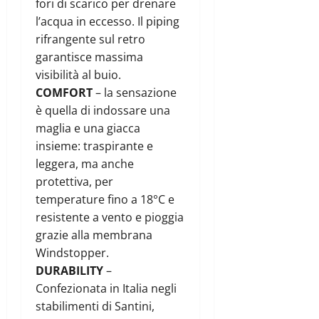
fori di scarico per drenare
l’acqua in eccesso. Il piping
rifrangente sul retro
garantisce massima
visibilità al buio.
COMFORT
– la sensazione
è quella di indossare una
maglia e una giacca
insieme: traspirante e
leggera, ma anche
protettiva, per
temperature fino a 18°C e
resistente a vento e pioggia
grazie alla membrana
Windstopper.
DURABILITY
–
Confezionata in Italia negli
stabilimenti di Santini,