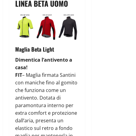
LINEA BETA UOMO
Maglia Beta Light
Dimentica l’antivento a
casa!
FIT
– Maglia firmata Santini
con maniche fino al gomito
che funziona come un
antivento. Dotata di
paramontura interno per
extra comfort e protezione
dall’aria, presenta un
elastico sul retro a fondo
maglia per mantenerla in