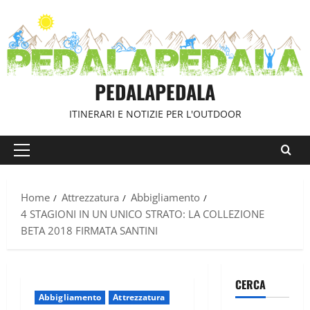
Vai
al
contenuto
PEDALAPEDALA
ITINERARI E NOTIZIE PER L'OUTDOOR
Menu
principale
Home
Attrezzatura
Abbigliamento
4 STAGIONI IN UN UNICO STRATO: LA COLLEZIONE
BETA 2018 FIRMATA SANTINI
CERCA
Abbigliamento
Attrezzatura