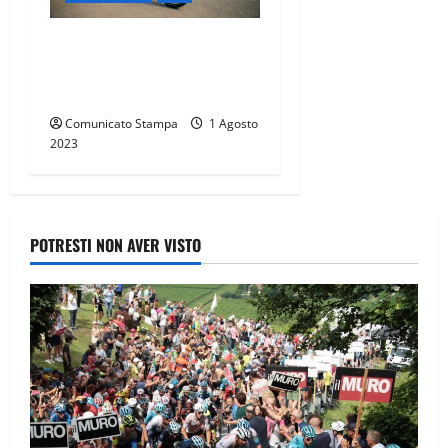
VIVI I TUOI SPOSTAMENTI IN
CITTÀ IN MODO SEMPLICE E
VELOCE
Comunicato Stampa
1 Agosto
2023
POTRESTI NON AVER VISTO