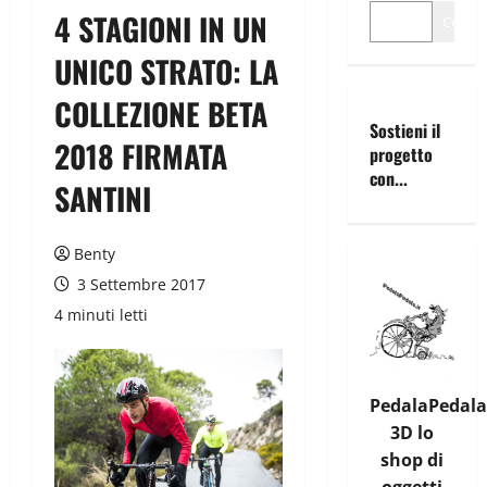
4 STAGIONI IN UN
Cerca
UNICO STRATO: LA
COLLEZIONE BETA
Sostieni il
2018 FIRMATA
progetto
con...
SANTINI
Benty
3 Settembre 2017
4 minuti letti
PedalaPedala
3D lo
shop di
oggetti