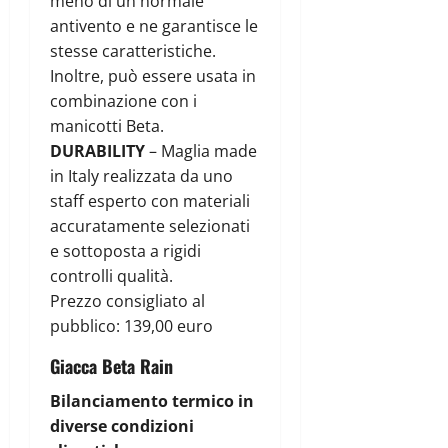
meno di un normale
antivento e ne garantisce le
stesse caratteristiche.
Inoltre, può essere usata in
combinazione con i
manicotti Beta.
DURABILITY
– Maglia made
in Italy realizzata da uno
staff esperto con materiali
accuratamente selezionati
e sottoposta a rigidi
controlli qualità.
Prezzo consigliato al
pubblico: 139,00 euro
Giacca Beta Rain
Bilanciamento termico in
diverse condizioni