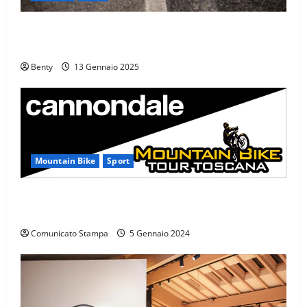
Eroica e Ferrarini: Una Partnership per Promuovere
l’Eccellenza Italiana nel Mondo
Benty
13 Gennaio 2025
Mountain Bike
Sport
CANNONDALE MOUNTAIN BIKE TOUR TOSCANA,
CALENDARIO 2024
Comunicato Stampa
5 Gennaio 2024