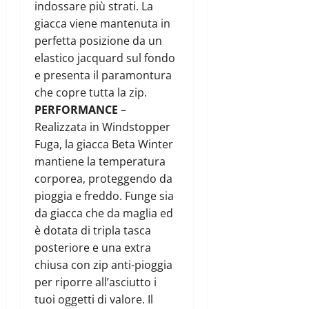
indossare più strati. La
giacca viene mantenuta in
perfetta posizione da un
elastico jacquard sul fondo
e presenta il paramontura
che copre tutta la zip.
PERFORMANCE
–
Realizzata in Windstopper
Fuga, la giacca Beta Winter
mantiene la temperatura
corporea, proteggendo da
pioggia e freddo. Funge sia
da giacca che da maglia ed
è dotata di tripla tasca
posteriore e una extra
chiusa con zip anti-pioggia
per riporre all’asciutto i
tuoi oggetti di valore. Il