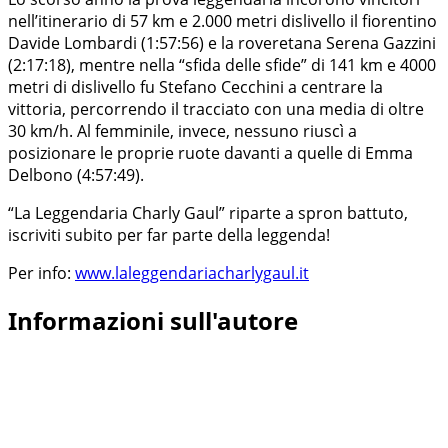
nell’itinerario di 57 km e 2.000 metri dislivello il fiorentino
Davide Lombardi (1:57:56) e la roveretana Serena Gazzini
(2:17:18), mentre nella “sfida delle sfide” di 141 km e 4000
metri di dislivello fu Stefano Cecchini a centrare la
vittoria, percorrendo il tracciato con una media di oltre
30 km/h. Al femminile, invece, nessuno riuscì a
posizionare le proprie ruote davanti a quelle di Emma
Delbono (4:57:49).
“La Leggendaria Charly Gaul” riparte a spron battuto,
iscriviti subito per far parte della leggenda!
Per info:
www.laleggendariacharlygaul.it
Informazioni sull'autore