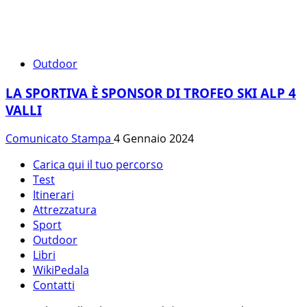
Outdoor
LA SPORTIVA È SPONSOR DI TROFEO SKI ALP 4
VALLI
Comunicato Stampa
4 Gennaio 2024
Carica qui il tuo percorso
Test
Itinerari
Attrezzatura
Sport
Outdoor
Libri
WikiPedala
Contatti