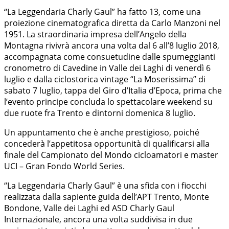
“La Leggendaria Charly Gaul” ha fatto 13, come una
proiezione cinematografica diretta da Carlo Manzoni nel
1951. La straordinaria impresa dell’Angelo della
Montagna rivivrà ancora una volta dal 6 all’8 luglio 2018,
accompagnata come consuetudine dalle spumeggianti
cronometro di Cavedine in Valle dei Laghi di venerdì 6
luglio e dalla ciclostorica vintage “La Moserissima” di
sabato 7 luglio, tappa del Giro d’Italia d’Epoca, prima che
l’evento principe concluda lo spettacolare weekend su
due ruote fra Trento e dintorni domenica 8 luglio.
Un appuntamento che è anche prestigioso, poiché
concederà l’appetitosa opportunità di qualificarsi alla
finale del Campionato del Mondo cicloamatori e master
UCI – Gran Fondo World Series.
“La Leggendaria Charly Gaul” è una sfida con i fiocchi
realizzata dalla sapiente guida dell’APT Trento, Monte
Bondone, Valle dei Laghi ed ASD Charly Gaul
Internazionale, ancora una volta suddivisa in due