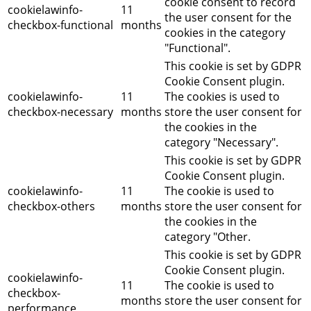
cookie consent to record
cookielawinfo-
11
the user consent for the
checkbox-functional
months
cookies in the category
"Functional".
This cookie is set by GDPR
Cookie Consent plugin.
cookielawinfo-
11
The cookies is used to
checkbox-necessary
months
store the user consent for
the cookies in the
category "Necessary".
This cookie is set by GDPR
Cookie Consent plugin.
cookielawinfo-
11
The cookie is used to
checkbox-others
months
store the user consent for
the cookies in the
category "Other.
This cookie is set by GDPR
Cookie Consent plugin.
cookielawinfo-
11
The cookie is used to
checkbox-
months
store the user consent for
performance