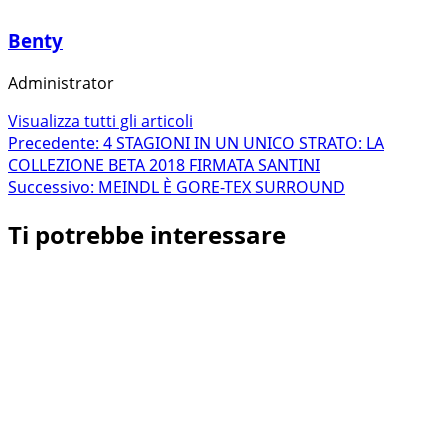
Benty
Administrator
Visualizza tutti gli articoli
Navigazione
Precedente:
4 STAGIONI IN UN UNICO STRATO: LA
COLLEZIONE BETA 2018 FIRMATA SANTINI
articolo
Successivo:
MEINDL È GORE-TEX SURROUND
Ti potrebbe interessare