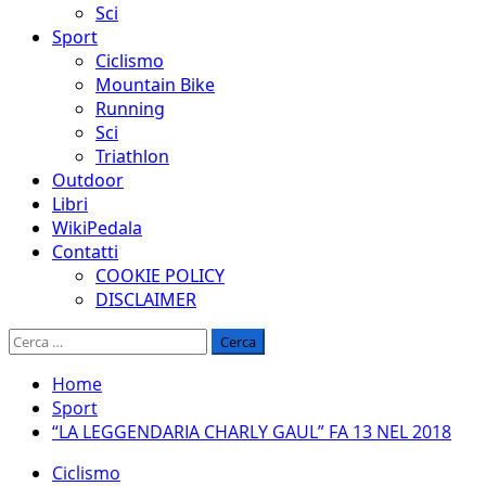
Sci
Sport
Ciclismo
Mountain Bike
Running
Sci
Triathlon
Outdoor
Libri
WikiPedala
Contatti
COOKIE POLICY
DISCLAIMER
Ricerca
per:
Home
Sport
“LA LEGGENDARIA CHARLY GAUL” FA 13 NEL 2018
Ciclismo