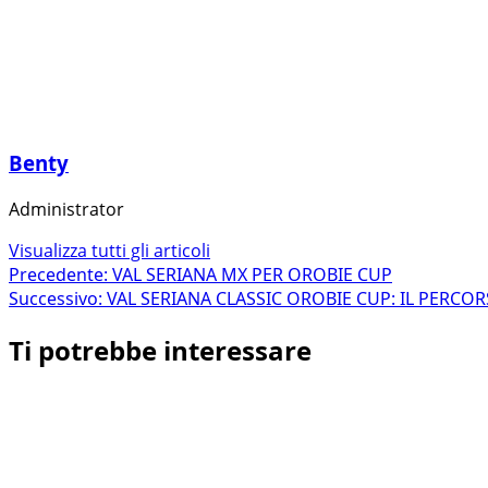
Benty
Administrator
Visualizza tutti gli articoli
Navigazione
Precedente:
VAL SERIANA MX PER OROBIE CUP
Successivo:
VAL SERIANA CLASSIC OROBIE CUP: IL PERCO
articolo
Ti potrebbe interessare