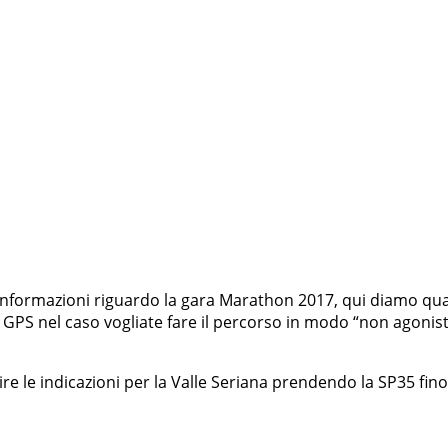
 informazioni riguardo la gara Marathon 2017, qui diamo q
ia GPS nel caso vogliate fare il percorso in modo “non agonist
re le indicazioni per la Valle Seriana prendendo la SP35 fi