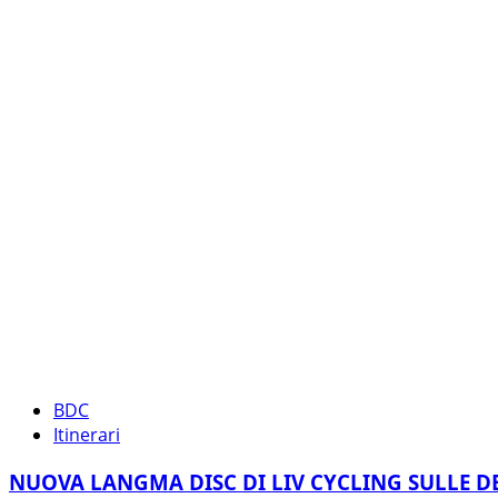
BDC
Itinerari
NUOVA LANGMA DISC DI LIV CYCLING SULLE DE