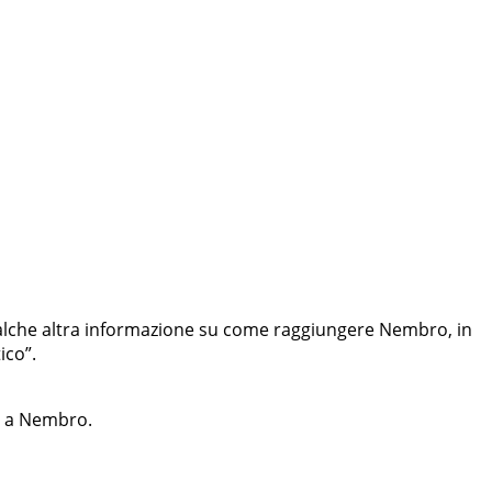
ualche altra informazione su come raggiungere Nembro, in
ico”.
no a Nembro.