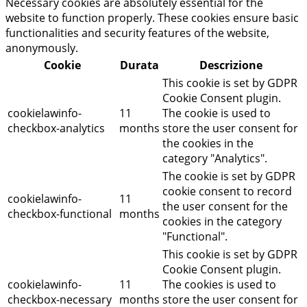
Necessary cookies are absolutely essential for the
website to function properly. These cookies ensure basic
functionalities and security features of the website,
anonymously.
Cookie
Durata
Descrizione
This cookie is set by GDPR
Cookie Consent plugin.
cookielawinfo-
11
The cookie is used to
checkbox-analytics
months
store the user consent for
the cookies in the
category "Analytics".
The cookie is set by GDPR
cookie consent to record
cookielawinfo-
11
the user consent for the
checkbox-functional
months
cookies in the category
"Functional".
This cookie is set by GDPR
Cookie Consent plugin.
cookielawinfo-
11
The cookies is used to
checkbox-necessary
months
store the user consent for