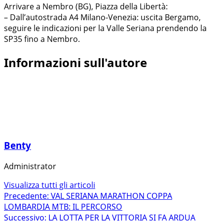
Arrivare a Nembro (BG), Piazza della Libertà:
– Dall’autostrada A4 Milano-Venezia: uscita Bergamo,
seguire le indicazioni per la Valle Seriana prendendo la
SP35 fino a Nembro.
Informazioni sull'autore
Benty
Administrator
Visualizza tutti gli articoli
Navigazione
Precedente:
VAL SERIANA MARATHON COPPA
LOMBARDIA MTB: IL PERCORSO
articolo
Successivo:
LA LOTTA PER LA VITTORIA SI FA ARDUA