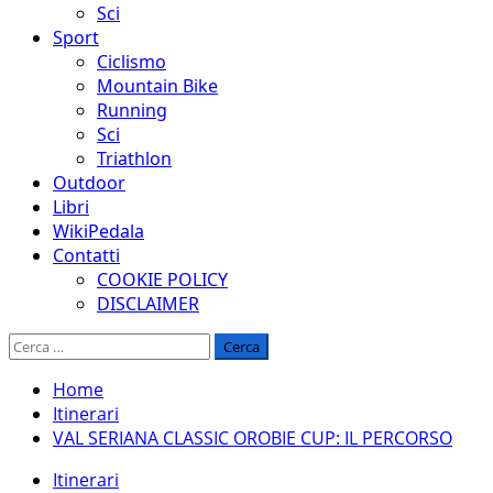
Sci
Sport
Ciclismo
Mountain Bike
Running
Sci
Triathlon
Outdoor
Libri
WikiPedala
Contatti
COOKIE POLICY
DISCLAIMER
Ricerca
per:
Home
Itinerari
VAL SERIANA CLASSIC OROBIE CUP: IL PERCORSO
Itinerari