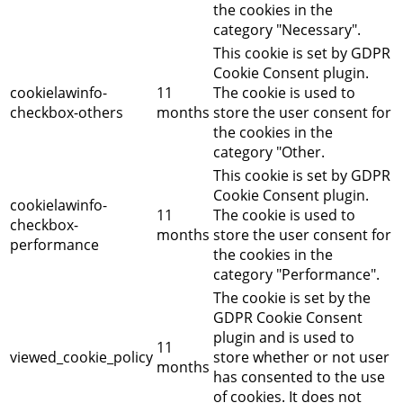
the cookies in the
category "Necessary".
This cookie is set by GDPR
Cookie Consent plugin.
cookielawinfo-
11
The cookie is used to
checkbox-others
months
store the user consent for
the cookies in the
category "Other.
This cookie is set by GDPR
Cookie Consent plugin.
cookielawinfo-
11
The cookie is used to
checkbox-
months
store the user consent for
performance
the cookies in the
category "Performance".
The cookie is set by the
GDPR Cookie Consent
plugin and is used to
11
viewed_cookie_policy
store whether or not user
months
has consented to the use
of cookies. It does not