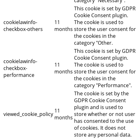
category "Necessary".
This cookie is set by GDPR
Cookie Consent plugin.
cookielawinfo-
11
The cookie is used to
checkbox-others
months
store the user consent for
the cookies in the
category "Other.
This cookie is set by GDPR
Cookie Consent plugin.
cookielawinfo-
11
The cookie is used to
checkbox-
months
store the user consent for
performance
the cookies in the
category "Performance".
The cookie is set by the
GDPR Cookie Consent
plugin and is used to
11
viewed_cookie_policy
store whether or not user
months
has consented to the use
of cookies. It does not
store any personal data.