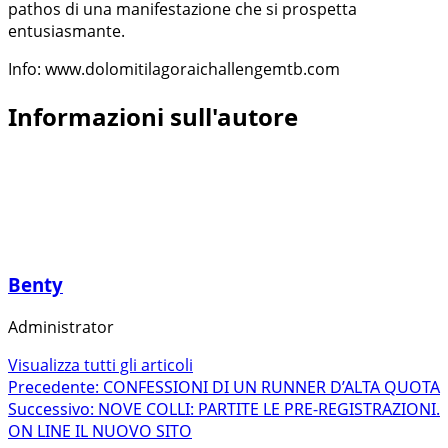
pathos di una manifestazione che si prospetta
entusiasmante.
Info: www.dolomitilagoraichallengemtb.com
Informazioni sull'autore
Benty
Administrator
Visualizza tutti gli articoli
Navigazione
Precedente:
CONFESSIONI DI UN RUNNER D’ALTA QUOTA
Successivo:
NOVE COLLI: PARTITE LE PRE-REGISTRAZIONI.
articolo
ON LINE IL NUOVO SITO