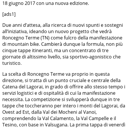
18 giugno 2017 con una nuova edizione.
[ads1]
Due anni d’attesa, alla ricerca di nuovi spunti e sostegni
all’iniziativa, ideando un nuovo progetto che vedrà
Roncegno Terme (TN) come fulcro della manifestazione
di mountain bike. Cambierà dunque la formula, non più
cinque tappe itineranti, ma un concentrato di tre
giornate di altissimo livello, sia sportivo-agonistico che
turistico.
La scelta di Roncegno Terme va proprio in questa
direzione, si tratta di un punto cruciale e centrale della
Catena del Lagorai, in grado di offrire allo stesso tempo i
servizi logistici e di ospitalità di cui la manifestazione
necessita. La competizione si svilupperà dunque in tre
tappe che toccheranno per intero i monti del Lagorai, da
Ovest ad Est, dalla Val dei Mocheni al Vanoi,
comprendendo la Val Calamento, la Val Campelle e il
Tesino, con base in Valsugana. La prima tappa di venerdì