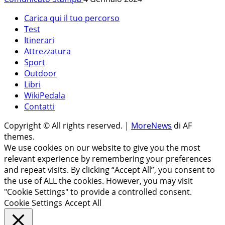
Carica qui il tuo percorso
Test
Itinerari
Attrezzatura
Sport
Outdoor
Libri
WikiPedala
Contatti
Copyright © All rights reserved.
|
MoreNews
di AF
themes.
We use cookies on our website to give you the most
relevant experience by remembering your preferences
and repeat visits. By clicking “Accept All”, you consent to
the use of ALL the cookies. However, you may visit
"Cookie Settings" to provide a controlled consent.
Cookie Settings
Accept All