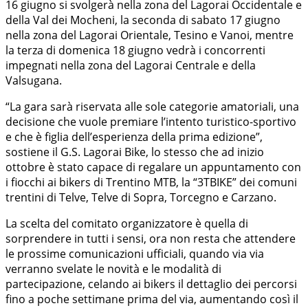
16 giugno si svolgerà nella zona del Lagorai Occidentale e
della Val dei Mocheni, la seconda di sabato 17 giugno
nella zona del Lagorai Orientale, Tesino e Vanoi, mentre
la terza di domenica 18 giugno vedrà i concorrenti
impegnati nella zona del Lagorai Centrale e della
Valsugana.
“La gara sarà riservata alle sole categorie amatoriali, una
decisione che vuole premiare l’intento turistico-sportivo
e che è figlia dell’esperienza della prima edizione”,
sostiene il G.S. Lagorai Bike, lo stesso che ad inizio
ottobre è stato capace di regalare un appuntamento con
i fiocchi ai bikers di Trentino MTB, la “3TBIKE” dei comuni
trentini di Telve, Telve di Sopra, Torcegno e Carzano.
La scelta del comitato organizzatore è quella di
sorprendere in tutti i sensi, ora non resta che attendere
le prossime comunicazioni ufficiali, quando via via
verranno svelate le novità e le modalità di
partecipazione, celando ai bikers il dettaglio dei percorsi
fino a poche settimane prima del via, aumentando così il