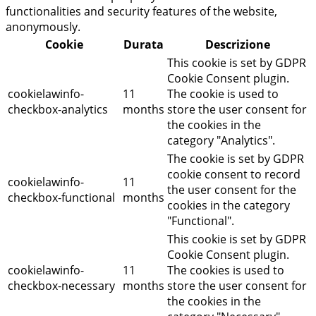
functionalities and security features of the website,
anonymously.
Cookie
Durata
Descrizione
This cookie is set by GDPR
Cookie Consent plugin.
cookielawinfo-
11
The cookie is used to
checkbox-analytics
months
store the user consent for
the cookies in the
category "Analytics".
The cookie is set by GDPR
cookie consent to record
cookielawinfo-
11
the user consent for the
checkbox-functional
months
cookies in the category
"Functional".
This cookie is set by GDPR
Cookie Consent plugin.
cookielawinfo-
11
The cookies is used to
checkbox-necessary
months
store the user consent for
the cookies in the