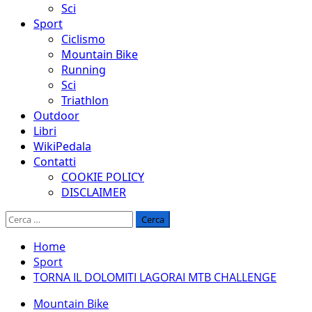
Sci
Sport
Ciclismo
Mountain Bike
Running
Sci
Triathlon
Outdoor
Libri
WikiPedala
Contatti
COOKIE POLICY
DISCLAIMER
Ricerca
per:
Home
Sport
TORNA IL DOLOMITI LAGORAI MTB CHALLENGE
Mountain Bike