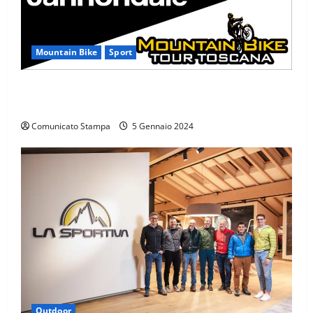
Mountain Bike
Sport
CANNONDALE MOUNTAIN BIKE TOUR TOSCANA,
CALENDARIO 2024
Comunicato Stampa
5 Gennaio 2024
Outdoor