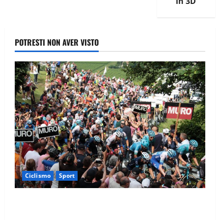
in 3D
POTRESTI NON AVER VISTO
Ciclismo
Sport
Il Giro d’Italia e il Giro Women: Spettacolo sul Muro
di Ca’ del Poggio