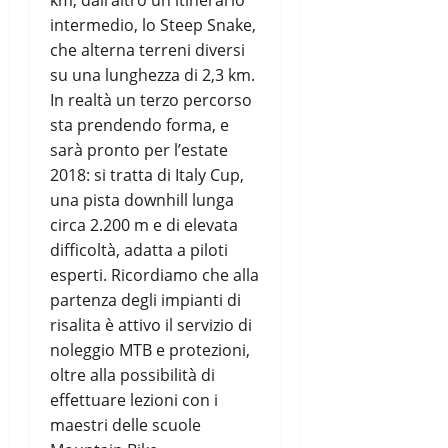
km, dall’altro un itinerario
intermedio, lo Steep Snake,
che alterna terreni diversi
su una lunghezza di 2,3 km.
In realtà un terzo percorso
sta prendendo forma, e
sarà pronto per l’estate
2018: si tratta di Italy Cup,
una pista downhill lunga
circa 2.200 m e di elevata
difficoltà, adatta a piloti
esperti. Ricordiamo che alla
partenza degli impianti di
risalita è attivo il servizio di
noleggio MTB e protezioni,
oltre alla possibilità di
effettuare lezioni con i
maestri delle scuole