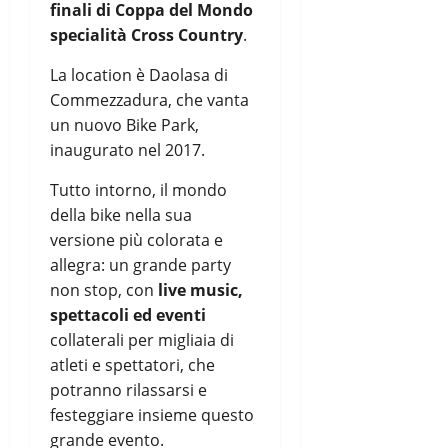
finali di Coppa del Mondo
specialità Cross Country
.
La location è Daolasa di
Commezzadura, che vanta
un nuovo Bike Park,
inaugurato nel 2017.
Tutto intorno, il mondo
della bike nella sua
versione più colorata e
allegra: un grande party
non stop, con
live music,
spettacoli ed eventi
collaterali per migliaia di
atleti e spettatori, che
potranno rilassarsi e
festeggiare insieme questo
grande evento.