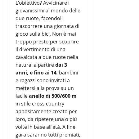
L’obiettivo? Avvicinare i
giovanissimi al mondo delle
due ruote, facendoli
trascorrere una giornata di
gioco sulla bici. Non è mai
troppo presto per scoprire
il divertimento di una
cavalcata a due ruote nella
natura: a partire
dai 3
anni, e fino ai 14
, bambini
e ragazzi sono invitati a
mettersi alla prova su un
facile
anello di 500/600 m
in stile cross country
appositamente creato per
loro, da ripetere una o più
volte in base all’età. A fine
gara saranno tutti premiati,