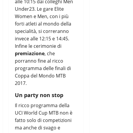
alle 10:15 dai colleghi Men
Under23. Le gare Elite
Women e Men, con i più
forti atleti al mondo della
specialità, si correranno
invece alle 12:15 e 14:45.
Infine le cerimonie di
premiazione
, che
porranno fine al ricco
programma delle finali di
Coppa del Mondo MTB
2017.
Un party non stop
Il ricco programma della
UCI World Cup MTB non è
fatto solo di competizioni
ma anche di svago e