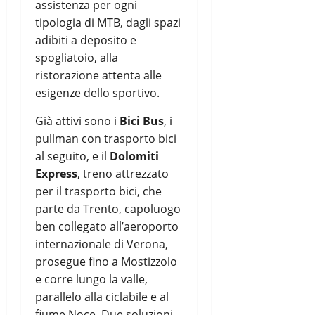
assistenza per ogni
tipologia di MTB, dagli spazi
adibiti a deposito e
spogliatoio, alla
ristorazione attenta alle
esigenze dello sportivo.
Già attivi sono i
Bici Bus
, i
pullman con trasporto bici
al seguito, e il
Dolomiti
Express
, treno attrezzato
per il trasporto bici, che
parte da Trento, capoluogo
ben collegato all’aeroporto
internazionale di Verona,
prosegue fino a Mostizzolo
e corre lungo la valle,
parallelo alla ciclabile e al
fiume Noce. Due soluzioni