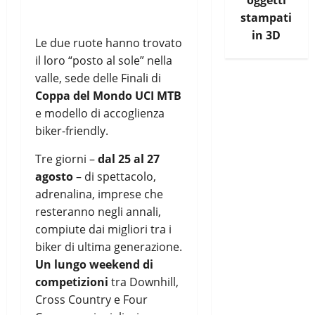
oggetti
stampati
in 3D
Le due ruote hanno trovato
il loro “posto al sole” nella
valle, sede delle Finali di
Coppa del Mondo UCI MTB
e modello di accoglienza
biker-friendly.
Tre giorni –
dal 25 al 27
agosto
– di spettacolo,
adrenalina, imprese che
resteranno negli annali,
compiute dai migliori tra i
biker di ultima generazione.
Un lungo weekend di
competizioni
tra Downhill,
Cross Country e Four