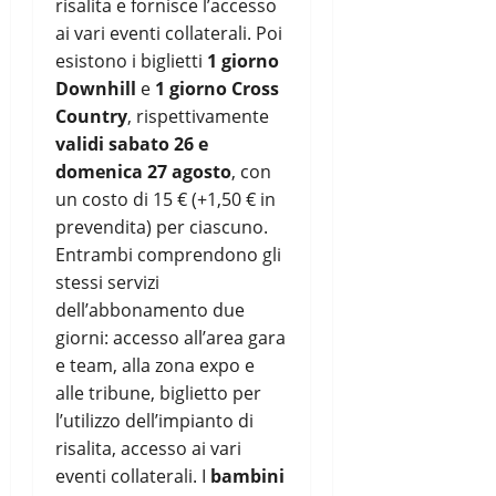
risalita e fornisce l’accesso
ai vari eventi collaterali. Poi
esistono i biglietti
1 giorno
Downhill
e
1 giorno Cross
Country
, rispettivamente
validi sabato 26 e
domenica 27 agosto
, con
un costo di 15 € (+1,50 € in
prevendita) per ciascuno.
Entrambi comprendono gli
stessi servizi
dell’abbonamento due
giorni: accesso all’area gara
e team, alla zona expo e
alle tribune, biglietto per
l’utilizzo dell’impianto di
risalita, accesso ai vari
eventi collaterali. I
bambini