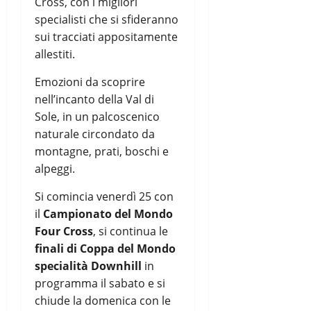
Cross, con i migliori
specialisti che si sfideranno
sui tracciati appositamente
allestiti.
Emozioni da scoprire
nell’incanto della Val di
Sole, in un palcoscenico
naturale circondato da
montagne, prati, boschi e
alpeggi.
Si comincia venerdì 25 con
il
Campionato del Mondo
Four Cross
, si continua le
finali di Coppa del Mondo
specialità Downhill
in
programma il sabato e si
chiude la domenica con le