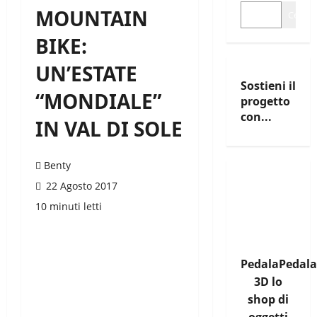
MOUNTAIN
Cerca
BIKE:
UN’ESTATE
Sostieni il
“MONDIALE”
progetto
con...
IN VAL DI SOLE
Benty
22 Agosto 2017
10 minuti letti
PedalaPedala
3D lo
shop di