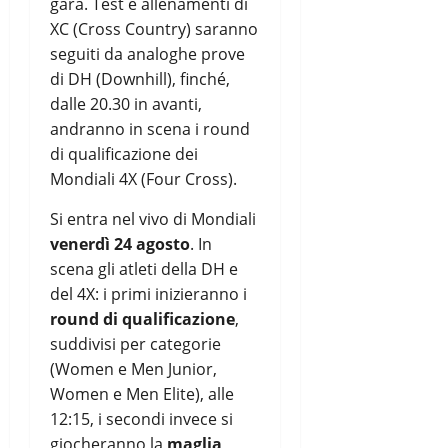
gara. Test e allenamenti di
XC (Cross Country) saranno
seguiti da analoghe prove
di DH (Downhill), finché,
dalle 20.30 in avanti,
andranno in scena i round
di qualificazione dei
Mondiali 4X (Four Cross).
Si entra nel vivo di Mondiali
venerdì 24 agosto
. In
scena gli atleti della DH e
del 4X: i primi inizieranno i
round di qualificazione
,
suddivisi per categorie
(Women e Men Junior,
Women e Men Elite), alle
12:15, i secondi invece si
giocheranno la
maglia