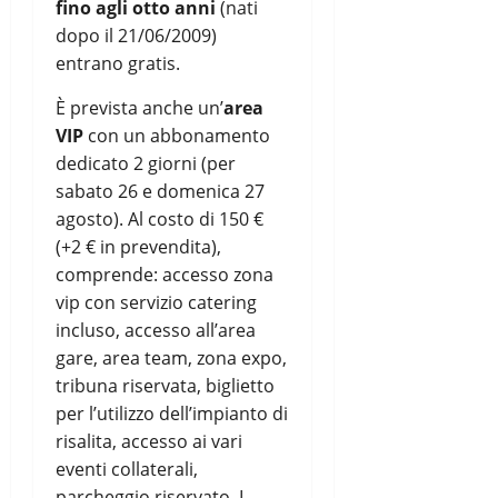
fino agli otto anni
(nati
dopo il 21/06/2009)
entrano gratis.
È prevista anche un’
area
VIP
con un abbonamento
dedicato 2 giorni (per
sabato 26 e domenica 27
agosto). Al costo di 150 €
(+2 € in prevendita),
comprende: accesso zona
vip con servizio catering
incluso, accesso all’area
gare, area team, zona expo,
tribuna riservata, biglietto
per l’utilizzo dell’impianto di
risalita, accesso ai vari
eventi collaterali,
parcheggio riservato. I