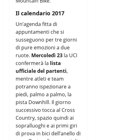
Mountain Bike.
Il calendario 2017
Un’agenda fitta di
appuntamenti che si
susseguono per tre giorni
di pure emozioni a due
ruote.
Mercoledì 23
la UCI
confermerà la
lista
ufficiale del partenti
,
mentre atleti e team
potranno ispezionare a
piedi, palmo a palmo, la
pista Downhill. Il giorno
successivo tocca al Cross
Country, spazio quindi ai
sopralluoghi e ai primi giri
di prova in bici dell’anello di