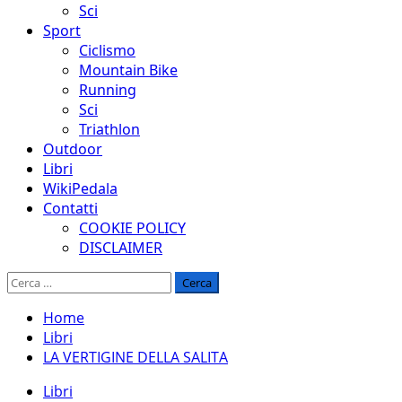
Sci
Sport
Ciclismo
Mountain Bike
Running
Sci
Triathlon
Outdoor
Libri
WikiPedala
Contatti
COOKIE POLICY
DISCLAIMER
Ricerca
per:
Home
Libri
LA VERTIGINE DELLA SALITA
Libri