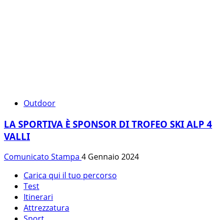
Outdoor
LA SPORTIVA È SPONSOR DI TROFEO SKI ALP 4
VALLI
Comunicato Stampa
4 Gennaio 2024
Carica qui il tuo percorso
Test
Itinerari
Attrezzatura
Sport