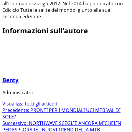
all’Ironman di Zurigo 2012. Nel 2014 ha pubblicato con
Ediciclo Tutte le salite del mondo, giunto alla sua
seconda edizione.
Informazioni sull'autore
Benty
Administrator
Visualizza tutti gli articoli
Navigazione
Precedente:
PRONTI PER I MONDIALI UCI MTB VAL DI
SOLE?
articolo
Successivo:
NORTHWAVE SCEGLIE ANCORA MICHELIN
PER ESPLORARE I NUOVI TREND DELLA MTB