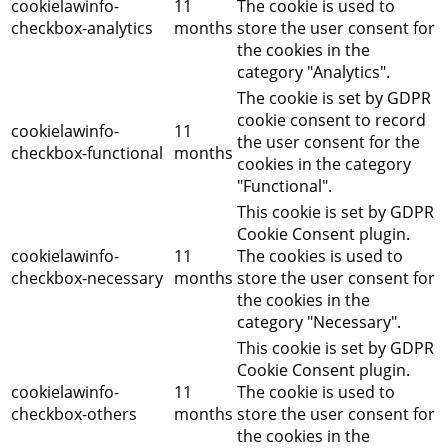
cookielawinfo-
11
The cookie is used to
checkbox-analytics
months
store the user consent for
the cookies in the
category "Analytics".
The cookie is set by GDPR
cookie consent to record
cookielawinfo-
11
the user consent for the
checkbox-functional
months
cookies in the category
"Functional".
This cookie is set by GDPR
Cookie Consent plugin.
cookielawinfo-
11
The cookies is used to
checkbox-necessary
months
store the user consent for
the cookies in the
category "Necessary".
This cookie is set by GDPR
Cookie Consent plugin.
cookielawinfo-
11
The cookie is used to
checkbox-others
months
store the user consent for
the cookies in the