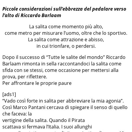
Piccole considerazioni sull’ebbrezza del pedalare verso
l’alto di Riccardo Barlaam
La salita come momento più alto,
come metro per misurare l’uomo, oltre che lo sportivo.
La salita come attrazione e abisso,
in cui trionfare, o perdersi.
Dopo il successo di “Tutte le salite del mondo” Riccardo
Barlaam rimonta in sella raccontandoci la salita come
sfida con se stessi, come occasione per mettersi alla
prova, per riflettere.
Per affrontare le proprie paure
[ads1]
“Vado così forte in salita per abbreviare la mia agonia”.
Così Marco Pantani cercava di spiegare il senso di quello
che faceva: la
vertigine della salita. Quando il Pirata
scattava si fermava l’Italia. I suoi allunghi