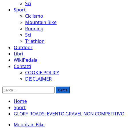
Sci
Sport
Ciclismo
Mountain Bike
Running
Sci
Triathlon
Outdoor
Libri
WikiPedala
Contatti
COOKIE POLICY
DISCLAIMER
Ricerca
per:
Home
Sport
GLORY ROADS: EVENTO GRAVEL NON COMPETITIVO
Mountain Bike