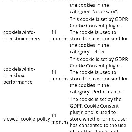
the cookies in the
category "Necessary".
This cookie is set by GDPR
Cookie Consent plugin.
cookielawinfo-
11
The cookie is used to
checkbox-others
months
store the user consent for
the cookies in the
category "Other.
This cookie is set by GDPR
Cookie Consent plugin.
cookielawinfo-
11
The cookie is used to
checkbox-
months
store the user consent for
performance
the cookies in the
category "Performance".
The cookie is set by the
GDPR Cookie Consent
plugin and is used to
11
viewed_cookie_policy
store whether or not user
months
has consented to the use
of cookies. It does not