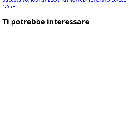
articolo
GARE
Ti potrebbe interessare