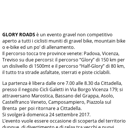
GLORY ROADS
è un evento gravel non competitivo
aperto a tutti i ciclisti muniti di gravel bike, mountain bike
o e-bike ed un po’ di allenamento.
Il percorso tocca tre province venete: Padova, Vicenza,
Treviso su due percorsi: il percorso “Glory” di 150 km per
un dislivello di 1500mt e il percorso “Half-Glory” di 80 km,
il tutto tra strade asfaltate, sterrati e piste ciclabili.
La partenza è libera dalle ore 7.00 alle 8.30 da Cittadella,
presso il negozio Cicli Galetti in Via Borgo Vicenza 179; si
attraversano Marostica, Bassano del Grappa, Asolo,
Castelfranco Veneto, Camposampiero, Piazzola sul
Brenta per poi ritornare a Cittadella.
Si svolgerà domenica 24 settembre 2017.
L’evento vuole essere occasione di scoperta del territorio
dunque, di divertimento e di relax tra vecchi e nuovi