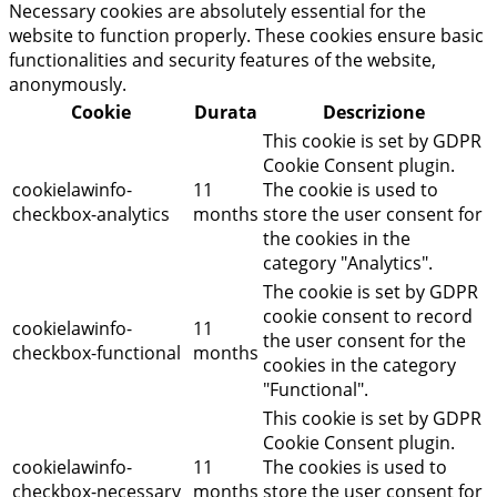
Necessary cookies are absolutely essential for the
website to function properly. These cookies ensure basic
functionalities and security features of the website,
anonymously.
Cookie
Durata
Descrizione
This cookie is set by GDPR
Cookie Consent plugin.
cookielawinfo-
11
The cookie is used to
checkbox-analytics
months
store the user consent for
the cookies in the
category "Analytics".
The cookie is set by GDPR
cookie consent to record
cookielawinfo-
11
the user consent for the
checkbox-functional
months
cookies in the category
"Functional".
This cookie is set by GDPR
Cookie Consent plugin.
cookielawinfo-
11
The cookies is used to
checkbox-necessary
months
store the user consent for