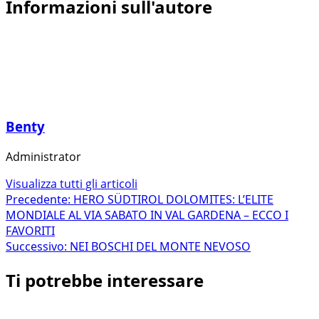
Informazioni sull'autore
Benty
Administrator
Visualizza tutti gli articoli
Navigazione
Precedente:
HERO SÜDTIROL DOLOMITES: L’ELITE
MONDIALE AL VIA SABATO IN VAL GARDENA – ECCO I
articolo
FAVORITI
Successivo:
NEI BOSCHI DEL MONTE NEVOSO
Ti potrebbe interessare