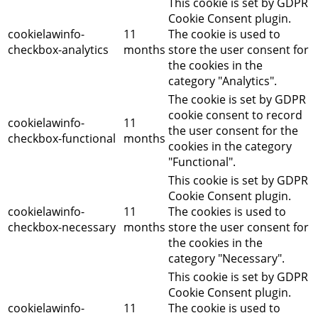
This cookie is set by GDPR
Cookie Consent plugin.
cookielawinfo-
11
The cookie is used to
checkbox-analytics
months
store the user consent for
the cookies in the
category "Analytics".
The cookie is set by GDPR
cookie consent to record
cookielawinfo-
11
the user consent for the
checkbox-functional
months
cookies in the category
"Functional".
This cookie is set by GDPR
Cookie Consent plugin.
cookielawinfo-
11
The cookies is used to
checkbox-necessary
months
store the user consent for
the cookies in the
category "Necessary".
This cookie is set by GDPR
Cookie Consent plugin.
cookielawinfo-
11
The cookie is used to