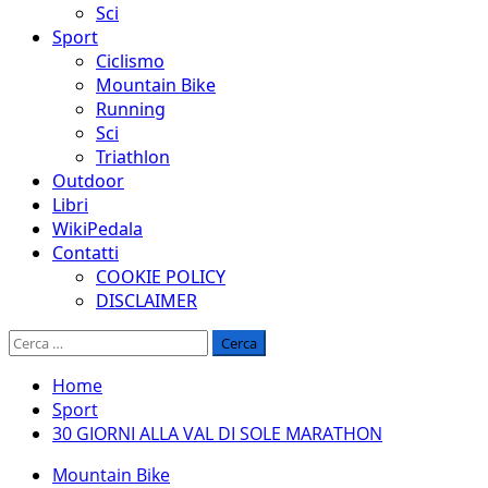
Sci
Sport
Ciclismo
Mountain Bike
Running
Sci
Triathlon
Outdoor
Libri
WikiPedala
Contatti
COOKIE POLICY
DISCLAIMER
Ricerca
per:
Home
Sport
30 GIORNI ALLA VAL DI SOLE MARATHON
Mountain Bike