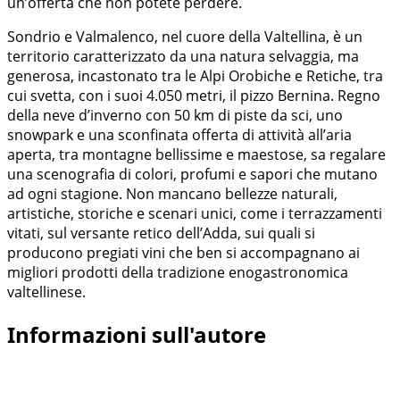
un’offerta che non potete perdere.
Sondrio e Valmalenco, nel cuore della Valtellina, è un
territorio caratterizzato da una natura selvaggia, ma
generosa, incastonato tra le Alpi Orobiche e Retiche, tra
cui svetta, con i suoi 4.050 metri, il pizzo Bernina. Regno
della neve d’inverno con 50 km di piste da sci, uno
snowpark e una sconfinata offerta di attività all’aria
aperta, tra montagne bellissime e maestose, sa regalare
una scenografia di colori, profumi e sapori che mutano
ad ogni stagione. Non mancano bellezze naturali,
artistiche, storiche e scenari unici, come i terrazzamenti
vitati, sul versante retico dell’Adda, sui quali si
producono pregiati vini che ben si accompagnano ai
migliori prodotti della tradizione enogastronomica
valtellinese.
Informazioni sull'autore