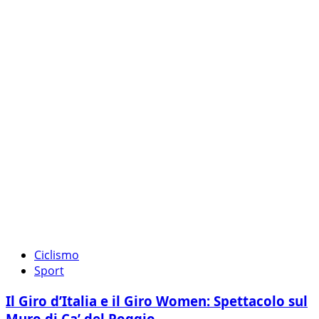
Ciclismo
Sport
Il Giro d’Italia e il Giro Women: Spettacolo sul
Muro di Ca’ del Poggio