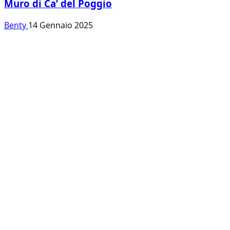
Muro di Ca’ del Poggio
Benty
14 Gennaio 2025