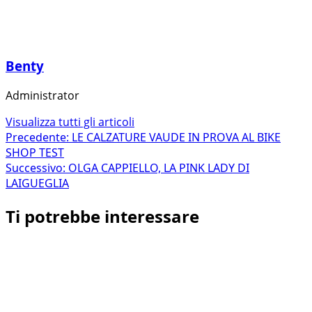
Benty
Administrator
Visualizza tutti gli articoli
Navigazione
Precedente:
LE CALZATURE VAUDE IN PROVA AL BIKE
SHOP TEST
articolo
Successivo:
OLGA CAPPIELLO, LA PINK LADY DI
LAIGUEGLIA
Ti potrebbe interessare