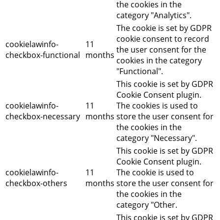
the cookies in the
category "Analytics".
The cookie is set by GDPR
cookie consent to record
cookielawinfo-
11
the user consent for the
checkbox-functional
months
cookies in the category
"Functional".
This cookie is set by GDPR
Cookie Consent plugin.
cookielawinfo-
11
The cookies is used to
checkbox-necessary
months
store the user consent for
the cookies in the
category "Necessary".
This cookie is set by GDPR
Cookie Consent plugin.
cookielawinfo-
11
The cookie is used to
checkbox-others
months
store the user consent for
the cookies in the
category "Other.
This cookie is set by GDPR