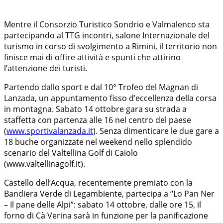
Mentre il Consorzio Turistico Sondrio e Valmalenco sta
partecipando al TTG incontri, salone Internazionale del
turismo in corso di svolgimento a Rimini, il territorio non
finisce mai di offire attività e spunti che attirino
l’attenzione dei turisti.
Partendo dallo sport e dal 10° Trofeo del Magnan di
Lanzada, un appuntamento fisso d’eccellenza della corsa
in montagna. Sabato 14 ottobre gara su strada a
staffetta con partenza alle 16 nel centro del paese
(
www.sportivalanzada.it
). Senza dimenticare le due gare a
18 buche organizzate nel weekend nello splendido
scenario del Valtellina Golf di Caiolo
(www.valtellinagolf.it).
Castello dell’Acqua, recentemente premiato con la
Bandiera Verde di Legambiente, partecipa a “Lo Pan Ner
– Il pane delle Alpi”: sabato 14 ottobre, dalle ore 15, il
forno di Cà Verina sarà in funzione per la panificazione