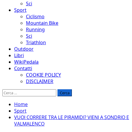
Sci
Sport
Ciclismo
Mountain Bike
Running
Sci
Triathlon
Outdoor
Libri
WikiPedala
Contatti
COOKIE POLICY
DISCLAIMER
Ricerca
per:
Home
Sport
VUOI CORRERE TRA LE PIRAMIDI? VIENI A SONDRIO E
VALMALENCO