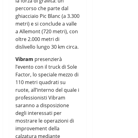
la forza di gravità: un
percorso che parte dal
ghiacciaio Pic Blanc (a 3.300
metri) e si conclude a valle
a Allemont (720 metri), con
oltre 2.000 metri di
dislivello lungo 30 km circa.
Vibram
presenzierà
l’evento con il truck di Sole
Factor, lo speciale mezzo di
110 metri quadrati su
ruote, all’interno del quale i
professionisti Vibram
saranno a disposizione
degli interessati per
mostrare le operazioni di
improvement della
calzatura mediante