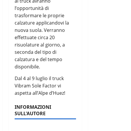
al truck avranno
l’opportunità di
trasformare le proprie
calzature applicandovi la
nuova suola. Verranno
effettuate circa 20
risuolature al giorno, a
seconda del tipo di
calzatura e del tempo
disponibile.
Dal 4 al 9 luglio il truck
Vibram Sole Factor vi
aspetta all’Alpe d’Huez!
INFORMAZIONI
SULL'AUTORE