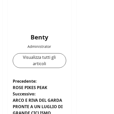
Benty
Administrator
Visualizza tutti gli
articoli
N
Precedente:
ROSE PIKES PEAK
a
Successivo:
ARCO E RIVA DEL GARDA
v
PRONTE A UN LUGLIO DI
GRANDE CICLISMO