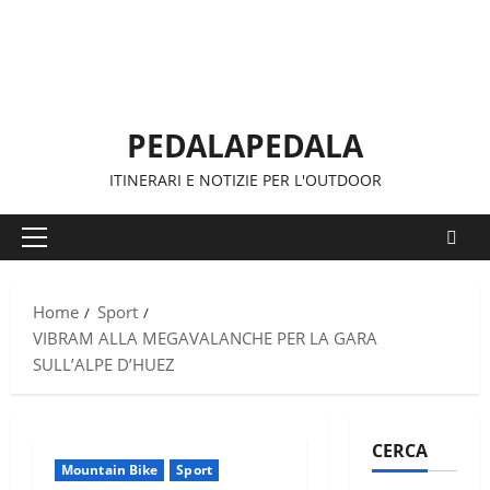
Vai
al
contenuto
PEDALAPEDALA
ITINERARI E NOTIZIE PER L'OUTDOOR
Menu
principale
Home
Sport
VIBRAM ALLA MEGAVALANCHE PER LA GARA
SULL’ALPE D’HUEZ
CERCA
Mountain Bike
Sport