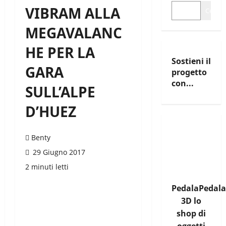
VIBRAM ALLA
Cerca
MEGAVALANC
HE PER LA
Sostieni il
GARA
progetto
con...
SULL’ALPE
D’HUEZ
Benty
29 Giugno 2017
2 minuti letti
PedalaPedala
3D lo
shop di