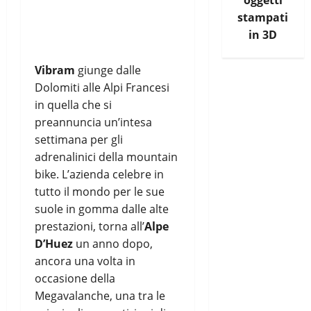
oggetti
stampati
in 3D
Vibram
giunge dalle
Dolomiti alle Alpi Francesi
in quella che si
preannuncia un’intesa
settimana per gli
adrenalinici della mountain
bike. L’azienda celebre in
tutto il mondo per le sue
suole in gomma dalle alte
prestazioni, torna all’
Alpe
D’Huez
un anno dopo,
ancora una volta in
occasione della
Megavalanche, una tra le