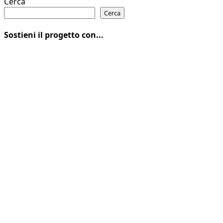
Cerca
Cerca
Sostieni il progetto con...