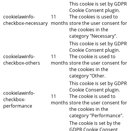
This cookie is set by GDPR
Cookie Consent plugin.
cookielawinfo-
11
The cookies is used to
checkbox-necessary
months
store the user consent for
the cookies in the
category "Necessary".
This cookie is set by GDPR
Cookie Consent plugin.
cookielawinfo-
11
The cookie is used to
checkbox-others
months
store the user consent for
the cookies in the
category "Other.
This cookie is set by GDPR
Cookie Consent plugin.
cookielawinfo-
11
The cookie is used to
checkbox-
months
store the user consent for
performance
the cookies in the
category "Performance".
The cookie is set by the
GDPR Cookie Consent