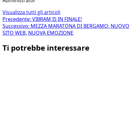
Administrator
Visualizza tutti gli articoli
Navigazione
Precedente:
VIBRAM IS IN FINALE!
Successivo:
MEZZA MARATONA DI BERGAMO: NUOVO
articolo
SITO WEB, NUOVA EMOZIONE
Ti potrebbe interessare