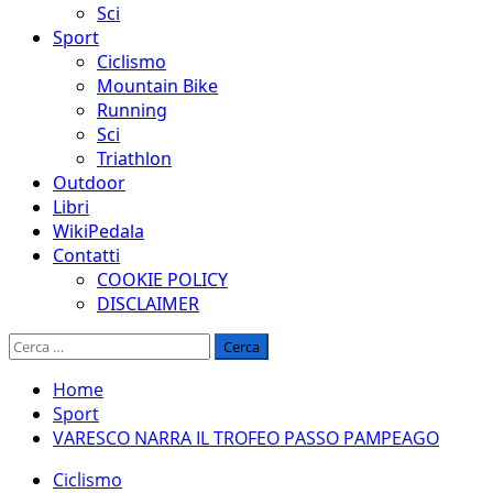
Sci
Sport
Ciclismo
Mountain Bike
Running
Sci
Triathlon
Outdoor
Libri
WikiPedala
Contatti
COOKIE POLICY
DISCLAIMER
Ricerca
per:
Home
Sport
VARESCO NARRA IL TROFEO PASSO PAMPEAGO
Ciclismo