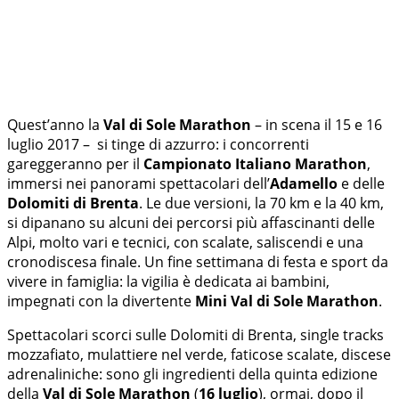
Quest’anno la
Val di Sole Marathon
– in scena il 15 e 16
luglio 2017 – si tinge di azzurro: i concorrenti
gareggeranno per il
Campionato Italiano Marathon
,
immersi nei panorami spettacolari dell’
Adamello
e delle
Dolomiti di Brenta
. Le due versioni, la 70 km e la 40 km,
si dipanano su alcuni dei percorsi più affascinanti delle
Alpi, molto vari e tecnici, con scalate, saliscendi e una
cronodiscesa finale. Un fine settimana di festa e sport da
vivere in famiglia: la vigilia è dedicata ai bambini,
impegnati con la divertente
Mini Val di Sole Marathon
.
Spettacolari scorci sulle Dolomiti di Brenta, single tracks
mozzafiato, mulattiere nel verde, faticose scalate, discese
adrenaliniche: sono gli ingredienti della quinta edizione
della
Val di Sole Marathon
(
16 luglio
), ormai, dopo il