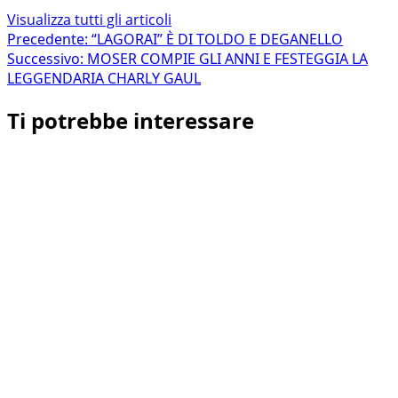
Visualizza tutti gli articoli
Navigazione
Precedente:
“LAGORAI” È DI TOLDO E DEGANELLO
Successivo:
MOSER COMPIE GLI ANNI E FESTEGGIA LA
articolo
LEGGENDARIA CHARLY GAUL
Ti potrebbe interessare