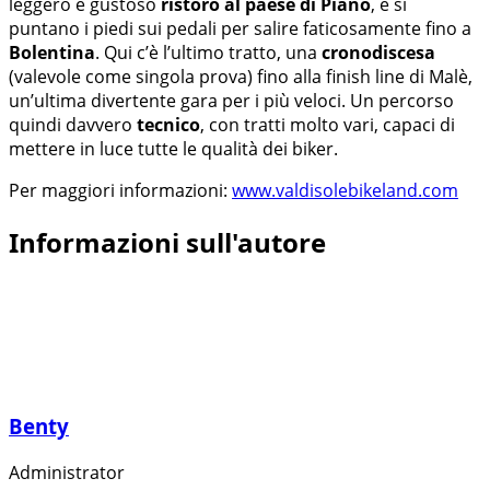
leggero e gustoso
ristoro al paese di Piano
, e si
puntano i piedi sui pedali per salire faticosamente fino a
Bolentina
. Qui c’è l’ultimo tratto, una
cronodiscesa
(valevole come singola prova) fino alla finish line di Malè,
un’ultima divertente gara per i più veloci. Un percorso
quindi davvero
tecnico
, con tratti molto vari, capaci di
mettere in luce tutte le qualità dei biker.
Per maggiori informazioni:
www.valdisolebikeland.com
Informazioni sull'autore
Benty
Administrator