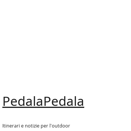
Vai
al
contenuto
PedalaPedala
Itinerari e notizie per l'outdoor