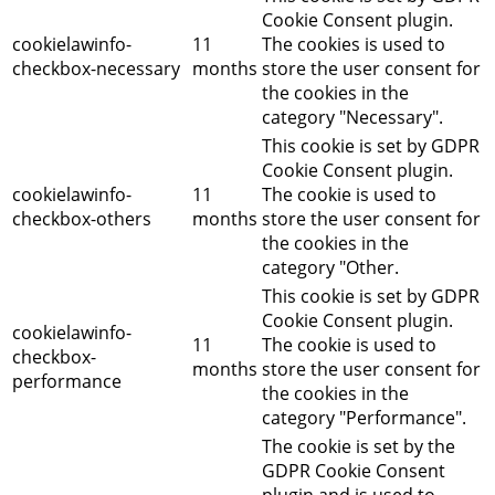
Cookie Consent plugin.
cookielawinfo-
11
The cookies is used to
checkbox-necessary
months
store the user consent for
the cookies in the
category "Necessary".
This cookie is set by GDPR
Cookie Consent plugin.
cookielawinfo-
11
The cookie is used to
checkbox-others
months
store the user consent for
the cookies in the
category "Other.
This cookie is set by GDPR
Cookie Consent plugin.
cookielawinfo-
11
The cookie is used to
checkbox-
months
store the user consent for
performance
the cookies in the
category "Performance".
The cookie is set by the
GDPR Cookie Consent
plugin and is used to