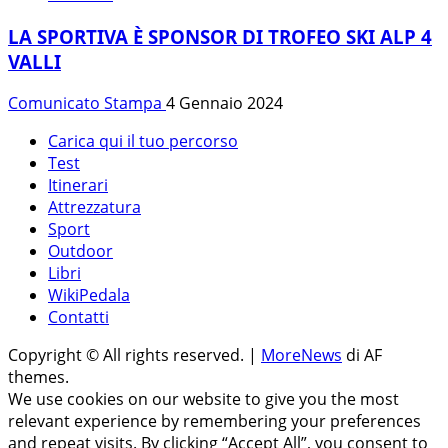
LA SPORTIVA È SPONSOR DI TROFEO SKI ALP 4
VALLI
Comunicato Stampa
4 Gennaio 2024
Carica qui il tuo percorso
Test
Itinerari
Attrezzatura
Sport
Outdoor
Libri
WikiPedala
Contatti
Copyright © All rights reserved.
|
MoreNews
di AF
themes.
We use cookies on our website to give you the most
relevant experience by remembering your preferences
and repeat visits. By clicking “Accept All”, you consent to