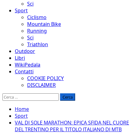
Sci
Sport
Ciclismo
Mountain Bike
Running
Sci
Triathlon
Outdoor
Libri
WikiPedala
Contatti
COOKIE POLICY
DISCLAIMER
Ricerca
per:
Home
Sport
VAL DI SOLE MARATHON: EPICA SFIDA NEL CUORE
DEL TRENTINO PER IL TITOLO ITALIANO DI MTB