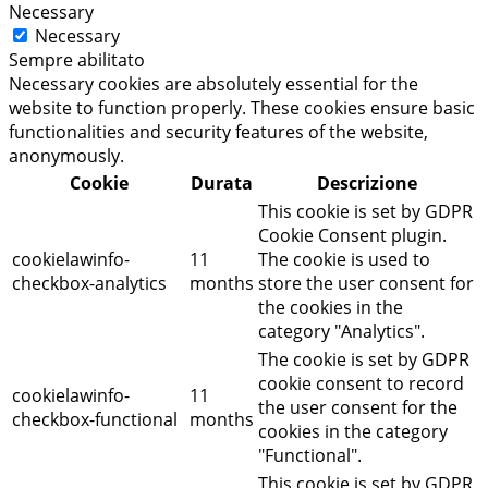
Necessary
Necessary
Sempre abilitato
Necessary cookies are absolutely essential for the
website to function properly. These cookies ensure basic
functionalities and security features of the website,
anonymously.
Cookie
Durata
Descrizione
This cookie is set by GDPR
Cookie Consent plugin.
cookielawinfo-
11
The cookie is used to
checkbox-analytics
months
store the user consent for
the cookies in the
category "Analytics".
The cookie is set by GDPR
cookie consent to record
cookielawinfo-
11
the user consent for the
checkbox-functional
months
cookies in the category
"Functional".
This cookie is set by GDPR