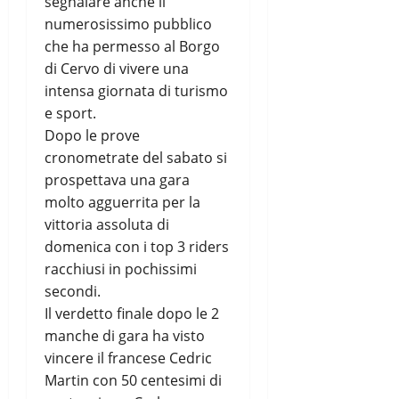
segnalare anche il
numerosissimo pubblico
che ha permesso al Borgo
di Cervo di vivere una
intensa giornata di turismo
e sport.
Dopo le prove
cronometrate del sabato si
prospettava una gara
molto agguerrita per la
vittoria assoluta di
domenica con i top 3 riders
racchiusi in pochissimi
secondi.
Il verdetto finale dopo le 2
manche di gara ha visto
vincere il francese Cedric
Martin con 50 centesimi di