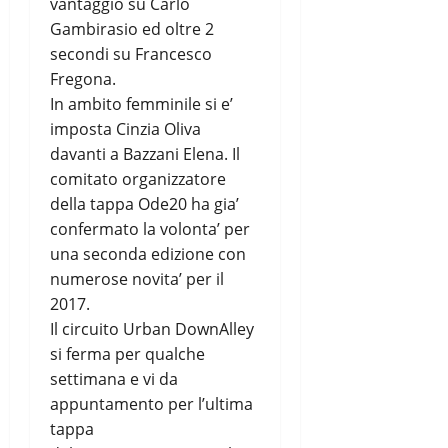
vantaggio su Carlo
Gambirasio ed oltre 2
secondi su Francesco
Fregona.
In ambito femminile si e’
imposta Cinzia Oliva
davanti a Bazzani Elena. Il
comitato organizzatore
della tappa Ode20 ha gia’
confermato la volonta’ per
una seconda edizione con
numerose novita’ per il
2017.
Il circuito Urban DownAlley
si ferma per qualche
settimana e vi da
appuntamento per l’ultima
tappa