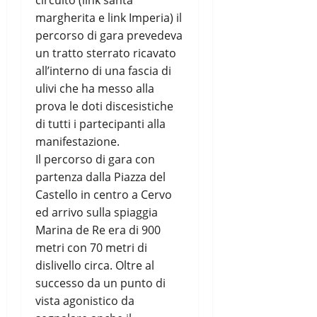
circuito (link santa
margherita e link Imperia) il
percorso di gara prevedeva
un tratto sterrato ricavato
all’interno di una fascia di
ulivi che ha messo alla
prova le doti discesistiche
di tutti i partecipanti alla
manifestazione.
Il percorso di gara con
partenza dalla Piazza del
Castello in centro a Cervo
ed arrivo sulla spiaggia
Marina de Re era di 900
metri con 70 metri di
dislivello circa. Oltre al
successo da un punto di
vista agonistico da