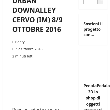
URBAN
DOWNALLEY
CERVO (IM) 8/9
Sostieni il
OTTOBRE 2016
progetto
con...
Benty
12 Ottobre 2016
2 minuti letti
PedalaPedala
3D lo
shop di
oggetti
Dopo un entusiasmante e