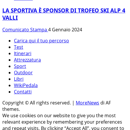
LA SPORTIVA È SPONSOR DI TROFEO SKI ALP 4
VALLI
Comunicato Stampa
4 Gennaio 2024
Carica qui il tuo percorso
Test
Itinerari
Attrezzatura
Sport
Outdoor
Libri
WikiPedala
Contatti
Copyright © All rights reserved.
|
MoreNews
di AF
themes.
We use cookies on our website to give you the most
relevant experience by remembering your preferences
and repeat visits. By clicking “Accept All”, you consent to