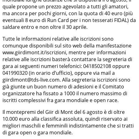
quale propone un prezzo agevolato a tutti gli amatori,
ma ancora per pochi giorni, con la quota di 40 euro (più
eventuali 8 euro di Run Card per i non tesserati FIDAL) da
saldare entro e non oltre il 30 aprile.
Tutte le informazioni relative alle iscrizioni sono
comunque disponibili sul sito web della manifestazione
www.giirdimont.it/iscrizioni, mentre per informazioni
relative alle iscrizioni basterà contattare la segreteria di
gara ai seguenti numeri telefonici: 0418502108 oppure
041990320 (in orario d’ufficio), oppure via mail a
giirdimont@tds-live.com. Alla segreteria iscrizioni sono
già giunte un buon numero di adesioni e il Comitato
organizzatore ha fissato a 1000 il numero massimo di
iscritti complessivi fra gara mondiale e open race.
Il montepremi del Giir di Mont del 6 agosto è di oltre
10.000 euro alla classifica assoluta, quindi riservato ai
migliori maschili e femminili indistintamente che si tratti
di gara open o gara mondiale.