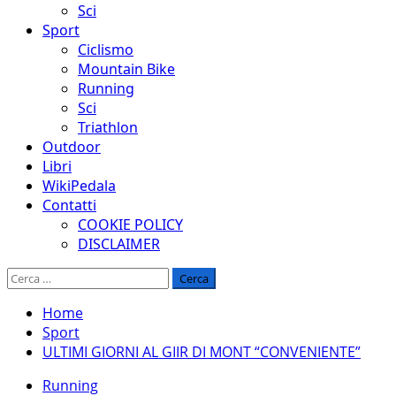
Sci
Sport
Ciclismo
Mountain Bike
Running
Sci
Triathlon
Outdoor
Libri
WikiPedala
Contatti
COOKIE POLICY
DISCLAIMER
Ricerca
per:
Home
Sport
ULTIMI GIORNI AL GIIR DI MONT “CONVENIENTE”
Running