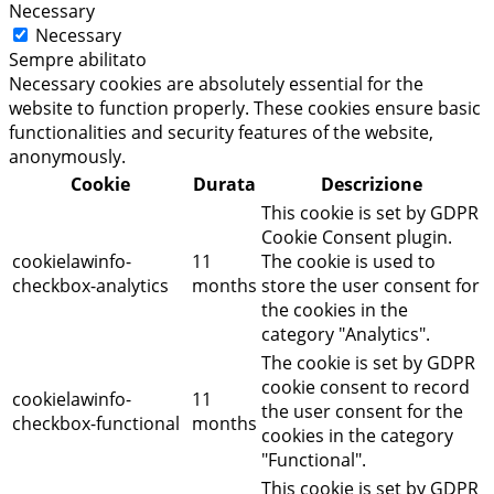
Necessary
Necessary
Sempre abilitato
Necessary cookies are absolutely essential for the
website to function properly. These cookies ensure basic
functionalities and security features of the website,
anonymously.
Cookie
Durata
Descrizione
This cookie is set by GDPR
Cookie Consent plugin.
cookielawinfo-
11
The cookie is used to
checkbox-analytics
months
store the user consent for
the cookies in the
category "Analytics".
The cookie is set by GDPR
cookie consent to record
cookielawinfo-
11
the user consent for the
checkbox-functional
months
cookies in the category
"Functional".
This cookie is set by GDPR