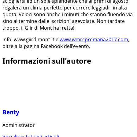
sciogliersi ed un sole splendente che ai primi di agosto
regalerà un clima perfetto per correre leggiadri in alta
quota. Veloci sono anche i minuti che stanno fluendo via
sino al termine delle iscrizioni agevolate. Non tardate
troppo, il Giir di Mont ha fretta!
Info: www.giirdimont.it e
www.wmrcpremana2017.com
,
oltre alla pagina Facebook dell’evento.
Informazioni sull'autore
Benty
Administrator
Visualizza tutti gli articoli