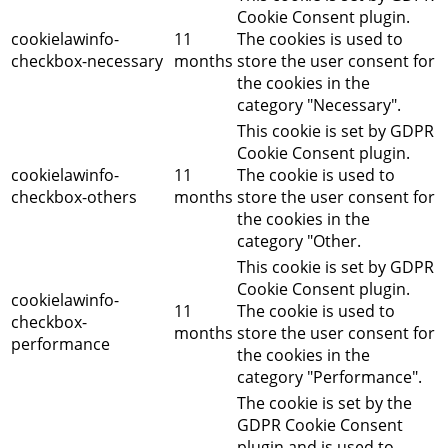
Cookie Consent plugin.
cookielawinfo-
11
The cookies is used to
checkbox-necessary
months
store the user consent for
the cookies in the
category "Necessary".
This cookie is set by GDPR
Cookie Consent plugin.
cookielawinfo-
11
The cookie is used to
checkbox-others
months
store the user consent for
the cookies in the
category "Other.
This cookie is set by GDPR
Cookie Consent plugin.
cookielawinfo-
11
The cookie is used to
checkbox-
months
store the user consent for
performance
the cookies in the
category "Performance".
The cookie is set by the
GDPR Cookie Consent
plugin and is used to