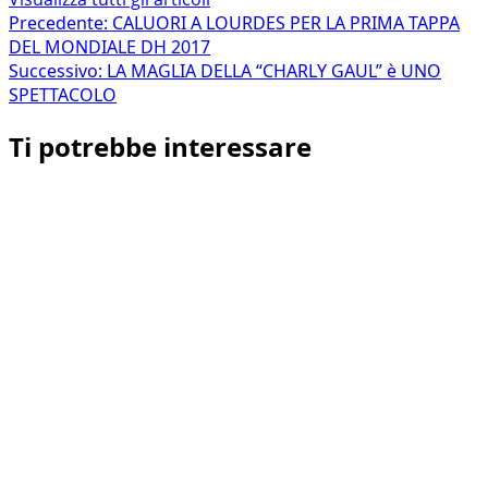
Navigazione
Precedente:
CALUORI A LOURDES PER LA PRIMA TAPPA
DEL MONDIALE DH 2017
articolo
Successivo:
LA MAGLIA DELLA “CHARLY GAUL” è UNO
SPETTACOLO
Ti potrebbe interessare