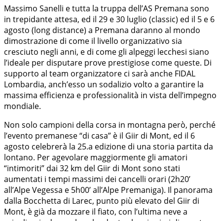
Massimo Sanelli e tutta la truppa dell’AS Premana sono
in trepidante attesa, ed il 29 e 30 luglio (classic) ed il 5 e 6
agosto (long distance) a Premana daranno al mondo
dimostrazione di come il livello organizzativo sia
cresciuto negli anni, e di come gli alpeggi lecchesi siano
l’ideale per disputare prove prestigiose come queste. Di
supporto al team organizzatore ci sarà anche FIDAL
Lombardia, anch’esso un sodalizio volto a garantire la
massima efficienza e professionalità in vista dell’impegno
mondiale.
Non solo campioni della corsa in montagna però, perché
l’evento premanese “di casa” è il Giir di Mont, ed il 6
agosto celebrerà la 25.a edizione di una storia partita da
lontano. Per agevolare maggiormente gli amatori
“intimoriti” dai 32 km del Giir di Mont sono stati
aumentati i tempi massimi dei cancelli orari (2h20’
all’Alpe Vegessa e 5h00’ all’Alpe Premaniga). Il panorama
dalla Bocchetta di Larec, punto più elevato del Giir di
Mont, è già da mozzare il fiato, con l’ultima neve a