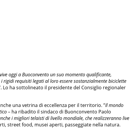
 e vive oggi a Buoconvento un suo momento qualificante,
igidi requisiti legati al loro essere sostanzialmente biciclette
”. Lo ha sottolineato il presidente del Consiglio regionaler
he una vetrina di eccellenza per il territorio. ”
Il mondo
tico
– ha ribadito il sindaco di Buonconvento Paolo
he i migliori telaisti di livello mondiale, che realizzeranno live
i, street food, musei aperti, passeggiate nella natura.