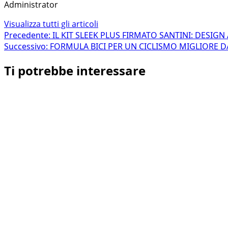
Administrator
Visualizza tutti gli articoli
Navigazione
Precedente:
IL KIT SLEEK PLUS FIRMATO SANTINI: DESI
Successivo:
FORMULA BICI PER UN CICLISMO MIGLIORE 
articolo
Ti potrebbe interessare