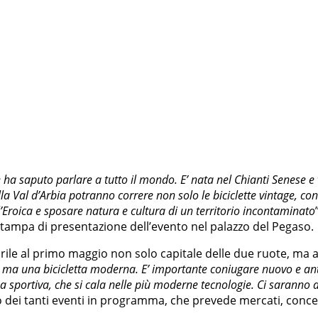
e ha saputo parlare a tutto il mondo. E’ nata nel Chianti Senese
al d’Arbia potranno correre non solo le biciclette vintage, con i r
ll’Eroica e sposare natura e cultura di un territorio incontaminato
stampa di presentazione dell’evento nel palazzo del Pegaso.
ile al primo maggio non solo capitale delle due ruote, ma anc
ta, ma una bicicletta moderna. E’ importante coniugare nuovo e an
 sportiva, che si cala nelle più moderne tecnologie. Ci saranno anc
o dei tanti eventi in programma, che prevede mercati, concert