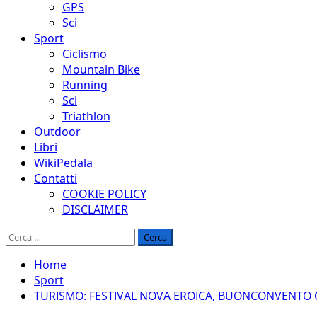
GPS
Sci
Sport
Ciclismo
Mountain Bike
Running
Sci
Triathlon
Outdoor
Libri
WikiPedala
Contatti
COOKIE POLICY
DISCLAIMER
Ricerca
per:
Home
Sport
TURISMO: FESTIVAL NOVA EROICA, BUONCONVENTO 