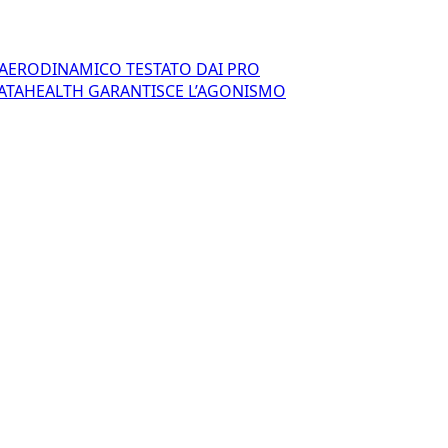
GN AERODINAMICO TESTATO DAI PRO
DATAHEALTH GARANTISCE L’AGONISMO