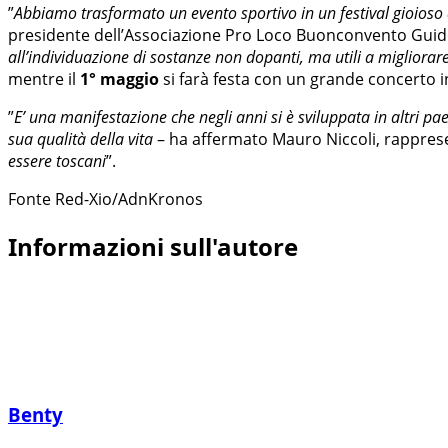
”
Abbiamo trasformato un evento sportivo in un festival gioioso d
presidente dell’Associazione Pro Loco Buonconvento Guid
all’individuazione di sostanze non dopanti, ma utili a migliorare
mentre il
1° maggio
si farà festa con un grande concerto 
”
E’ una manifestazione che negli anni si è sviluppata in altri pae
sua qualità della vita
– ha affermato Mauro Niccoli, rappres
essere toscani
”.
Fonte Red-Xio/AdnKronos
Informazioni sull'autore
Benty