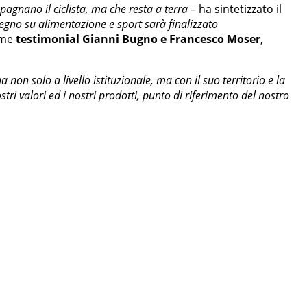
agnano il ciclista, ma che resta a terra
– ha sintetizzato il
egno su alimentazione e sport sarà finalizzato
ome
testimonial Gianni Bugno e Francesco Moser
,
non solo a livello istituzionale, ma con il suo territorio e la
tri valori ed i nostri prodotti, punto di riferimento del nostro