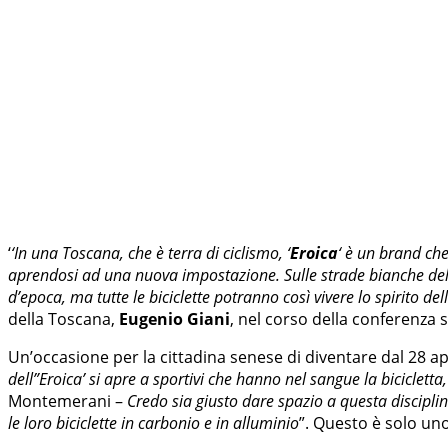
‘
‘In una Toscana, che è terra di ciclismo, ‘
Eroica
‘ è un brand ch
aprendosi ad una nuova impostazione. Sulle strade bianche della V
d’epoca, ma tutte le biciclette potranno così vivere lo spirito de
della Toscana,
Eugenio Giani
, nel corso della conferenza 
Un’occasione per la cittadina senese di diventare dal 28 apr
dell”Eroica’ si apre a sportivi che hanno nel sangue la biciclet
Montemerani –
Credo sia giusto dare spazio a questa disciplina
le loro biciclette in carbonio e in alluminio
”. Questo è solo un