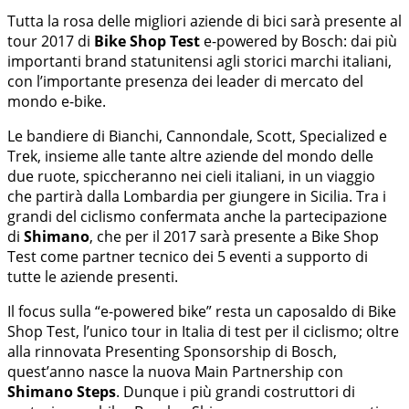
Tutta la rosa delle migliori aziende di bici sarà presente al
tour 2017 di
Bike Shop Test
e-powered by Bosch: dai più
importanti brand statunitensi agli storici marchi italiani,
con l’importante presenza dei leader di mercato del
mondo e-bike.
Le bandiere di Bianchi, Cannondale, Scott, Specialized e
Trek, insieme alle tante altre aziende del mondo delle
due ruote, spiccheranno nei cieli italiani, in un viaggio
che partirà dalla Lombardia per giungere in Sicilia. Tra i
grandi del ciclismo confermata anche la partecipazione
di
Shimano
, che per il 2017 sarà presente a Bike Shop
Test come partner tecnico dei 5 eventi a supporto di
tutte le aziende presenti.
Il focus sulla “e-powered bike” resta un caposaldo di Bike
Shop Test, l’unico tour in Italia di test per il ciclismo; oltre
alla rinnovata Presenting Sponsorship di Bosch,
quest’anno nasce la nuova Main Partnership con
Shimano Steps
. Dunque i più grandi costruttori di