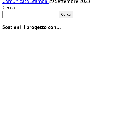
Comunicato Stampa
29 Settembre 2023
Cerca
Cerca
Sostieni il progetto con...