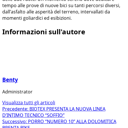
tempo alle prove di nuove bici su tanti percorsi diversi,
dall’asfalto alle asperità del terreno, intervallati da
momenti goliardici ed esibizioni.
Informazioni sull'autore
Benty
Administrator
Visualizza tutti gli articoli
Navigazione
Precedente:
BIOTEX PRESENTA LA NUOVA LINEA
D’INTIMO TECNICO “SOFFIO”
articolo
Successivo:
PORRO “NUMERO 10” ALLA DOLOMITICA
BRENTA BIKE