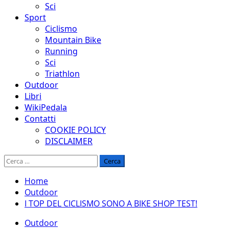
Sci
Sport
Ciclismo
Mountain Bike
Running
Sci
Triathlon
Outdoor
Libri
WikiPedala
Contatti
COOKIE POLICY
DISCLAIMER
Ricerca
per:
Home
Outdoor
I TOP DEL CICLISMO SONO A BIKE SHOP TEST!
Outdoor