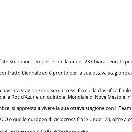
élite Stephane Tempier e con la under 23 Chiara Teocchi per 
 contratto biennale ed è pronto per la sua ottava stagione co
ssata stagione con sei successi fra cui la classifica finale 
o alla Roc d’Azur e un quinto al Mondiale di Nove Mesto e i
bre, si appresta a vivere la sua ottava stagione con il Team
 XCO e quello europeo di ciclocross fra le Under 23, oltre a co