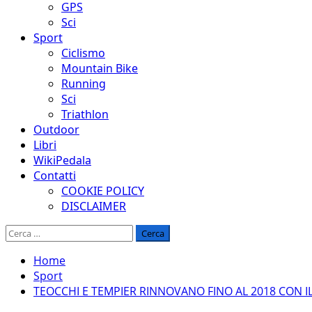
GPS
Sci
Sport
Ciclismo
Mountain Bike
Running
Sci
Triathlon
Outdoor
Libri
WikiPedala
Contatti
COOKIE POLICY
DISCLAIMER
Ricerca
per:
Home
Sport
TEOCCHI E TEMPIER RINNOVANO FINO AL 2018 CON I