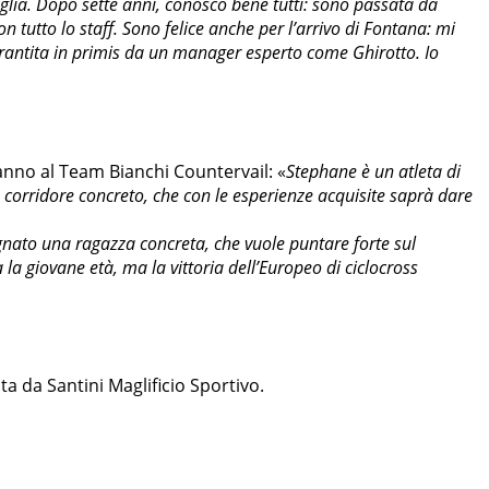
lia. Dopo sette anni, conosco bene tutti: sono passata da
 tutto lo staff. Sono felice anche per l’arrivo di Fontana: mi
arantita in primis da un manager esperto come Ghirotto. Io
nno al Team Bianchi Countervail: «
Stephane è un atleta di
orridore concreto, che con le esperienze acquisite saprà dare
nato una ragazza concreta, che vuole puntare forte sul
la giovane età, ma la vittoria dell’Europeo di ciclocross
ata da Santini Maglificio Sportivo.