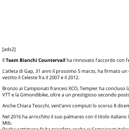
[ads2]
Il
Team Bianchi Countervail
ha rinnovato l’accordo con l’
L’atleta di Gap, 31 anni il prossimo 5 marzo, ha firmato un
vestito il Celeste fra il 2007 e il 2012.
Bronzo ai Campionati francesi XCO, Tempier ha concluso la pa
VTT e la Gimondibike, oltre a un prestigioso secondo post
Anche Chiara Teocchi, vent’anni compiuti lo scorso 8 dicem
Nel 2016 ha arricchito il suo palmares con il titolo italiano
Mtb.