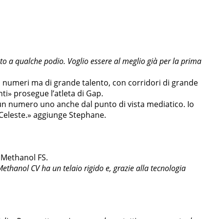
to a qualche podio. Voglio essere al meglio già per la prima
i numeri ma di grande talento, con corridori di grande
i» prosegue l’atleta di Gap.
 un numero uno anche dal punto di vista mediatico. Io
 Celeste.» aggiunge Stephane.
a Methanol FS.
Methanol CV ha un telaio rigido e, grazie alla tecnologia