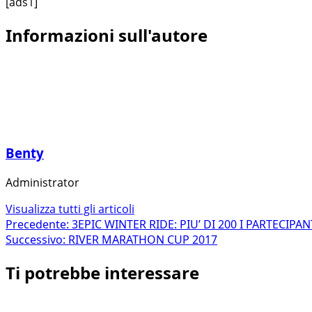
[ads1]
Informazioni sull'autore
Benty
Administrator
Visualizza tutti gli articoli
Navigazione
Precedente:
3EPIC WINTER RIDE: PIU’ DI 200 I PARTECIPAN
Successivo:
RIVER MARATHON CUP 2017
articolo
Ti potrebbe interessare