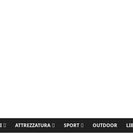
I
ATTREZZATURA
SPORT
OUTDOOR
LI