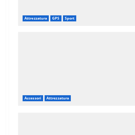
Attrezzatura
GPS
Sport
Accessori
Attrezzatura