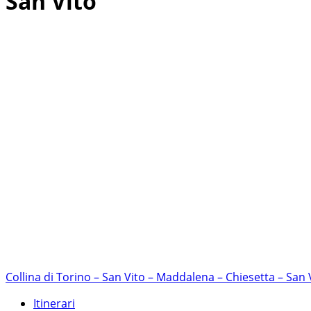
San Vito
Collina di Torino – San Vito – Maddalena – Chiesetta – San 
Itinerari