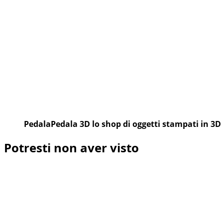
San
Vito
PedalaPedala 3D lo shop di oggetti stampati in 3D
Potresti non aver visto