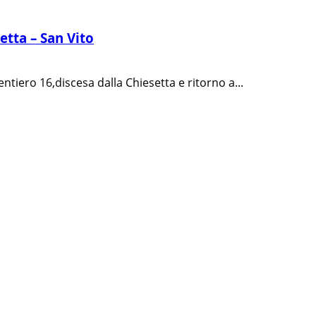
etta – San Vito
ntiero 16,discesa dalla Chiesetta e ritorno a...