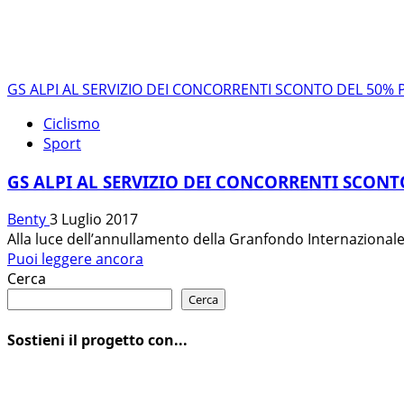
GS ALPI AL SERVIZIO DEI CONCORRENTI SCONTO DEL 50%
Ciclismo
Sport
GS ALPI AL SERVIZIO DEI CONCORRENTI SCON
Benty
3 Luglio 2017
Alla luce dell’annullamento della Granfondo Internazionale 
Leggi
Puoi leggere ancora
di
Cerca
più
Cerca
su
GS
Sostieni il progetto con...
ALPI
AL
SERVIZIO