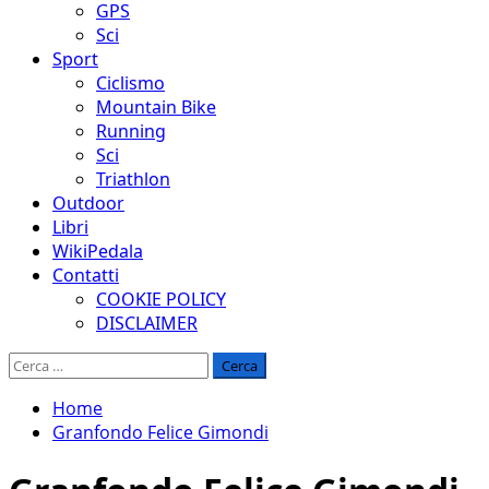
GPS
Sci
Sport
Ciclismo
Mountain Bike
Running
Sci
Triathlon
Outdoor
Libri
WikiPedala
Contatti
COOKIE POLICY
DISCLAIMER
Ricerca
per:
Home
Granfondo Felice Gimondi