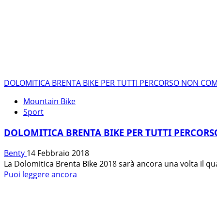
DOLOMITICA BRENTA BIKE PER TUTTI PERCORSO NON COM
Mountain Bike
Sport
DOLOMITICA BRENTA BIKE PER TUTTI PERCOR
Benty
14 Febbraio 2018
La Dolomitica Brenta Bike 2018 sarà ancora una volta il q
Leggi
Puoi leggere ancora
di
più
su
DOLOMITICA