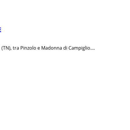
E
 (TN), tra Pinzolo e Madonna di Campiglio....