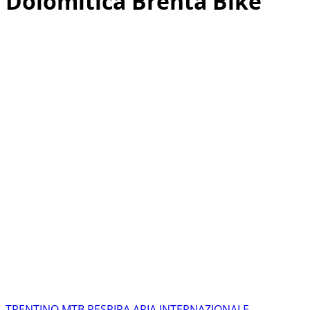
Dolomitica Brenta Bike
TRENTINO MTB RESPIRA ARIA INTERNAZIONALE