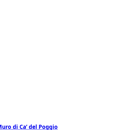
 Muro di Ca’ del Poggio