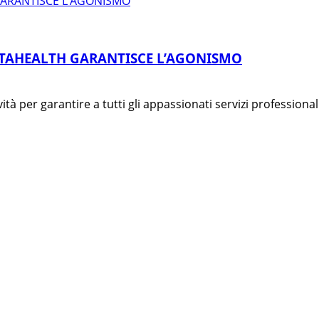
GARANTISCE L’AGONISMO
ATAHEALTH GARANTISCE L’AGONISMO
 per garantire a tutti gli appassionati servizi professionali 