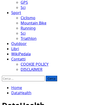
GPS
Sci
Sport
Ciclismo
Mountain Bike
Running
Sci
Triathlon
Outdoor
Libri
WikiPedala
Contatti
COOKIE POLICY
DISCLAIMER
Ricerca
per:
Home
DataHealth