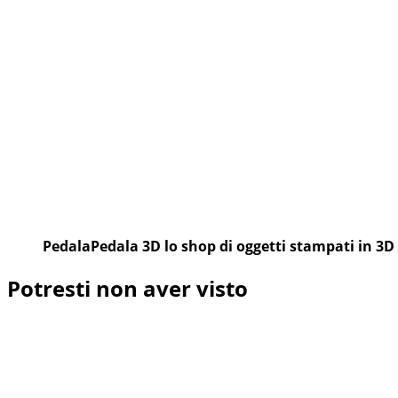
PedalaPedala 3D lo shop di oggetti stampati in 3D
Potresti non aver visto