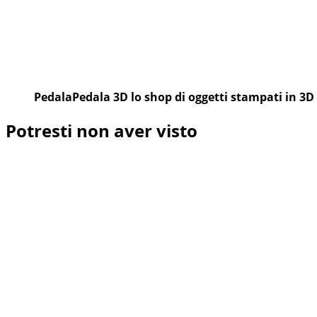
PedalaPedala 3D lo shop di oggetti stampati in 3D
Potresti non aver visto