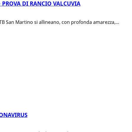
1^ PROVA DI RANCIO VALCUVIA
MTB San Martino si allineano, con profonda amarezza,...
RONAVIRUS