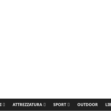
I
ATTREZZATURA
SPORT
OUTDOOR
LI