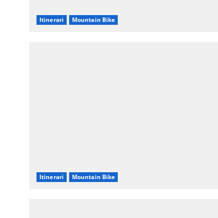
Itinerari
Mountain Bike
Itinerari
Mountain Bike