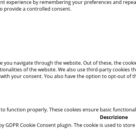
t experience by remembering your preferences and repeat vis
to provide a controlled consent.
e you navigate through the website. Out of these, the cooki
ctionalities of the website. We also use third-party cookies
 with your consent. You also have the option to opt-out of 
 to function properly. These cookies ensure basic functional
Descrizione
 by GDPR Cookie Consent plugin. The cookie is used to store