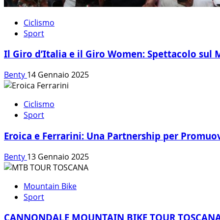
Ciclismo
Sport
Il Giro d’Italia e il Giro Women: Spettacolo sul
Benty
14 Gennaio 2025
Ciclismo
Sport
Eroica e Ferrarini: Una Partnership per Promuo
Benty
13 Gennaio 2025
Mountain Bike
Sport
CANNONDALE MOUNTAIN BIKE TOUR TOSCANA,