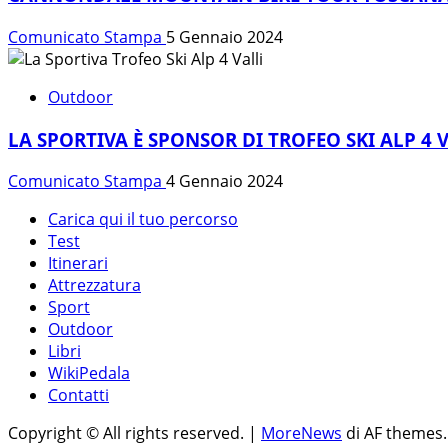
Comunicato Stampa
5 Gennaio 2024
Outdoor
LA SPORTIVA È SPONSOR DI TROFEO SKI ALP 4 
Comunicato Stampa
4 Gennaio 2024
Carica qui il tuo percorso
Test
Itinerari
Attrezzatura
Sport
Outdoor
Libri
WikiPedala
Contatti
Copyright © All rights reserved.
|
MoreNews
di AF themes.