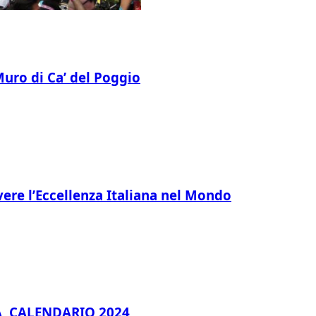
 Muro di Ca’ del Poggio
vere l’Eccellenza Italiana nel Mondo
 CALENDARIO 2024