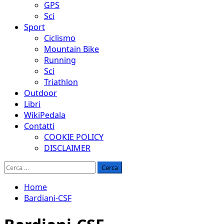
GPS
Sci
Sport
Ciclismo
Mountain Bike
Running
Sci
Triathlon
Outdoor
Libri
WikiPedala
Contatti
COOKIE POLICY
DISCLAIMER
Ricerca
per:
Home
Bardiani-CSF