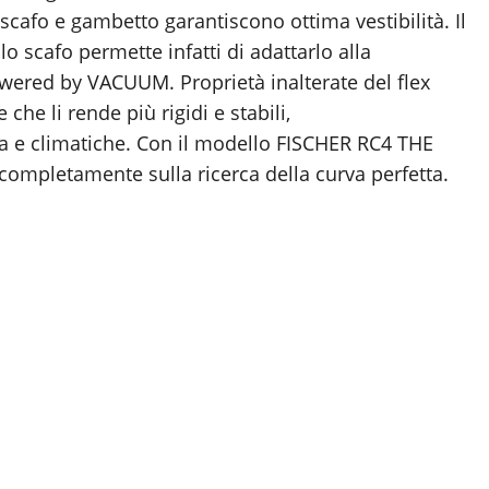
 scafo e gambetto garantiscono ottima vestibilità. Il
o scafo permette infatti di adattarlo alla
owered by VACUUM. Proprietà inalterate del flex
che li rende più rigidi e stabili,
ta e climatiche. Con il modello FISCHER RC4 THE
completamente sulla ricerca della curva perfetta.