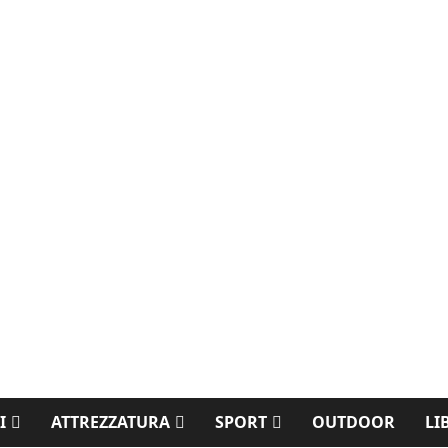
I
ATTREZZATURA
SPORT
OUTDOOR
LI