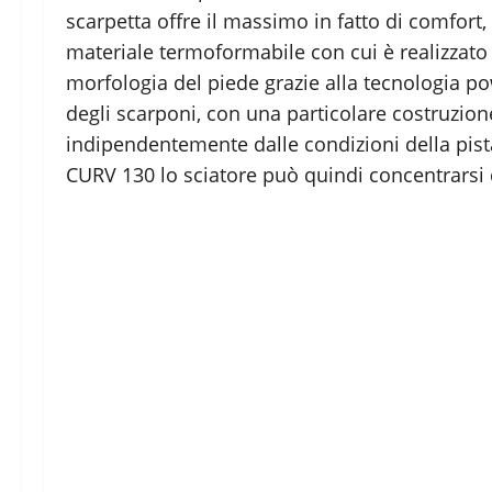
scarpetta offre il massimo in fatto di comfort,
materiale termoformabile con cui è realizzato l
morfologia del piede grazie alla tecnologia p
degli scarponi, con una particolare costruzione 
indipendentemente dalle condizioni della pis
CURV 130 lo sciatore può quindi concentrarsi 