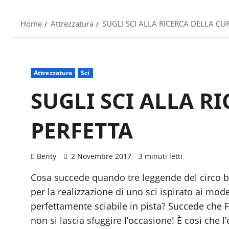
Home
Attrezzatura
SUGLI SCI ALLA RICERCA DELLA CU
Attrezzatura
Sci
SUGLI SCI ALLA R
PERFETTA
Benty
2 Novembre 2017
3 minuti letti
Cosa succede quando tre leggende del circo b
per la realizzazione di uno sci ispirato ai mod
perfettamente sciabile in pista? Succede che Fi
non si lascia sfuggire l’occasione! È così che l