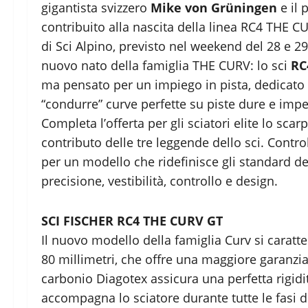
gigantista svizzero
Mike von Grüningen
e il 
contribuito alla nascita della linea RC4 THE 
di Sci Alpino, previsto nel weekend del 28 e 29
nuovo nato della famiglia THE CURV: lo sci
RC
ma pensato per un impiego in pista, dedicato a 
“condurre” curve perfette su piste dure e impe
Completa l’offerta per gli sciatori elite lo sca
contributo delle tre leggende dello sci. Control
per un modello che ridefinisce gli standard deg
precisione, vestibilità, controllo e design.
SCI FISCHER RC4 THE CURV GT
Il nuovo modello della famiglia Curv si caratte
80 millimetri, che offre una maggiore garanzia i
carbonio Diagotex assicura una perfetta rigidi
accompagna lo sciatore durante tutte le fasi 