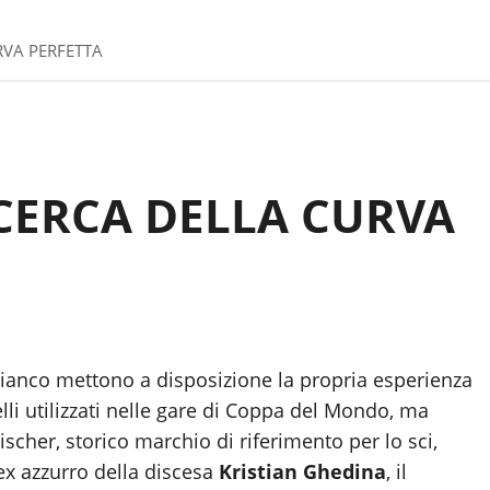
RVA PERFETTA
ICERCA DELLA CURVA
ianco mettono a disposizione la propria esperienza
elli utilizzati nelle gare di Coppa del Mondo, ma
scher, storico marchio di riferimento per lo sci,
’ex azzurro della discesa
Kristian Ghedina
, il