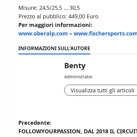
Misure: 24,5/25,5 … 30,5
Prezzo al pubblico: 449,00 Euro
Per maggiori informazioni:
www.oberalp.com
–
www.fischersports.com
INFORMAZIONI SULL'AUTORE
Benty
Administrator
Visualizza tutti gli articoli
N
Precedente:
FOLLOWYOURPASSION, DAL 2018 IL CIRCUITO