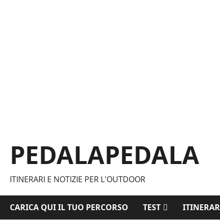
Vai
al
contenuto
PEDALAPEDALA
ITINERARI E NOTIZIE PER L'OUTDOOR
CARICA QUI IL TUO PERCORSO
TEST
ITINERAR