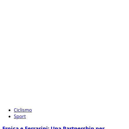
Ciclismo
Sport
Eroica e Ferrarini: Una Partnership per