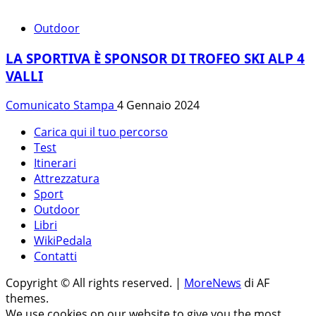
Outdoor
LA SPORTIVA È SPONSOR DI TROFEO SKI ALP 4
VALLI
Comunicato Stampa
4 Gennaio 2024
Carica qui il tuo percorso
Test
Itinerari
Attrezzatura
Sport
Outdoor
Libri
WikiPedala
Contatti
Copyright © All rights reserved.
|
MoreNews
di AF
themes.
We use cookies on our website to give you the most