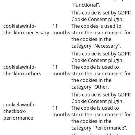
"Functional".
This cookie is set by GDPR
Cookie Consent plugin.
cookielawinfo-
11
The cookies is used to
checkbox-necessary
months
store the user consent for
the cookies in the
category "Necessary".
This cookie is set by GDPR
Cookie Consent plugin.
cookielawinfo-
11
The cookie is used to
checkbox-others
months
store the user consent for
the cookies in the
category "Other.
This cookie is set by GDPR
Cookie Consent plugin.
cookielawinfo-
11
The cookie is used to
checkbox-
months
store the user consent for
performance
the cookies in the
category "Performance".