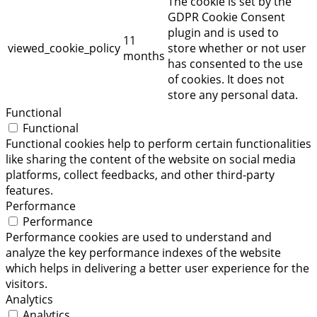
The cookie is set by the
GDPR Cookie Consent
plugin and is used to
11
viewed_cookie_policy
store whether or not user
months
has consented to the use
of cookies. It does not
store any personal data.
Functional
Functional
Functional cookies help to perform certain functionalities
like sharing the content of the website on social media
platforms, collect feedbacks, and other third-party
features.
Performance
Performance
Performance cookies are used to understand and
analyze the key performance indexes of the website
which helps in delivering a better user experience for the
visitors.
Analytics
Analytics