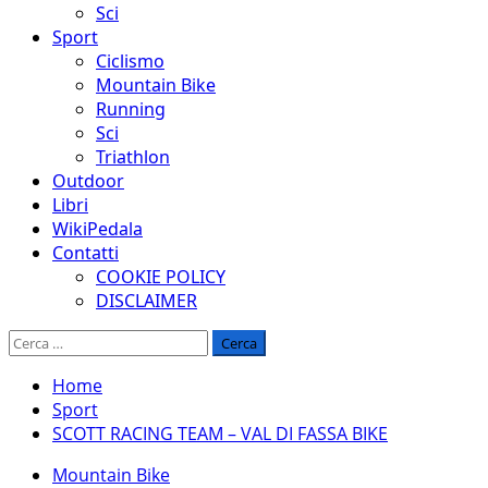
Sci
Sport
Ciclismo
Mountain Bike
Running
Sci
Triathlon
Outdoor
Libri
WikiPedala
Contatti
COOKIE POLICY
DISCLAIMER
Ricerca
per:
Home
Sport
SCOTT RACING TEAM – VAL DI FASSA BIKE
Mountain Bike