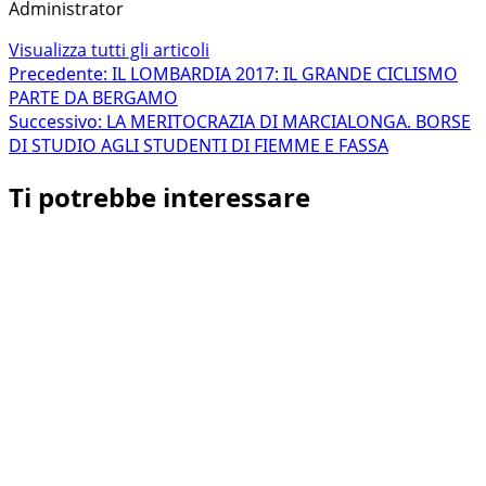
Administrator
Visualizza tutti gli articoli
Navigazione
Precedente:
IL LOMBARDIA 2017: IL GRANDE CICLISMO
PARTE DA BERGAMO
articolo
Successivo:
LA MERITOCRAZIA DI MARCIALONGA. BORSE
DI STUDIO AGLI STUDENTI DI FIEMME E FASSA
Ti potrebbe interessare