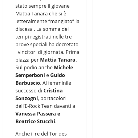
stato sempre il giovane
Mattia Tanara che si è
letteralmente “mangiato” la
discesa . La somma dei
tempi registrati nelle tre
prove speciali ha decretato
i vincitori di giornata. Prima
piazza per
Mattia Tanara.
Sul podio anche
Michele
Semperboni
e
Guido
Barbuscio
. Al femminile
successo di
Cristina
Sonzogni
, portacolori
dell’E-Rock Tean davanti a
Vanessa Passera e
Beatrice Stucchi
.
Anche il re del Tor des