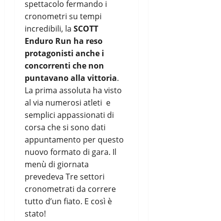
spettacolo fermando i
cronometri su tempi
incredibili, la
SCOTT
Enduro Run ha reso
protagonisti anche i
concorrenti che non
puntavano alla vittoria
.
La prima assoluta ha visto
al via numerosi atleti e
semplici appassionati di
corsa che si sono dati
appuntamento per questo
nuovo formato di gara. Il
menù di giornata
prevedeva Tre settori
cronometrati da correre
tutto d’un fiato. E così è
stato!