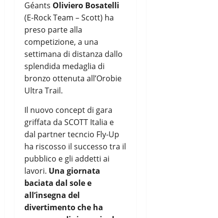
Géants
Oliviero Bosatelli
(E-Rock Team – Scott) ha
preso parte alla
competizione, a una
settimana di distanza dallo
splendida medaglia di
bronzo ottenuta all’Orobie
Ultra Trail.
Il nuovo concept di gara
griffata da SCOTT Italia e
dal partner tecncio Fly-Up
ha riscosso il successo tra il
pubblico e gli addetti ai
lavori.
Una giornata
baciata dal sole e
all’insegna del
divertimento che ha