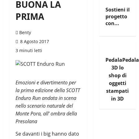
BUONA LA
Sostieni il
PRIMA
progetto
con...
Benty
8 Agosto 2017
3 minuti letti
PedalaPedala
3D lo
shop di
Emozioni e divertimento per
oggetti
la prima edizione della SCOTT
stampati
Enduro Run andata in scena
in 3D
nello scenario naturale del
Monte Pora, all’ ombra della
Presolana
Se davanti i big hanno dato