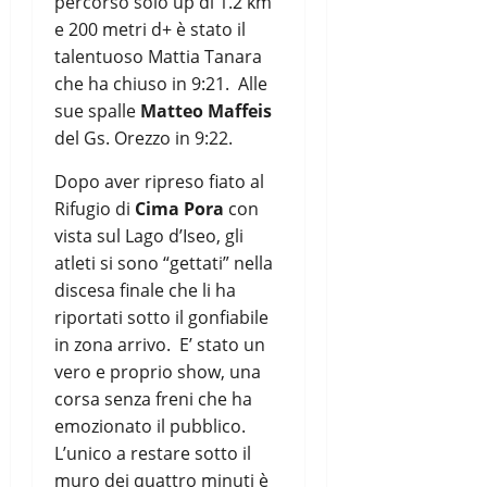
percorso solo up di 1.2 km
e 200 metri d+ è stato il
talentuoso Mattia Tanara
che ha chiuso in 9:21. Alle
sue spalle
Matteo Maffeis
del Gs. Orezzo in 9:22.
Dopo aver ripreso fiato al
Rifugio di
Cima Pora
con
vista sul Lago d’Iseo, gli
atleti si sono “gettati” nella
discesa finale che li ha
riportati sotto il gonfiabile
in zona arrivo. E’ stato un
vero e proprio show, una
corsa senza freni che ha
emozionato il pubblico.
L’unico a restare sotto il
muro dei quattro minuti è