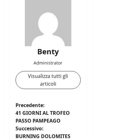
Benty
Administrator
Visualizza tutti gli
articoli
N
Precedente:
41 GIORNI AL TROFEO
a
PASSO PAMPEAGO
Successivo:
v
BURNING DOLOMITES