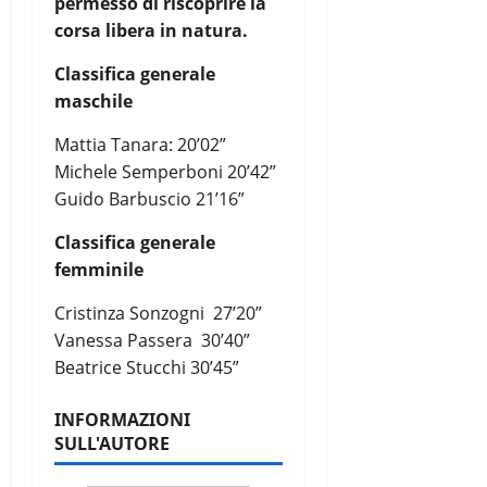
permesso di riscoprire la
corsa libera in natura.
Classifica generale
maschile
Mattia Tanara: 20’02”
Michele Semperboni 20’42”
Guido Barbuscio 21’16”
Classifica generale
femminile
Cristinza Sonzogni 27’20”
Vanessa Passera 30’40”
Beatrice Stucchi 30’45”
INFORMAZIONI
SULL'AUTORE