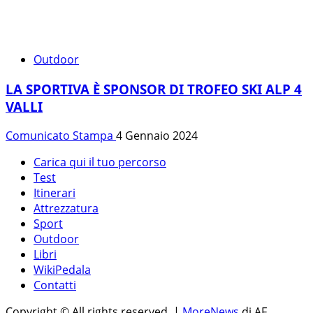
Outdoor
LA SPORTIVA È SPONSOR DI TROFEO SKI ALP 4
VALLI
Comunicato Stampa
4 Gennaio 2024
Carica qui il tuo percorso
Test
Itinerari
Attrezzatura
Sport
Outdoor
Libri
WikiPedala
Contatti
Copyright © All rights reserved.
|
MoreNews
di AF