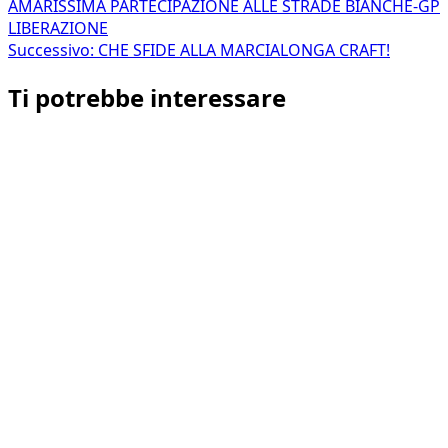
AMARISSIMA PARTECIPAZIONE ALLE STRADE BIANCHE-GP
articolo
LIBERAZIONE
Successivo:
CHE SFIDE ALLA MARCIALONGA CRAFT!
Ti potrebbe interessare