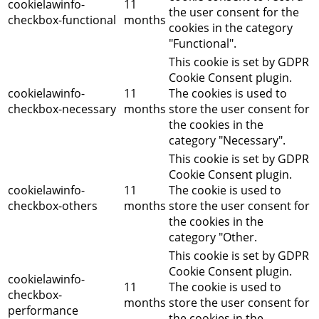
cookielawinfo-
11
the user consent for the
checkbox-functional
months
cookies in the category
"Functional".
This cookie is set by GDPR
Cookie Consent plugin.
cookielawinfo-
11
The cookies is used to
checkbox-necessary
months
store the user consent for
the cookies in the
category "Necessary".
This cookie is set by GDPR
Cookie Consent plugin.
cookielawinfo-
11
The cookie is used to
checkbox-others
months
store the user consent for
the cookies in the
category "Other.
This cookie is set by GDPR
Cookie Consent plugin.
cookielawinfo-
11
The cookie is used to
checkbox-
months
store the user consent for
performance
the cookies in the