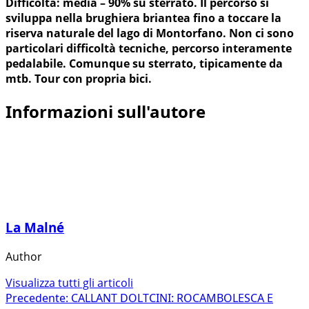
Difficoltà: media – 90% su sterrato. Il percorso si
sviluppa nella brughiera briantea fino a toccare la
riserva naturale del lago di Montorfano. Non ci sono
particolari difficoltà tecniche, percorso interamente
pedalabile. Comunque su sterrato, tipicamente da
mtb. Tour con propria bici.
Informazioni sull'autore
La Malné
Author
Visualizza tutti gli articoli
Navigazione
Precedente:
CALLANT DOLTCINI: ROCAMBOLESCA E