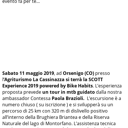
evento fa per te…
Sabato 11 maggio 2019
, ad
Orsenigo (CO)
presso
l
’Agriturismo La Cassinazza si terrà la SCOTT
Experience 2019 powered by Bike Habits
. L’esperienza
proposta prevede
un tour in mtb guidato
dalla nostra
ambassador Contessa
Paola Brazioli.
L’escursione è a
numero chiuso ( su iscrizione ) e si svilupperà su un
percorso di 25 km con 320 m di dislivello positivo
all’interno della Brughiera Briantea e della Riserva
Naturale del lago di Montorfano. L’assistenza tecnica