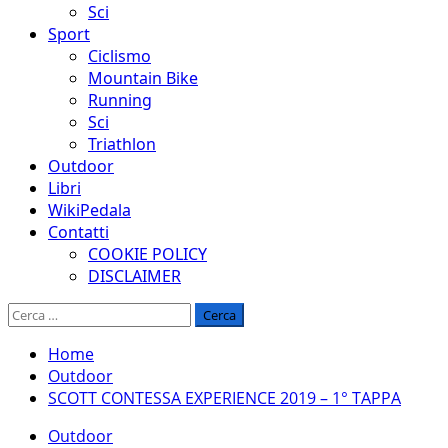
Sci
Sport
Ciclismo
Mountain Bike
Running
Sci
Triathlon
Outdoor
Libri
WikiPedala
Contatti
COOKIE POLICY
DISCLAIMER
Ricerca
per:
Home
Outdoor
SCOTT CONTESSA EXPERIENCE 2019 – 1° TAPPA
Outdoor