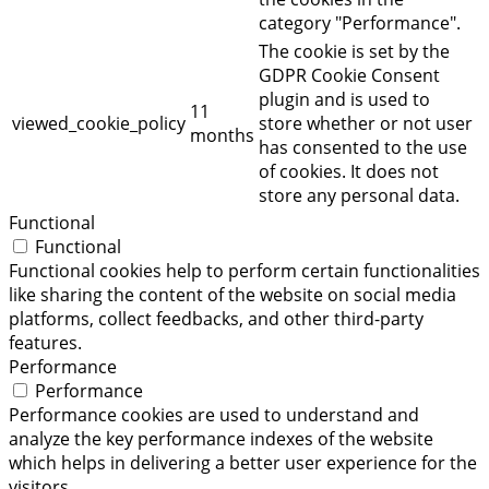
category "Performance".
The cookie is set by the
GDPR Cookie Consent
plugin and is used to
11
viewed_cookie_policy
store whether or not user
months
has consented to the use
of cookies. It does not
store any personal data.
Functional
Functional
Functional cookies help to perform certain functionalities
like sharing the content of the website on social media
platforms, collect feedbacks, and other third-party
features.
Performance
Performance
Performance cookies are used to understand and
analyze the key performance indexes of the website
which helps in delivering a better user experience for the
visitors.