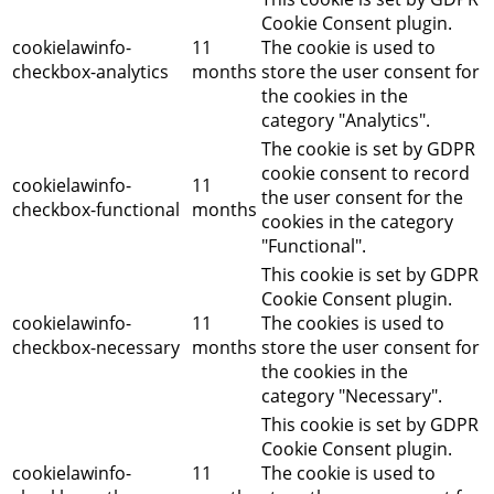
Cookie Consent plugin.
cookielawinfo-
11
The cookie is used to
checkbox-analytics
months
store the user consent for
the cookies in the
category "Analytics".
The cookie is set by GDPR
cookie consent to record
cookielawinfo-
11
the user consent for the
checkbox-functional
months
cookies in the category
"Functional".
This cookie is set by GDPR
Cookie Consent plugin.
cookielawinfo-
11
The cookies is used to
checkbox-necessary
months
store the user consent for
the cookies in the
category "Necessary".
This cookie is set by GDPR
Cookie Consent plugin.
cookielawinfo-
11
The cookie is used to