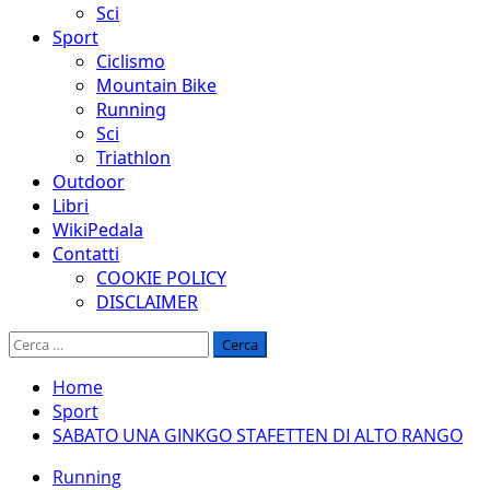
Sci
Sport
Ciclismo
Mountain Bike
Running
Sci
Triathlon
Outdoor
Libri
WikiPedala
Contatti
COOKIE POLICY
DISCLAIMER
Ricerca
per:
Home
Sport
SABATO UNA GINKGO STAFETTEN DI ALTO RANGO
Running