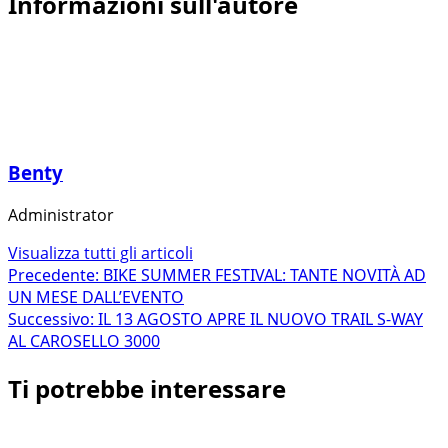
Informazioni sull'autore
Benty
Administrator
Visualizza tutti gli articoli
Navigazione
Precedente:
BIKE SUMMER FESTIVAL: TANTE NOVITÀ AD
UN MESE DALL’EVENTO
articolo
Successivo:
IL 13 AGOSTO APRE IL NUOVO TRAIL S-WAY
AL CAROSELLO 3000
Ti potrebbe interessare