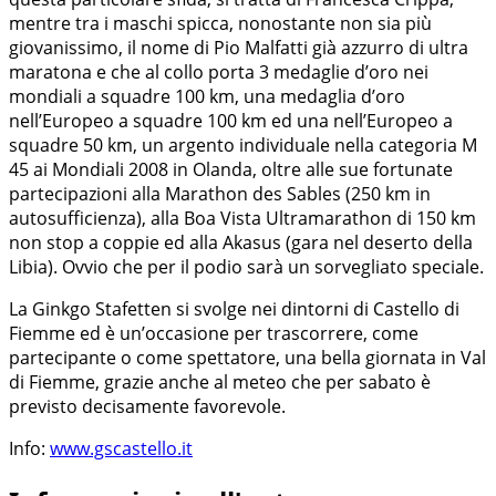
mentre tra i maschi spicca, nonostante non sia più
giovanissimo, il nome di Pio Malfatti già azzurro di ultra
maratona e che al collo porta 3 medaglie d’oro nei
mondiali a squadre 100 km, una medaglia d’oro
nell’Europeo a squadre 100 km ed una nell’Europeo a
squadre 50 km, un argento individuale nella categoria M
45 ai Mondiali 2008 in Olanda, oltre alle sue fortunate
partecipazioni alla Marathon des Sables (250 km in
autosufficienza), alla Boa Vista Ultramarathon di 150 km
non stop a coppie ed alla Akasus (gara nel deserto della
Libia). Ovvio che per il podio sarà un sorvegliato speciale.
La Ginkgo Stafetten si svolge nei dintorni di Castello di
Fiemme ed è un’occasione per trascorrere, come
partecipante o come spettatore, una bella giornata in Val
di Fiemme, grazie anche al meteo che per sabato è
previsto decisamente favorevole.
Info:
www.gscastello.it