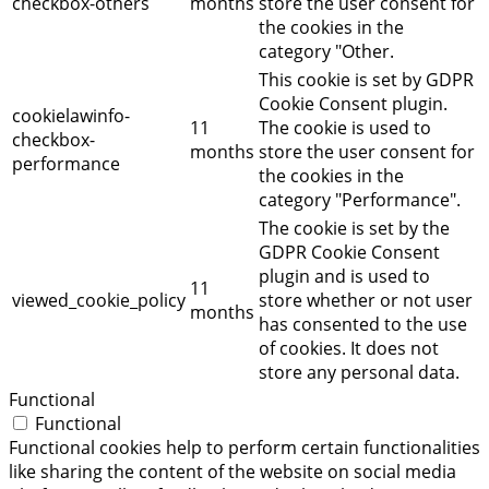
checkbox-others
months
store the user consent for
the cookies in the
category "Other.
This cookie is set by GDPR
Cookie Consent plugin.
cookielawinfo-
11
The cookie is used to
checkbox-
months
store the user consent for
performance
the cookies in the
category "Performance".
The cookie is set by the
GDPR Cookie Consent
plugin and is used to
11
viewed_cookie_policy
store whether or not user
months
has consented to the use
of cookies. It does not
store any personal data.
Functional
Functional
Functional cookies help to perform certain functionalities
like sharing the content of the website on social media