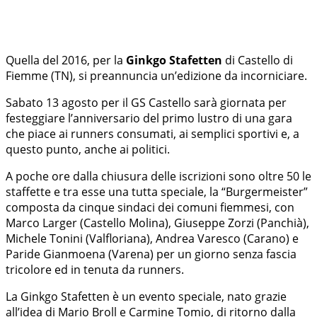
Quella del 2016, per la
Ginkgo Stafetten
di Castello di
Fiemme (TN), si preannuncia un’edizione da incorniciare.
Sabato 13 agosto per il GS Castello sarà giornata per
festeggiare l’anniversario del primo lustro di una gara
che piace ai runners consumati, ai semplici sportivi e, a
questo punto, anche ai politici.
A poche ore dalla chiusura delle iscrizioni sono oltre 50 le
staffette e tra esse una tutta speciale, la “Burgermeister”
composta da cinque sindaci dei comuni fiemmesi, con
Marco Larger (Castello Molina), Giuseppe Zorzi (Panchià),
Michele Tonini (Valfloriana), Andrea Varesco (Carano) e
Paride Gianmoena (Varena) per un giorno senza fascia
tricolore ed in tenuta da runners.
La Ginkgo Stafetten è un evento speciale, nato grazie
all’idea di Mario Broll e Carmine Tomio, di ritorno dalla