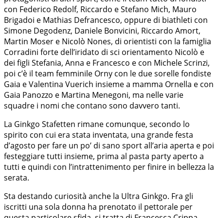
con Federico Redolf, Riccardo e Stefano Mich, Mauro
Brigadoi e Mathias Defrancesco, oppure di biathleti con
Simone Degodenz, Daniele Bonvicini, Riccardo Amort,
Martin Moser e Nicolò Nones, di orientisti con la famiglia
Corradini forte dell’iridato di sci orientamento Nicolò e
dei figli Stefania, Anna e Francesco e con Michele Scrinzi,
poi c’è il team femminile Orny con le due sorelle fondiste
Gaia e Valentina Vuerich insieme a mamma Ornella e con
Gaia Panozzo e Martina Menegoni, ma nelle varie
squadre i nomi che contano sono davvero tanti.
La Ginkgo Stafetten rimane comunque, secondo lo
spirito con cui era stata inventata, una grande festa
d’agosto per fare un po’ di sano sport all’aria aperta e poi
festeggiare tutti insieme, prima al pasta party aperto a
tutti e quindi con l’intrattenimento per finire in bellezza la
serata.
Sta destando curiosità anche la Ultra Ginkgo. Fra gli
iscritti una sola donna ha prenotato il pettorale per
questa particolare sfida, si tratta di Francesca Crippa,