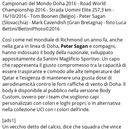
Campionati del Mondo Doha 2016 - Road World
Championship 2016 - Strada Uomini Elite 257,3 km -
16/10/2016 - Tom Boonen (Belgio) - Peter Sagan
(Slovacchia) - Mark Cavendish (Gran Bretagna) - foto Luca
Bettini/BettiniPhoto©2016
Così come nel mondiale di Richmond un anno fa, anche
nella gara in linea di Doha,
Peter Sagan
e compagni,
hanno indossato il body della nazionale, sviluppato
appositamente da Santini Maglificio Sportivo. Un capo
che rappresenta il giusto compromesso tra la capacità di
essere traspirante e comodo alle alte temperature del
Qatar e l’esigenza di mantenere una giusta dose di
aerodinamicità contro le forti raffiche di vento di Doha. Il
body è disponibile al pubblico nella versione Body
Custom, ovvero per i team che vogliono capi
personalizzati con colori e loghi propri, o in alternativa
nella collezione UCI con i colori dell’iride.
[ads1]
Un vecchio detto del calcio, dice che squadra che vince