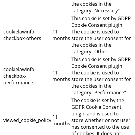
the cookies in the
category "Necessary".
This cookie is set by GDPR
Cookie Consent plugin.
cookielawinfo-
11
The cookie is used to
checkbox-others
months
store the user consent for
the cookies in the
category "Other.
This cookie is set by GDPR
Cookie Consent plugin.
cookielawinfo-
11
The cookie is used to
checkbox-
months
store the user consent for
performance
the cookies in the
category "Performance".
The cookie is set by the
GDPR Cookie Consent
plugin and is used to
11
viewed_cookie_policy
store whether or not user
months
has consented to the use
of cookies. It does not