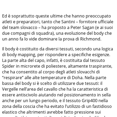
Ed è soprattutto queste ultime che hanno preoccupato
atleti e preparatori, tanto che Santini – fornitore ufficiale
del team slovacco – ha proposto a Peter Sagan (e ai suoi
due compagni di squadra), una evoluzione del body che
un anno fa lo vide dominare la prova di Richmond.
Il body è costituito da diversi tessuti, secondo una logica
di body mapping, per rispondere a specifiche esigenze.
La parte alta del capo, infatti, è costituita dal tessuto
Spider in microrete di poliestere, altamente traspirante,
che ha consentito al corpo degli atleti slovacchi di
“respirare” alle alte temperature di Doha. Nella parte
bassa del body si è scelto di utilizzare due tessuti: il
Vergelle nell’area del cavallo che ha la caratteristica di
essere antiscivolo aiutando nel posizionamento in sella
anche per un lungo periodo, e il tessuto Grip400 nella
zona della coscia che ha evitato l’utilizzo di un fastidioso
elastico che altrimenti avrebbe fatto pressione sui