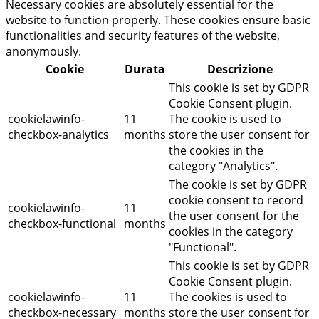
Necessary cookies are absolutely essential for the
website to function properly. These cookies ensure basic
functionalities and security features of the website,
anonymously.
Cookie
Durata
Descrizione
This cookie is set by GDPR
Cookie Consent plugin.
cookielawinfo-
11
The cookie is used to
checkbox-analytics
months
store the user consent for
the cookies in the
category "Analytics".
The cookie is set by GDPR
cookie consent to record
cookielawinfo-
11
the user consent for the
checkbox-functional
months
cookies in the category
"Functional".
This cookie is set by GDPR
Cookie Consent plugin.
cookielawinfo-
11
The cookies is used to
checkbox-necessary
months
store the user consent for