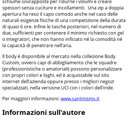
schiume sovrapposte per ridurne i volumi e creare
spessori senza cuciture e incollamenti. Una zip a doppia
apertura ha reso il capo comodo anche nel caso delle
naturali esigenze fisiche di una competizione della durata
di quasi 6 ore. Infine le tasche posteriori, nel numero di
due, sufficienti per contenere il minimo richiesto con gel
o integratori, che non hanno inficiato né la comodità né
la capacità di penetrare nell’aria.
Il body è disponibile al mercato nella collezione Body
Custom, ovvero capi di abbigliamento che le squadre
(professionistiche o amatoriali) possono personalizzare
con propri colori e loghi, ed è acquistabile sul sito
internet dell’azienda oppure presso i migliori negozi
specializzati, nella versione UCI con i colori dell’iride.
Per maggiori informazioni:
www.santinisms.it
Informazioni sull'autore