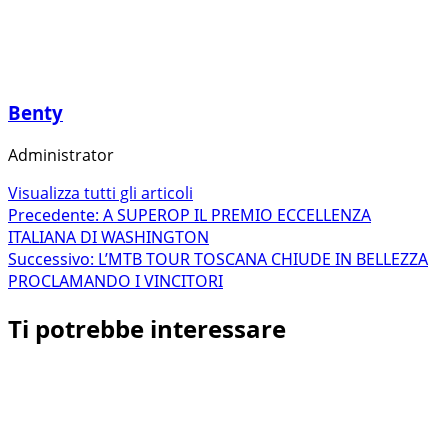
Benty
Administrator
Visualizza tutti gli articoli
Navigazione
Precedente:
A SUPEROP IL PREMIO ECCELLENZA
ITALIANA DI WASHINGTON
articolo
Successivo:
L’MTB TOUR TOSCANA CHIUDE IN BELLEZZA
PROCLAMANDO I VINCITORI
Ti potrebbe interessare