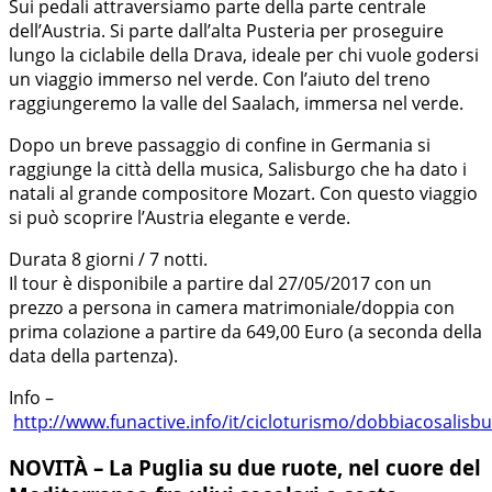
Sui pedali attraversiamo parte della parte centrale
dell’Austria. Si parte dall’alta Pusteria per proseguire
lungo la ciclabile della Drava, ideale per chi vuole godersi
un viaggio immerso nel verde. Con l’aiuto del treno
raggiungeremo la valle del Saalach, immersa nel verde.
Dopo un breve passaggio di confine in Germania si
raggiunge la città della musica, Salisburgo che ha dato i
natali al grande compositore Mozart. Con questo viaggio
si può scoprire l’Austria elegante e verde.
Durata 8 giorni / 7 notti.
Il tour è disponibile a partire dal 27/05/2017 con un
prezzo a persona in camera matrimoniale/doppia con
prima colazione a partire da 649,00 Euro (a seconda della
data della partenza).
Info –
http://www.funactive.info/it/cicloturismo/dobbiacosalisb
NOVITÀ – La Puglia su due ruote, nel cuore del