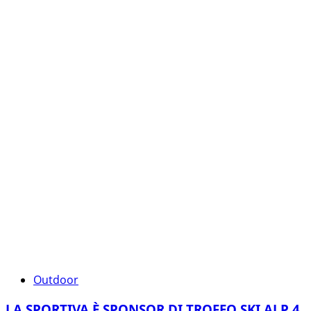
Outdoor
LA SPORTIVA È SPONSOR DI TROFEO SKI ALP 4