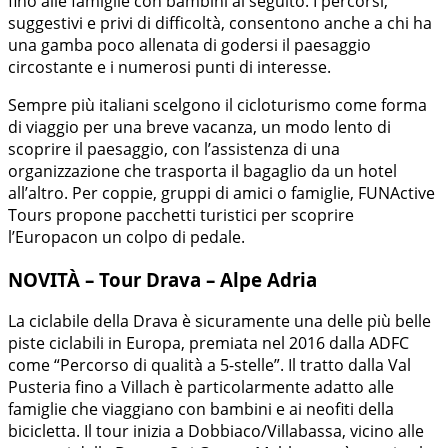
fino alle famiglie con bambini al seguito. I percorsi,
suggestivi e privi di difficoltà, consentono anche a chi ha
una gamba poco allenata di godersi il paesaggio
circostante e i numerosi punti di interesse.
Sempre più italiani scelgono il cicloturismo come forma
di viaggio per una breve vacanza, un modo lento di
scoprire il paesaggio, con l’assistenza di una
organizzazione che trasporta il bagaglio da un hotel
all’altro. Per coppie, gruppi di amici o famiglie, FUNActive
Tours propone pacchetti turistici per scoprire
l’Europacon un colpo di pedale.
NOVITÀ – Tour Drava – Alpe Adria
La ciclabile della Drava è sicuramente una delle più belle
piste ciclabili in Europa, premiata nel 2016 dalla ADFC
come “Percorso di qualità a 5-stelle”. Il tratto dalla Val
Pusteria fino a Villach è particolarmente adatto alle
famiglie che viaggiano con bambini e ai neofiti della
bicicletta. Il tour inizia a Dobbiaco/Villabassa, vicino alle