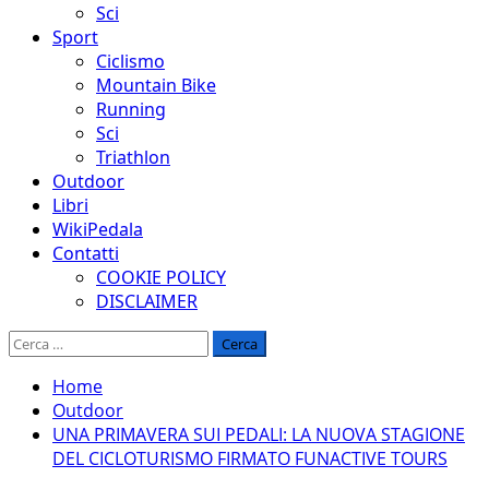
Sci
Sport
Ciclismo
Mountain Bike
Running
Sci
Triathlon
Outdoor
Libri
WikiPedala
Contatti
COOKIE POLICY
DISCLAIMER
Ricerca
per:
Home
Outdoor
UNA PRIMAVERA SUI PEDALI: LA NUOVA STAGIONE
DEL CICLOTURISMO FIRMATO FUNACTIVE TOURS