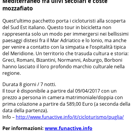
Mediterraneo fra ulivi secolari e coste
mozzafiato
Quest’ultimo pacchetto porta i cicloturisti alla scoperta
del Sud Est italiano. Questo tour in bicicletta non
rappresenta solo un modo per immergersi nei bellissimi
paesaggi distesi fra il Mar Adriatico e lo Ionio, ma anche
per venire a contatto con la simpatia e l’ospitalità tipica
del Meridione. Un territorio che trasuda cultura e storia:
Greci, Romani, Bizantini, Normanni, Asburgo, Borboni
hanno lasciato il loro profondo marchio culturale nella
regione.
Durata 8 giorni / 7 notti.
Il tour è disponibile a partire dal 09/04/2017 con un
prezzo a persona in camera matrimoniale/doppia con
prima colazione a partire da 589,00 Euro (a seconda della
data della partenza).
Info –
http://www.funactive.info/it/cicloturismo/puglia/
Per informazioni:
www.funactive.info