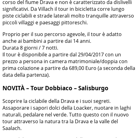
corso del fiume Drava e non è caratterizzato da dislivelli
significativi. Da Villach il tour in bicicletta corre lungo
piste ciclabili e strade laterali molto tranquille attraverso
piccoli villaggi e paesaggi pittoreschi.
Proprio per il suo percorso agevole, il tour è adatto
anche ai bambini a partire dai 14 anni.
Durata 8 giorni / 7 notti.
Il tour è disponibile a partire dal 29/04/2017 con un
prezzo a persona in camera matrimoniale/doppia con
prima colazione a partire da 689,00 Euro (a seconda della
data della partenza).
NOVITÀ – Tour Dobbiaco – Salisburgo
Scoprire la ciclabile della Drava e i suoi segreti.
Assaporare i sapori dolci della Loacker, nuotare in laghi
naturali, pedalare nel verde. Tutto questo con il nuovo
tour attraverso la natura tra la Drava e la valle del
Saalach.