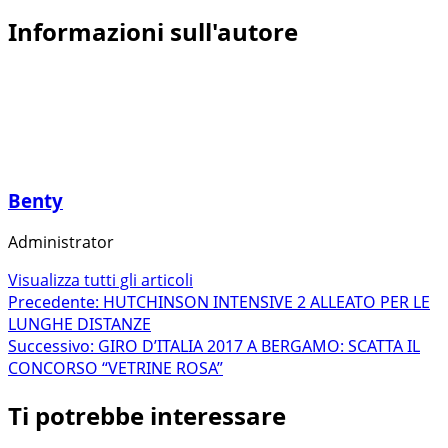
Informazioni sull'autore
Benty
Administrator
Visualizza tutti gli articoli
Navigazione
Precedente:
HUTCHINSON INTENSIVE 2 ALLEATO PER LE
LUNGHE DISTANZE
articolo
Successivo:
GIRO D’ITALIA 2017 A BERGAMO: SCATTA IL
CONCORSO “VETRINE ROSA”
Ti potrebbe interessare