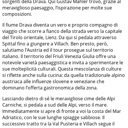
sorgenti della Drava. Qui Gustav Mahler trovò, grazie al
meraviglioso paesaggio, l’ispirazione per molte sue
composizioni.
Il fiume Drava diventa un vero e proprio compagno di
viaggio che scorre a fianco della strada verso la capitale
del Tirolo orientale, Lienz. Da qui si pedala attraverso
Spittal fino a giungere a Villach. Ben presto, però,
salutiamo l’Austria ed il tour prosegue sul territorio
italiano. Il territorio del Friuli Venezia Giulia offre una
notevole varietà paesaggistica e invita a sperimentare le
sue molteplicità culturali. Questa mescolanza di culture
si riflette anche sulla cucina: da quella tradizionale alpino
austriaca alle influenze slovene e veneziane che
dominano l’offerta gastronomica della zona.
Lasciando dietro di sé le meravigliose cime delle Alpi
Carniche, si pedala a sud delle Alpi, verso il mare.
Immediatamente si apre di fronte a voi la costa del Mar
Adriatico, con le sue lunghe spiagge sabbiose. Il
successivo tratto tra la Val Pusteria e Villach segue il