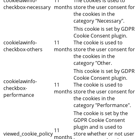
cookielawinfo-
11
The cookies is used to
checkbox-necessary
months
store the user consent for
the cookies in the
category "Necessary".
This cookie is set by GDPR
Cookie Consent plugin.
cookielawinfo-
11
The cookie is used to
checkbox-others
months
store the user consent for
the cookies in the
category "Other.
This cookie is set by GDPR
Cookie Consent plugin.
cookielawinfo-
11
The cookie is used to
checkbox-
months
store the user consent for
performance
the cookies in the
category "Performance".
The cookie is set by the
GDPR Cookie Consent
plugin and is used to
11
viewed_cookie_policy
store whether or not user
months