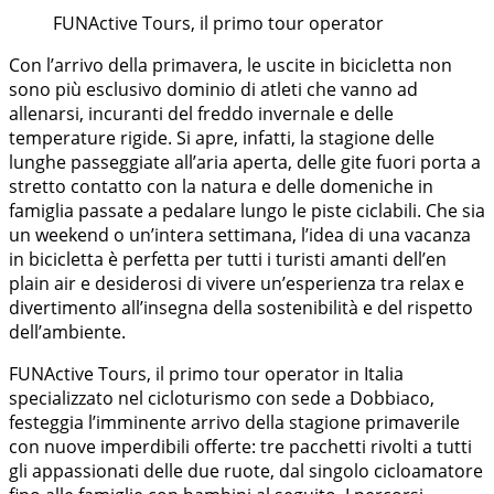
FUNActive Tours, il primo tour operator
Con l’arrivo della primavera, le uscite in bicicletta non
sono più esclusivo dominio di atleti che vanno ad
allenarsi, incuranti del freddo invernale e delle
temperature rigide. Si apre, infatti, la stagione delle
lunghe passeggiate all’aria aperta, delle gite fuori porta a
stretto contatto con la natura e delle domeniche in
famiglia passate a pedalare lungo le piste ciclabili. Che sia
un weekend o un’intera settimana, l’idea di una vacanza
in bicicletta è perfetta per tutti i turisti amanti dell’en
plain air e desiderosi di vivere un’esperienza tra relax e
divertimento all’insegna della sostenibilità e del rispetto
dell’ambiente.
FUNActive Tours, il primo tour operator in Italia
specializzato nel cicloturismo con sede a Dobbiaco,
festeggia l’imminente arrivo della stagione primaverile
con nuove imperdibili offerte: tre pacchetti rivolti a tutti
gli appassionati delle due ruote, dal singolo cicloamatore