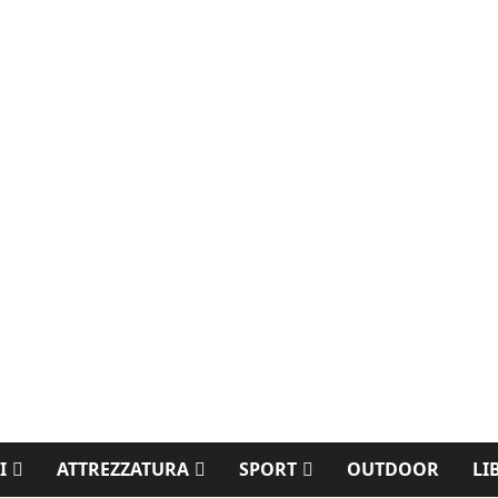
I
ATTREZZATURA
SPORT
OUTDOOR
LI