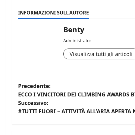
INFORMAZIONI SULL'AUTORE
Benty
Administrator
Visualizza tutti gli articoli
N
Precedente:
ECCO I VINCITORI DEI CLIMBING AWARDS B
a
Successivo:
v
#TUTTI FUORI – ATTIVITÀ ALL’ARIA APERTA 
i