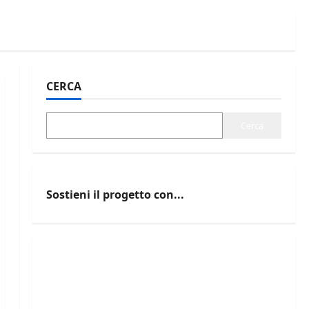
CERCA
Cerca
Sostieni il progetto con...