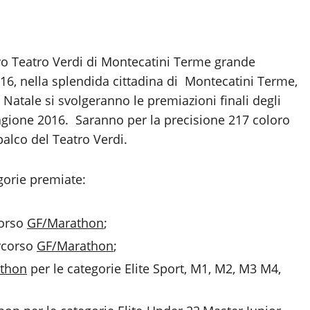
vo Teatro Verdi di Montecatini Terme grande
6, nella splendida cittadina di Montecatini Terme,
Natale si svolgeranno le premiazioni finali degli
tagione 2016. Saranno per la precisione 217 coloro
palco del Teatro Verdi.
egorie premiate:
corso
GF/Marathon
;
ercorso
GF/Marathon
;
thon
per le categorie Elite Sport, M1, M2, M3 M4,