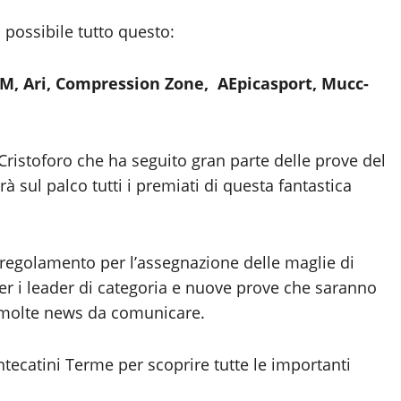
 possibile tutto questo:
SRM, Ari, Compression Zone, AEpicasport, Mucc-
 Cristoforo che ha seguito gran parte delle prove del
rà sul palco tutti i premiati di questa fantastica
 regolamento per l’assegnazione delle maglie di
er i leader di categoria e nuove prove che saranno
e molte news da comunicare.
ntecatini Terme per scoprire tutte le importanti