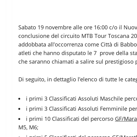
Sabato 19 novembre alle ore 16:00 c/o il Nuo
conclusione del circuito MTB Tour Toscana 201
addobbata all’occorrenza come Città di Babbo 
atleti che hanno disputato le 7 prove della s
che saranno chiamati a salire sul prestigioso 
Di seguito, in dettaglio l’elenco di tutte le cat
i primi 3 Classificati Assoluti Maschile per
i primi 3 Classificati Assoluti Femminile p
i primi 10 Classificati del percorso
GF/Mara
M5, M6;