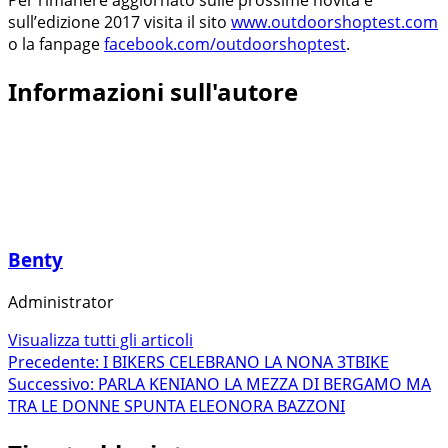
sull’edizione 2017 visita il sito
www.outdoorshoptest.com
o la fanpage
facebook.com/outdoorshoptest
.
Informazioni sull'autore
Benty
Administrator
Visualizza tutti gli articoli
Navigazione
Precedente:
I BIKERS CELEBRANO LA NONA 3TBIKE
Successivo:
PARLA KENIANO LA MEZZA DI BERGAMO MA
articolo
TRA LE DONNE SPUNTA ELEONORA BAZZONI