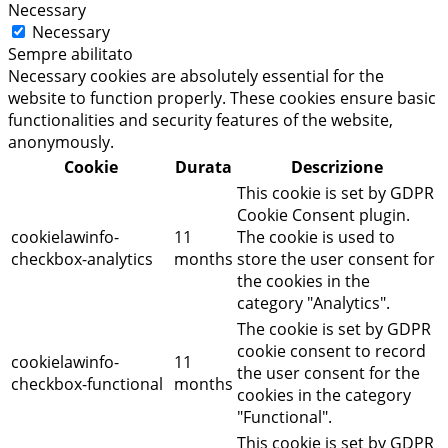
Necessary
Necessary
Sempre abilitato
Necessary cookies are absolutely essential for the
website to function properly. These cookies ensure basic
functionalities and security features of the website,
anonymously.
Cookie
Durata
Descrizione
This cookie is set by GDPR
Cookie Consent plugin.
cookielawinfo-
11
The cookie is used to
checkbox-analytics
months
store the user consent for
the cookies in the
category "Analytics".
The cookie is set by GDPR
cookie consent to record
cookielawinfo-
11
the user consent for the
checkbox-functional
months
cookies in the category
"Functional".
This cookie is set by GDPR