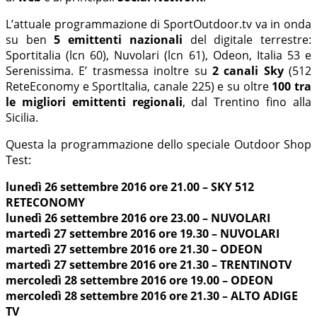
L’attuale programmazione di SportOutdoor.tv va in onda
su ben
5 emittenti nazionali
del digitale terrestre:
Sportitalia (lcn 60), Nuvolari (lcn 61), Odeon, Italia 53 e
Serenissima. E’ trasmessa inoltre su
2 canali Sky
(512
ReteEconomy e SportItalia, canale 225) e su oltre
100 tra
le migliori emittenti regionali
, dal Trentino fino alla
Sicilia.
Questa la programmazione dello speciale Outdoor Shop
Test:
lunedì 26 settembre 2016 ore 21.00 – SKY 512
RETECONOMY
lunedì 26 settembre 2016 ore 23.00 – NUVOLARI
martedì 27 settembre 2016 ore 19.30 – NUVOLARI
martedì 27 settembre 2016 ore 21.30 – ODEON
martedì 27 settembre 2016 ore 21.30 – TRENTINOTV
mercoledì 28 settembre 2016 ore 19.00 – ODEON
mercoledì 28 settembre 2016 ore 21.30 – ALTO ADIGE
TV