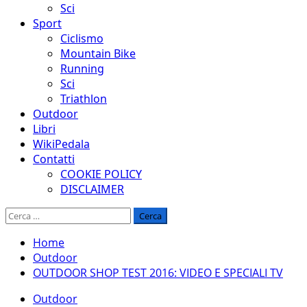
Sci
Sport
Ciclismo
Mountain Bike
Running
Sci
Triathlon
Outdoor
Libri
WikiPedala
Contatti
COOKIE POLICY
DISCLAIMER
Ricerca
per:
Home
Outdoor
OUTDOOR SHOP TEST 2016: VIDEO E SPECIALI TV
Outdoor