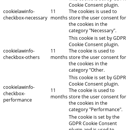
Cookie Consent plugin.
cookielawinfo-
11
The cookies is used to
checkbox-necessary
months
store the user consent for
the cookies in the
category "Necessary".
This cookie is set by GDPR
Cookie Consent plugin.
cookielawinfo-
11
The cookie is used to
checkbox-others
months
store the user consent for
the cookies in the
category "Other.
This cookie is set by GDPR
Cookie Consent plugin.
cookielawinfo-
11
The cookie is used to
checkbox-
months
store the user consent for
performance
the cookies in the
category "Performance".
The cookie is set by the
GDPR Cookie Consent
plugin and is used to