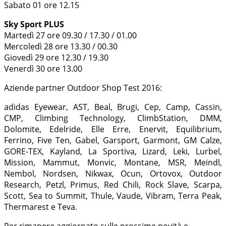
Sabato 01 ore 12.15
Sky Sport PLUS
Martedì 27 ore 09.30 / 17.30 / 01.00
Mercoledì 28 ore 13.30 / 00.30
Giovedì 29 ore 12.30 / 19.30
Venerdì 30 ore 13.00
Aziende partner Outdoor Shop Test 2016:
adidas Eyewear, AST, Beal, Brugi, Cep, Camp, Cassin,
CMP, Climbing Technology, ClimbStation, DMM,
Dolomite, Edelride, Elle Erre, Enervit, Equilibrium,
Ferrino, Five Ten, Gabel, Garsport, Garmont, GM Calze,
GORE-TEX, Kayland, La Sportiva, Lizard, Leki, Lurbel,
Mission, Mammut, Monvic, Montane, MSR, Meindl,
Nembol, Nordsen, Nikwax, Ocun, Ortovox, Outdoor
Research, Petzl, Primus, Red Chili, Rock Slave, Scarpa,
Scott, Sea to Summit, Thule, Vaude, Vibram, Terra Peak,
Thermarest e Teva.
Per rimanere aggiornato sulle prossime novità e