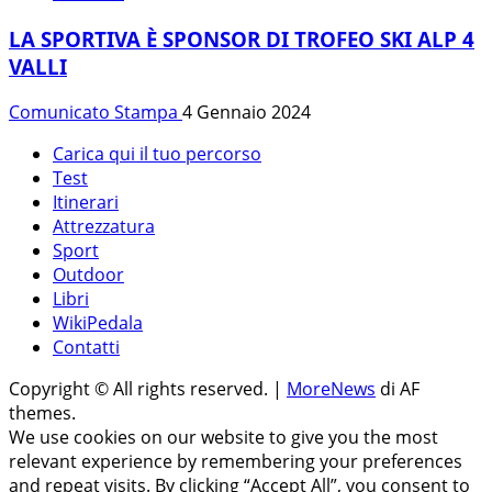
LA SPORTIVA È SPONSOR DI TROFEO SKI ALP 4
VALLI
Comunicato Stampa
4 Gennaio 2024
Carica qui il tuo percorso
Test
Itinerari
Attrezzatura
Sport
Outdoor
Libri
WikiPedala
Contatti
Copyright © All rights reserved.
|
MoreNews
di AF
themes.
We use cookies on our website to give you the most
relevant experience by remembering your preferences
and repeat visits. By clicking “Accept All”, you consent to