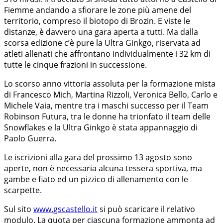
Fiemme andando a sfiorare le zone più amene del
territorio, compreso il biotopo di Brozin. E viste le
distanze, è davvero una gara aperta a tutti. Ma dalla
scorsa edizione c’è pure la Ultra Ginkgo, riservata ad
atleti allenati che affrontano individualmente i 32 km di
tutte le cinque frazioni in successione.
Lo scorso anno vittoria assoluta per la formazione mista
di Francesco Mich, Martina Rizzoli, Veronica Bello, Carlo e
Michele Vaia, mentre tra i maschi successo per il Team
Robinson Futura, tra le donne ha trionfato il team delle
Snowflakes e la Ultra Ginkgo è stata appannaggio di
Paolo Guerra.
Le iscrizioni alla gara del prossimo 13 agosto sono
aperte, non è necessaria alcuna tessera sportiva, ma
gambe e fiato ed un pizzico di allenamento con le
scarpette.
Sul sito
www.gscastello.it
si può scaricare il relativo
modulo. La quota per ciascuna formazione ammonta ad