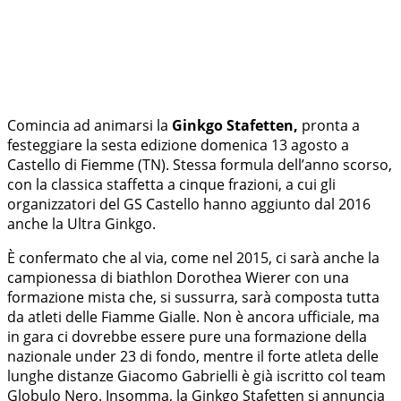
Comincia ad animarsi la
Ginkgo Stafetten,
pronta a
festeggiare la sesta edizione domenica 13 agosto a
Castello di Fiemme (TN). Stessa formula dell’anno scorso,
con la classica staffetta a cinque frazioni, a cui gli
organizzatori del GS Castello hanno aggiunto dal 2016
anche la Ultra Ginkgo.
È confermato che al via, come nel 2015, ci sarà anche la
campionessa di biathlon Dorothea Wierer con una
formazione mista che, si sussurra, sarà composta tutta
da atleti delle Fiamme Gialle. Non è ancora ufficiale, ma
in gara ci dovrebbe essere pure una formazione della
nazionale under 23 di fondo, mentre il forte atleta delle
lunghe distanze Giacomo Gabrielli è già iscritto col team
Globulo Nero. Insomma, la Ginkgo Stafetten si annuncia