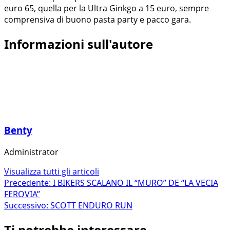
euro 65, quella per la Ultra Ginkgo a 15 euro, sempre
comprensiva di buono pasta party e pacco gara.
Informazioni sull'autore
Benty
Administrator
Visualizza tutti gli articoli
Navigazione
Precedente:
I BIKERS SCALANO IL “MURO” DE “LA VECIA
FEROVIA”
articolo
Successivo:
SCOTT ENDURO RUN
Ti potrebbe interessare