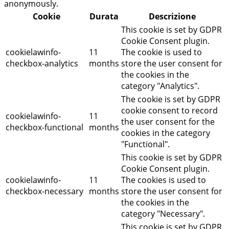
anonymously.
Cookie
Durata
Descrizione
This cookie is set by GDPR
Cookie Consent plugin.
cookielawinfo-
11
The cookie is used to
checkbox-analytics
months
store the user consent for
the cookies in the
category "Analytics".
The cookie is set by GDPR
cookie consent to record
cookielawinfo-
11
the user consent for the
checkbox-functional
months
cookies in the category
"Functional".
This cookie is set by GDPR
Cookie Consent plugin.
cookielawinfo-
11
The cookies is used to
checkbox-necessary
months
store the user consent for
the cookies in the
category "Necessary".
This cookie is set by GDPR