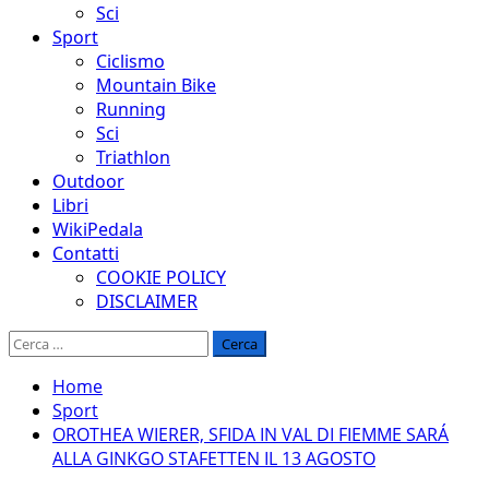
Sci
Sport
Ciclismo
Mountain Bike
Running
Sci
Triathlon
Outdoor
Libri
WikiPedala
Contatti
COOKIE POLICY
DISCLAIMER
Ricerca
per:
Home
Sport
OROTHEA WIERER, SFIDA IN VAL DI FIEMME SARÁ
ALLA GINKGO STAFETTEN IL 13 AGOSTO