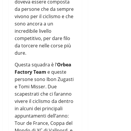
doveva essere composta
da persone che da sempre
vivono per il ciclismo e che
sono ancora a un
incredibile livello
competitivo, per dare filo
da torcere nelle corse più
dure.
Questa squadra è l’
Orbea
Factory Team
e queste
persone sono Ibon Zugasti
e Tomi Misser. Due
scapestrati che ci faranno
vivere il ciclismo da dentro
in alcuni dei principali
appuntamenti dell’anno:
Tour de France, Coppa del
Mondo di XC di Vallnord, e