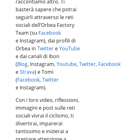
raccontiamo altro. Ti
basterà sapere che potrai
seguirli attraverso le reti
sociali dell’Orbea Factory
Team (su
Facebook
e Instagram), dai profili di
Orbea in
Twitter
e
YouTube
e dai canali di Ibon
(
Blog
, Instagram,
Youtube
,
Twitter
,
Facebook
e
Strava
) e Tomi
(
Facebook
,
Twitter
e Instagram).
Con i loro video, riflessioni,
immagini e post sulle reti
sociali vivrai il ciclismo, ti
divertirai, imparerai
tantissimo e inizierai a
prestare attenzione a