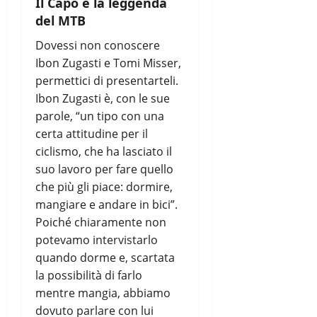
Il Capo e la leggenda
del MTB
Dovessi non conoscere
Ibon Zugasti e Tomi Misser,
permettici di presentarteli.
Ibon Zugasti è, con le sue
parole, “un tipo con una
certa attitudine per il
ciclismo, che ha lasciato il
suo lavoro per fare quello
che più gli piace: dormire,
mangiare e andare in bici”.
Poiché chiaramente non
potevamo intervistarlo
quando dorme e, scartata
la possibilità di farlo
mentre mangia, abbiamo
dovuto parlare con lui