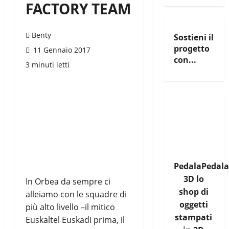
FACTORY TEAM
Benty
Sostieni il
progetto
11 Gennaio 2017
con...
3 minuti letti
PedalaPedala
3D lo
In Orbea da sempre ci
shop di
alleiamo con le squadre di
oggetti
più alto livello –il mitico
stampati
Euskaltel Euskadi prima, il