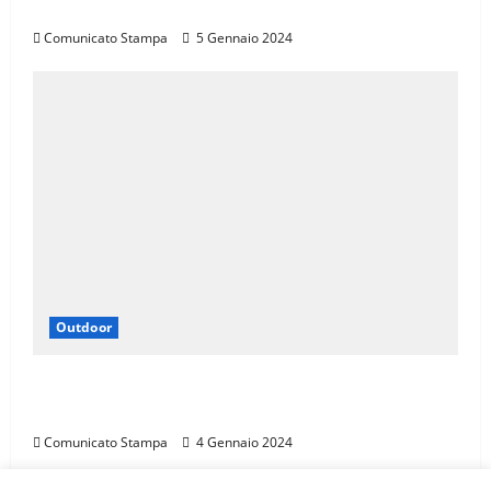
TOSCANA, CALENDARIO 2024
Comunicato Stampa
5 Gennaio 2024
Outdoor
LA SPORTIVA È SPONSOR DI TROFEO SKI
ALP 4 VALLI
Comunicato Stampa
4 Gennaio 2024