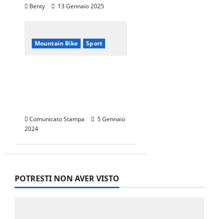
Benty
13 Gennaio 2025
Mountain Bike
Sport
CANNONDALE
MOUNTAIN BIKE TOUR
TOSCANA,
CALENDARIO 2024
Comunicato Stampa
5 Gennaio
2024
POTRESTI NON AVER VISTO