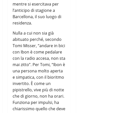
mentre si esercitava per
l’anticipo di stagione a
Barcellona, il suo luogo di
residenza.
Nulla a cui non sia già
abituato perché, secondo
Tomi Misser, “andare in bici
con Ibon è come pedalare
con la radio accesa, non sta
mai zitto”. Per Tomi, “Ibon è
una persona molto aperta
e simpatica, con il bioritmo
invertito. È come un
pipistrello, vive più di notte
che di giorno, non ha orari.
Funziona per impulsi, ha
chiarissimo quello che deve