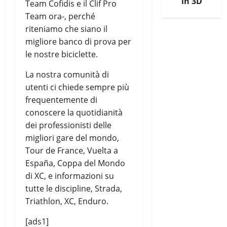
in 3D
Team Cofidis e il Clif Pro
Team ora-, perché
riteniamo che siano il
migliore banco di prova per
le nostre biciclette.
La nostra comunità di
utenti ci chiede sempre più
frequentemente di
conoscere la quotidianità
dei professionisti delle
migliori gare del mondo,
Tour de France, Vuelta a
España, Coppa del Mondo
di XC, e informazioni su
tutte le discipline, Strada,
Triathlon, XC, Enduro.
[ads1]