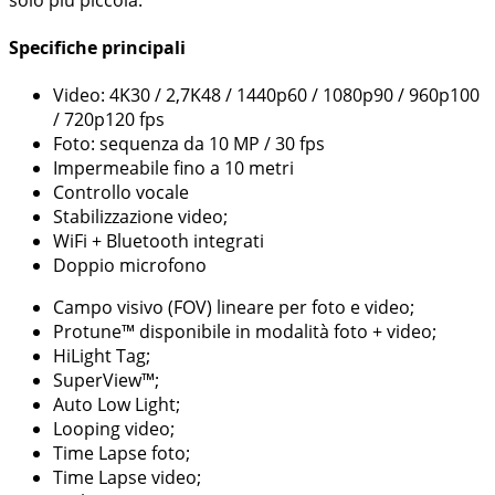
Specifiche principali
Video: 4K30 / 2,7K48 / 1440p60 / 1080p90 / 960p100
/ 720p120 fps
Foto: sequenza da 10 MP / 30 fps
Impermeabile fino a 10 metri
Controllo vocale
Stabilizzazione video;
WiFi + Bluetooth integrati
Doppio microfono
Campo visivo (FOV) lineare per foto e video;
Protune™ disponibile in modalità foto + video;
HiLight Tag;
SuperView™;
Auto Low Light;
Looping video;
Time Lapse foto;
Time Lapse video;