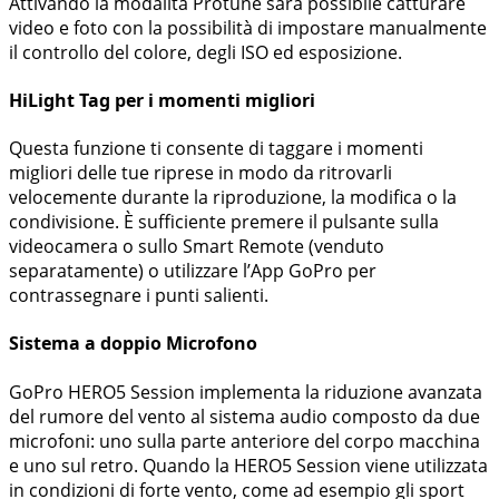
Attivando la modalità Protune sarà possibile catturare
video e foto con la possibilità di impostare manualmente
il controllo del colore, degli ISO ed esposizione.
HiLight Tag per i momenti migliori
Questa funzione ti consente di taggare i momenti
migliori delle tue riprese in modo da ritrovarli
velocemente durante la riproduzione, la modifica o la
condivisione. È sufficiente premere il pulsante sulla
videocamera o sullo Smart Remote (venduto
separatamente) o utilizzare l’App GoPro per
contrassegnare i punti salienti.
Sistema a doppio Microfono
GoPro HERO5 Session implementa la riduzione avanzata
del rumore del vento al sistema audio composto da due
microfoni: uno sulla parte anteriore del corpo macchina
e uno sul retro. Quando la HERO5 Session viene utilizzata
in condizioni di forte vento, come ad esempio gli sport