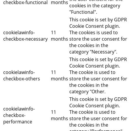
checkbox-functional
months
cookies in the category
"Functional".
This cookie is set by GDPR
Cookie Consent plugin.
cookielawinfo-
11
The cookies is used to
checkbox-necessary
months
store the user consent for
the cookies in the
category "Necessary".
This cookie is set by GDPR
Cookie Consent plugin.
cookielawinfo-
11
The cookie is used to
checkbox-others
months
store the user consent for
the cookies in the
category "Other.
This cookie is set by GDPR
Cookie Consent plugin.
cookielawinfo-
11
The cookie is used to
checkbox-
months
store the user consent for
performance
the cookies in the