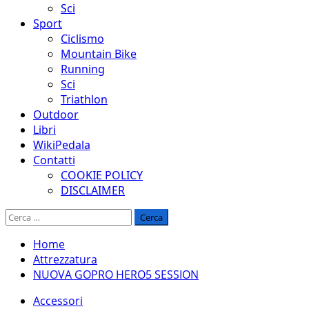
Sci
Sport
Ciclismo
Mountain Bike
Running
Sci
Triathlon
Outdoor
Libri
WikiPedala
Contatti
COOKIE POLICY
DISCLAIMER
Ricerca
per:
Home
Attrezzatura
NUOVA GOPRO HERO5 SESSION
Accessori