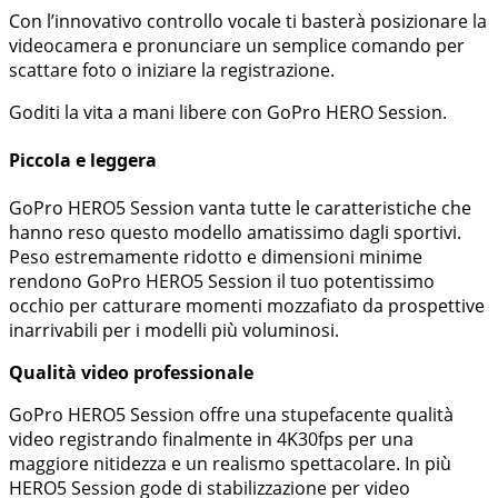
Con l’innovativo controllo vocale ti basterà posizionare la
videocamera e pronunciare un semplice comando per
scattare foto o iniziare la registrazione.
Goditi la vita a mani libere con GoPro HERO Session.
Piccola e leggera
GoPro HERO5 Session vanta tutte le caratteristiche che
hanno reso questo modello amatissimo dagli sportivi.
Peso estremamente ridotto e dimensioni minime
rendono GoPro HERO5 Session il tuo potentissimo
occhio per catturare momenti mozzafiato da prospettive
inarrivabili per i modelli più voluminosi.
Qualità video professionale
GoPro HERO5 Session offre una stupefacente qualità
video registrando finalmente in 4K30fps per una
maggiore nitidezza e un realismo spettacolare. In più
HERO5 Session gode di stabilizzazione per video