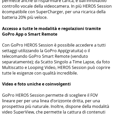
permette anche di risparmiare carica, e dall’innovativo
controllo vocale della videocamera. In più HERO5 Session
ècompatibile con SuperCharger, per una ricarica della
batteria 20% più veloce.
Accesso a tutte le modalità e regolazioni tramite
GoPro App o Smart Remote
Con GoPro HERO5 Session è possibile accedere a tutti
settaggi utilizzando la GoPro App(gratuita) o il
telecomando GoPro Smart Remote (venduto
separatamente); da Scatto Singolo a Time Lapse, da foto
Multiscatto e Looping Video, HERO5 Session può coprire
tutte le esigenze con qualità incredibile.
Video e foto uniche e coinvolgenti
GoPro HERO5 Session permette di scegliere il FOV
lineare per per una linea d’orizzonte dritta, per una
prospettiva più naturale. Inoltre, dispone della modalità
video SuperView, che permette la cattura di contenuti