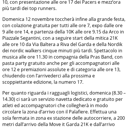
10, con presentazione alle ore 17 dei Pacers e mezz’ora
più tardi dei top runners.
Domenica 12 novembre toccherà infine alla grande festa,
con colazione gratuita per tutti alle ore 7, expo dalle ore
9 alle ore 14, e partenza della 10K alle ore 9.15 da Arco in
Piazzale Segantini, con a seguire start della mitica 21K
alle ore 10 da Via Baltera a Riva del Garda e della Nordik
dei nordic walkers cinque minuti più tardi. Spettacolo in
musica alle ore 11.30 in compagnia della Pras Band, con
pasta party gratuito anche per gli accompagnatori alle
ore 12 e premiazioni assolute e di categoria alle ore 13,
chiudendo con l’arrivederci alla prossima e
scoppiettante edizione, la numero 17.
Per quanto riguarda i ragguagli logistici, domenica (8.30 –
14.30) ci sarà un servizio navetta dedicato e gratuito per
atleti ed accompagnatori che collegherà in modo
circolare la zona d’arrivo con il Palafiere. Effettua una
sola fermata in zona ex stazione delle autocorriere, a 200
metri dall’arrivo della Move it Garda 21K e dall’arrivo