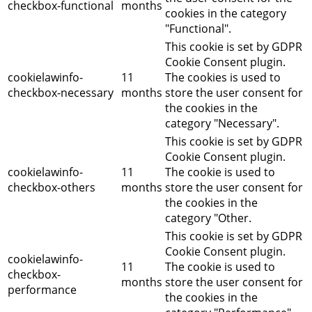
checkbox-functional
months
cookies in the category
"Functional".
This cookie is set by GDPR
Cookie Consent plugin.
cookielawinfo-
11
The cookies is used to
checkbox-necessary
months
store the user consent for
the cookies in the
category "Necessary".
This cookie is set by GDPR
Cookie Consent plugin.
cookielawinfo-
11
The cookie is used to
checkbox-others
months
store the user consent for
the cookies in the
category "Other.
This cookie is set by GDPR
Cookie Consent plugin.
cookielawinfo-
11
The cookie is used to
checkbox-
months
store the user consent for
performance
the cookies in the