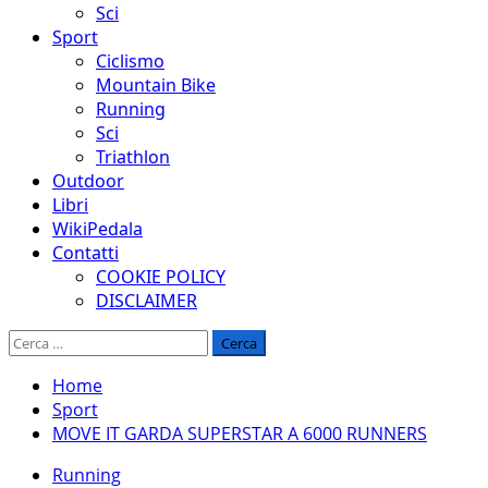
Sci
Sport
Ciclismo
Mountain Bike
Running
Sci
Triathlon
Outdoor
Libri
WikiPedala
Contatti
COOKIE POLICY
DISCLAIMER
Ricerca
per:
Home
Sport
MOVE IT GARDA SUPERSTAR A 6000 RUNNERS
Running