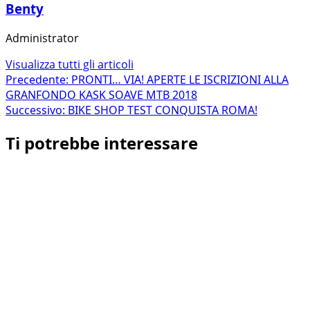
Benty
Administrator
Visualizza tutti gli articoli
Navigazione
Precedente:
PRONTI… VIA! APERTE LE ISCRIZIONI ALLA
GRANFONDO KASK SOAVE MTB 2018
articolo
Successivo:
BIKE SHOP TEST CONQUISTA ROMA!
Ti potrebbe interessare