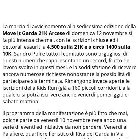
La marcia di avvicinamento alla sedicesima edizione della
Move It Garda 21K Arcese
di domenica 12 novembre si
fa più intensa che mai, con le iscrizioni chiuse ed i
pettorali esauriti a
4.500 sulla 21K e a circa 1400 sulla
10K
. Sandro Poli e tutto il comitato sono orgogliosi di
questi numeri che rappresentano un record, frutto del
lavoro svolto in questi mesi, e la soddisfazione di ricevere
ancora numerose richieste nonostante la possibilità di
partecipare sia terminata. Rimangono invece aperte le
iscrizioni della Kids Run (già a 160 piccoli corridori), alla
quale ci si potrà iscrivere anche venerdì pomeriggio e
sabato mattina.
Il programma della manifestazione è più fitto che mai,
poiché parte da venerdì 10 novembre regalando una
serie di eventi ed iniziative da non perdere. Venerdì al
Palafiere, quartiere fieristico di Riva del Garda in Via