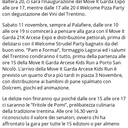
Baltera 20, ci sarà l’inaugurazione del Move It Garda Expo
alle ore 17, mentre dalle 17 alle 20 il Welcome Pizza Party
con degustazione dei Vini del Trentino.
Sabato 11 novembre, sempre al Palafiere, dalle ore 10
alle ore 19 si comincerà a pensare alla gara con il Move It
Garda 21K Arcese Expo e distribuzione pettorali, prima di
deliziarsi con il Welcome Strudel Party bagnato da del
buon vino. “Pam e Formai”, formaggio Lagorai ed i salumi
del Trentino condiranno il tutto, prima della partenza alle
ore 15 della Move It Garda Arcese Kids Run a Porto San
Nicolò. L’arrivo della Move It Garda Arcese Kids Run è
previsto un quarto d’ora più tardi in piazza 3 Novembre,
con distribuzione ai bambini di pane spalmato con
Dolcrem, giochi ed animazione.
Le delizie non finiranno qui poiché dalle ore 15 alle ore 17
ci saranno le “Fritole de Pomi”, prelibatezza culinaria
della tradizione trentina. Alle ore 16.30 verrà
riconosciuto il valore dei senatori, ovvero chi ha
affrontato la gara per tutte le 15 edizioni o per almeno