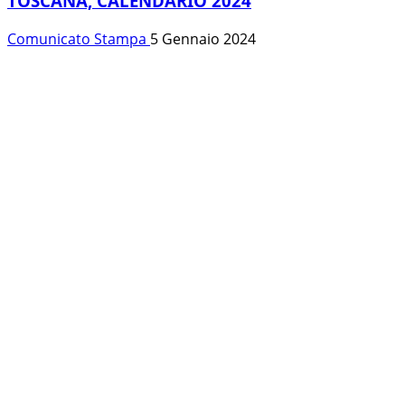
TOSCANA, CALENDARIO 2024
Comunicato Stampa
5 Gennaio 2024