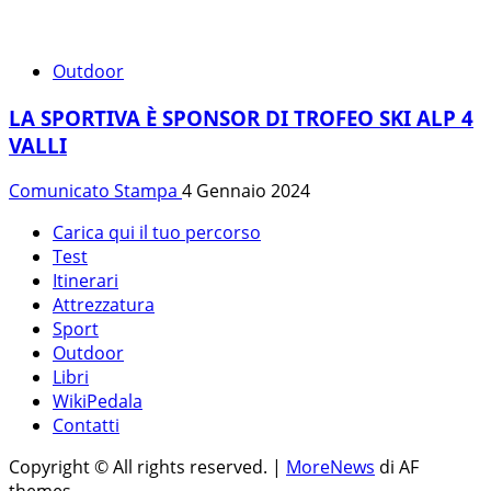
Outdoor
LA SPORTIVA È SPONSOR DI TROFEO SKI ALP 4
VALLI
Comunicato Stampa
4 Gennaio 2024
Carica qui il tuo percorso
Test
Itinerari
Attrezzatura
Sport
Outdoor
Libri
WikiPedala
Contatti
Copyright © All rights reserved.
|
MoreNews
di AF