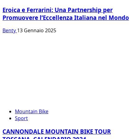
Eroica e Ferrarini: Una Partnership per
Promuovere l’Eccellenza Italiana nel Mondo
Benty
13 Gennaio 2025
Mountain Bike
Sport
CANNONDALE MOUNTAIN BIKE TOUR