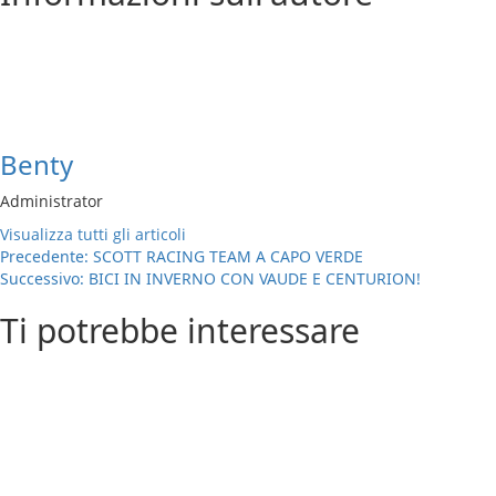
Benty
Administrator
Visualizza tutti gli articoli
Navigazione
Precedente:
SCOTT RACING TEAM A CAPO VERDE
Successivo:
BICI IN INVERNO CON VAUDE E CENTURION!
articolo
Ti potrebbe interessare