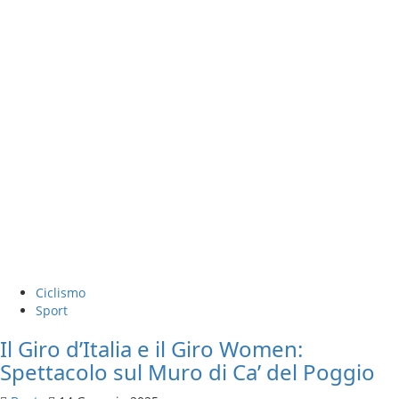
Ciclismo
Sport
Il Giro d’Italia e il Giro Women:
Spettacolo sul Muro di Ca’ del Poggio