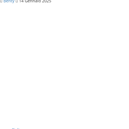
Benty
14 Gennaio 2025