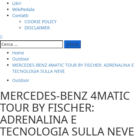
Libri
WikiPedala
Contatti
COOKIE POLICY
DISCLAIMER
Ricerca
per:
Home
Outdoor
MERCEDES-BENZ 4MATIC TOUR BY FISCHER: ADRENALINA E
TECNOLOGIA SULLA NEVE
Outdoor
MERCEDES-BENZ 4MATIC
TOUR BY FISCHER:
ADRENALINA E
TECNOLOGIA SULLA NEVE