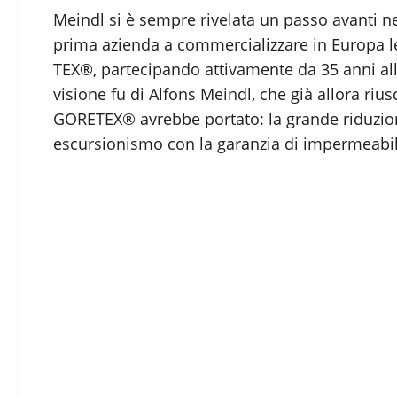
Meindl si è sempre rivelata un passo avanti nel
prima azienda a commercializzare in Europa l
TEX®, partecipando attivamente da 35 anni alla
visione fu di Alfons Meindl, che già allora riu
GORETEX® avrebbe portato: la grande riduzio
escursionismo con la garanzia di impermeabil