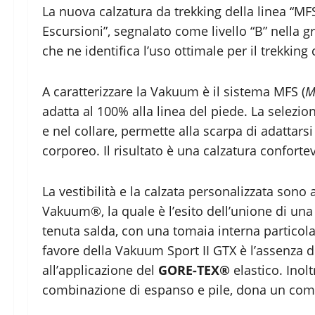
La nuova calzatura da trekking della linea “M
Escursioni”, segnalato come livello “B” nella g
che ne identifica l’uso ottimale per il trekking 
A caratterizzare la Vakuum è il sistema MFS (
M
adatta al 100% alla linea del piede. La selezion
e nel collare, permette alla scarpa di adattars
corporeo. Il risultato è una calzatura conforte
La vestibilità e la calzata personalizzata sono
Vakuum®, la quale è l’esito dell’unione di una
tenuta salda, con una tomaia interna particol
favore della Vakuum Sport II GTX è l’assenza di
all’applicazione del
GORE-TEX®
elastico. Inol
combinazione di espanso e pile, dona un com