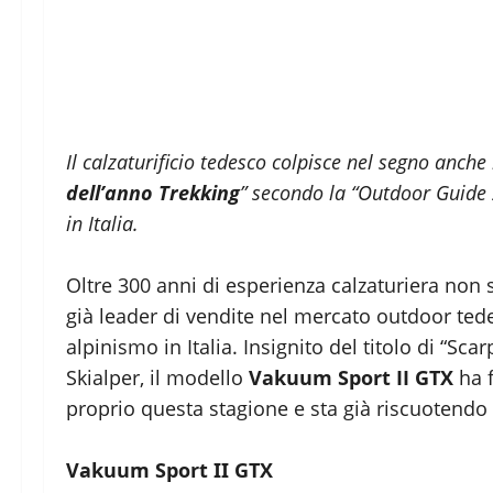
Il calzaturificio tedesco colpisce nel segno anche n
dell’anno Trekking
” secondo la “Outdoor Guide 
in Italia.
Oltre 300 anni di esperienza calzaturiera no
già leader di vendite nel mercato outdoor tede
alpinismo in Italia. Insignito del titolo di “S
Skialper, il modello
Vakuum Sport II GTX
ha f
proprio questa stagione e sta già riscuotendo 
Vakuum Sport II GTX