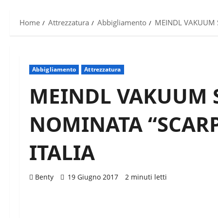
Home
Attrezzatura
Abbigliamento
MEINDL VAKUUM S
Abbigliamento
Attrezzatura
MEINDL VAKUUM S
NOMINATA “SCARP
ITALIA
Benty
19 Giugno 2017
2 minuti letti