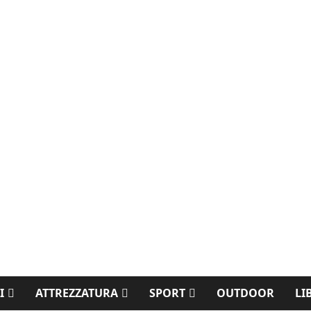
I
ATTREZZATURA
SPORT
OUTDOOR
LI