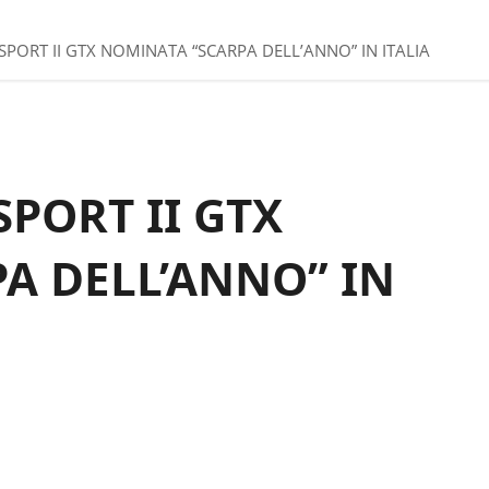
PORT II GTX NOMINATA “SCARPA DELL’ANNO” IN ITALIA
PORT II GTX
A DELL’ANNO” IN