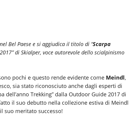
el Bel Paese e si aggiudica il titolo di “
Scarpa
2017” di Skialper, voce autorevole dello scialpinismo
n sono pochi e questo rende evidente come
Meindl
,
sco, sia stato riconosciuto anche dagli esperti di
carpa dell’anno Trekking” dalla Outdoor Guide 2017 di
atto il suo debutto nella collezione estiva di Meindl
il suo meritato successo!