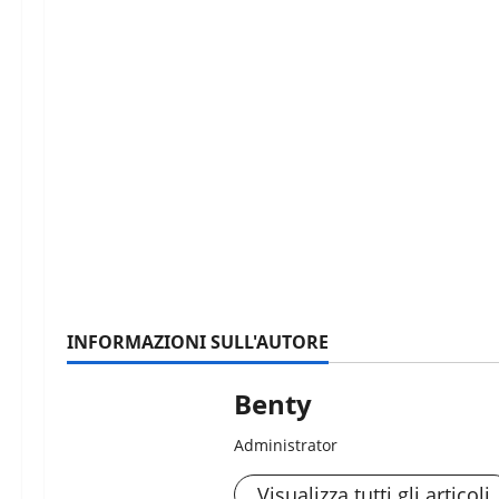
INFORMAZIONI SULL'AUTORE
Benty
Administrator
Visualizza tutti gli articoli