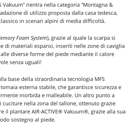
FS Vakuum” rientra nella categoria “Montagna &
radazione di utilizzo proposta dalla casa tedesca,
classico in scenari alpini di media difficoltà.
emory Foam System
), grazie al quale la scarpa si
e di materiali espansi, inseriti nelle zone di caviglia
i alle diverse forme del piede mediante il calore
vole senza uguali!
 alla base della straordinaria tecnologia MFS
 tomaia esterna stabile, che garantisce sicurezza e
armente morbida e malleabile. Un altro punto a
 cuciture nella zona del tallone, ottenuto grazie
tre il plantare AIR-ACTIVE® Vakuum®, grazie alla sua
odo sostegno al piede.