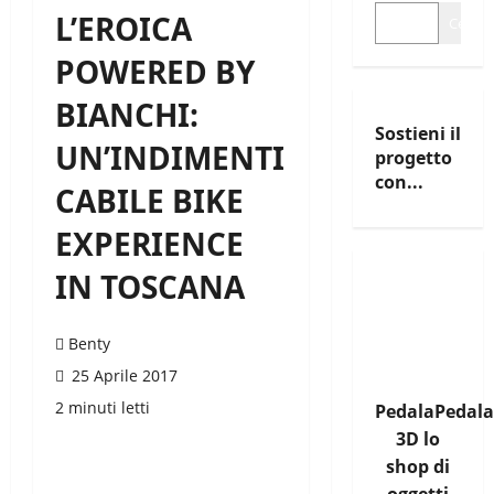
L’EROICA
Cerca
POWERED BY
BIANCHI:
Sostieni il
UN’INDIMENTI
progetto
con...
CABILE BIKE
EXPERIENCE
IN TOSCANA
Benty
25 Aprile 2017
2 minuti letti
PedalaPedala
3D lo
shop di