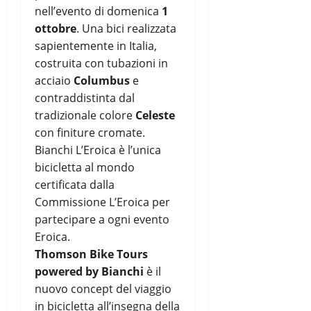
nell’evento di domenica
1
ottobre
. Una bici realizzata
sapientemente in Italia,
costruita con tubazioni in
acciaio
Columbus
e
contraddistinta dal
tradizionale colore
Celeste
con finiture cromate.
Bianchi L’Eroica è l’unica
bicicletta al mondo
certificata dalla
Commissione L’Eroica per
partecipare a ogni evento
Eroica.
Thomson Bike Tours
powered by Bianchi
è il
nuovo concept del viaggio
in bicicletta all’insegna della