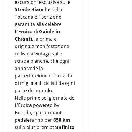
escursioni esclusive sulle
Strade Bianche
della
Toscana e l’iscrizione
garantita alla celebre
L’Eroica
di
Gaiole in
Chianti
, la prima e
originale manifestazione
ciclistica vintage sulle
strade bianche, che ogni
anno vede la
partecipazione entusiasta
di migliaia di ciclisti da ogni
parte del mondo.
Nelle prime sei giornate de
L’Eroica powered by
Bianchi, i partecipanti
pedaleranno per
658 km
sulla pluripremiata
Infinito