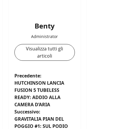
Benty
Administrator
Visualizza tutti gli
articoli
N
Precedente:
HUTCHINSON LANCIA
a
FUSION 5 TUBELESS
READY: ADDIO ALLA
v
CAMERA D’ARIA
i
Successivo:
GRAVITALIA PIAN DEL
g
POGGIO #1: SUL PODIO