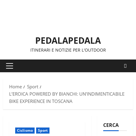
Vai
al
contenuto
PEDALAPEDALA
ITINERARI E NOTIZIE PER L'OUTDOOR
Menu
principale
Home
Sport
L’EROICA POWERED BY BIANCHI: UN’INDIMENTICABILE
BIKE EXPERIENCE IN TOSCANA
CERCA
Ciclismo
Sport