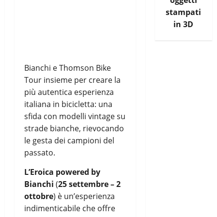
oggetti
stampati
in 3D
Bianchi e Thomson Bike
Tour insieme per creare la
più autentica esperienza
italiana in bicicletta: una
sfida con modelli vintage su
strade bianche, rievocando
le gesta dei campioni del
passato.
L’Eroica powered by
Bianchi
(
25 settembre – 2
ottobre
) è un’esperienza
indimenticabile che offre