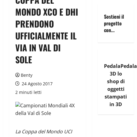
MONDO XCO E DHI
Sostieni il
PRENDONO
progetto
con...
UFFICIALMENTE IL
VIA IN VAL DI
SOLE
PedalaPedala
3D lo
Benty
shop di
24 Agosto 2017
oggetti
2 minuti letti
stampati
in 3D
La Coppa del Mondo UCI