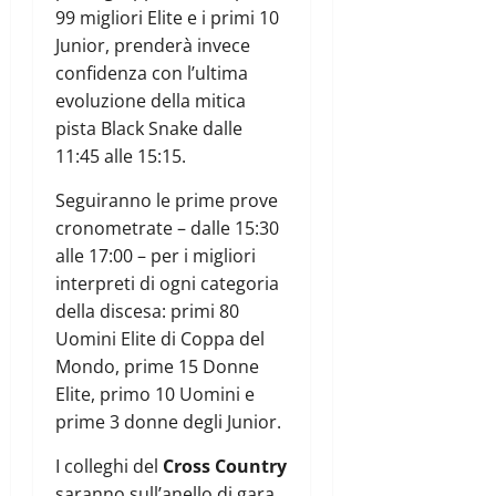
99 migliori Elite e i primi 10
Junior, prenderà invece
confidenza con l’ultima
evoluzione della mitica
pista Black Snake dalle
11:45 alle 15:15.
Seguiranno le prime prove
cronometrate – dalle 15:30
alle 17:00 – per i migliori
interpreti di ogni categoria
della discesa: primi 80
Uomini Elite di Coppa del
Mondo, prime 15 Donne
Elite, primo 10 Uomini e
prime 3 donne degli Junior.
I colleghi del
Cross Country
saranno sull’anello di gara