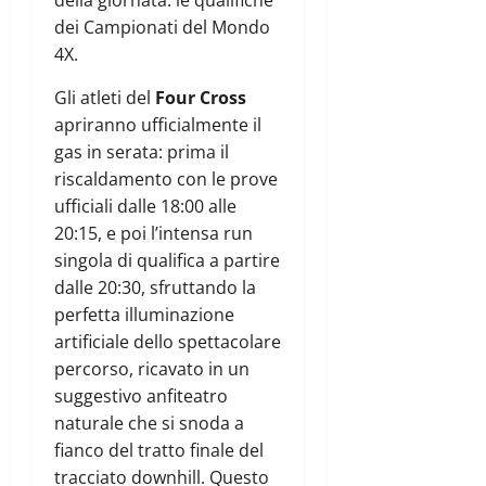
della giornata: le qualifiche
dei Campionati del Mondo
4X.
Gli atleti del
Four Cross
apriranno ufficialmente il
gas in serata: prima il
riscaldamento con le prove
ufficiali dalle 18:00 alle
20:15, e poi l’intensa run
singola di qualifica a partire
dalle 20:30, sfruttando la
perfetta illuminazione
artificiale dello spettacolare
percorso, ricavato in un
suggestivo anfiteatro
naturale che si snoda a
fianco del tratto finale del
tracciato downhill. Questo