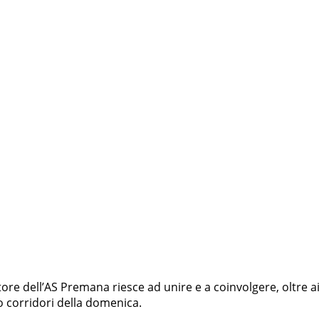
re dell’AS Premana riesce ad unire e a coinvolgere, oltre ai
 o corridori della domenica.