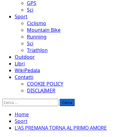
GPS
Sci
Sport
Ciclismo
Mountain Bike
Running
Sci
Triathlon
Outdoor
Libri
WikiPedala
Contatti
COOKIE POLICY
DISCLAIMER
Ricerca
per:
Home
Sport
L’AS PREMANA TORNA AL PRIMO AMORE