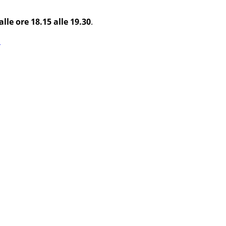
alle ore 18.15 alle 19.30
.
m