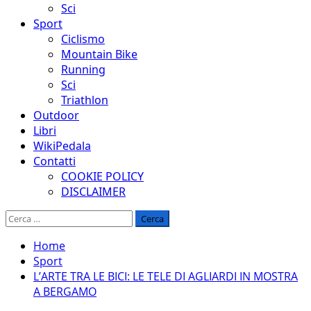
Sci
Sport
Ciclismo
Mountain Bike
Running
Sci
Triathlon
Outdoor
Libri
WikiPedala
Contatti
COOKIE POLICY
DISCLAIMER
Ricerca
per:
Home
Sport
L’ARTE TRA LE BICI: LE TELE DI AGLIARDI IN MOSTRA
A BERGAMO