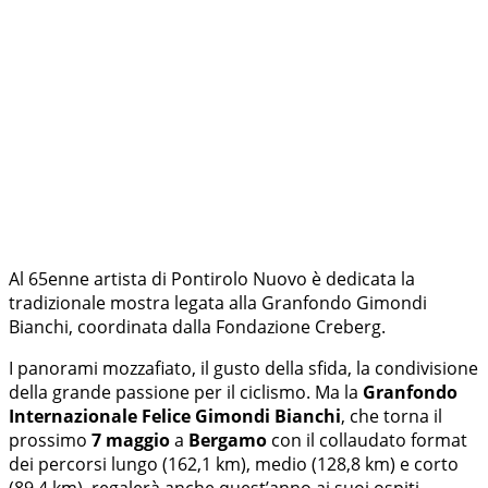
Al 65enne artista di Pontirolo Nuovo è dedicata la
tradizionale mostra legata alla Granfondo Gimondi
Bianchi, coordinata dalla Fondazione Creberg.
I panorami mozzafiato, il gusto della sfida, la condivisione
della grande passione per il ciclismo. Ma la
Granfondo
Internazionale Felice Gimondi Bianchi
, che torna il
prossimo
7 maggio
a
Bergamo
con il collaudato format
dei percorsi lungo (162,1 km), medio (128,8 km) e corto
(89,4 km), regalerà anche quest’anno ai suoi ospiti