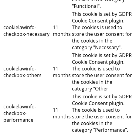
"Functional".
This cookie is set by GDPR
Cookie Consent plugin.
cookielawinfo-
11
The cookies is used to
checkbox-necessary
months
store the user consent for
the cookies in the
category "Necessary".
This cookie is set by GDPR
Cookie Consent plugin.
cookielawinfo-
11
The cookie is used to
checkbox-others
months
store the user consent for
the cookies in the
category "Other.
This cookie is set by GDPR
Cookie Consent plugin.
cookielawinfo-
11
The cookie is used to
checkbox-
months
store the user consent for
performance
the cookies in the
category "Performance".