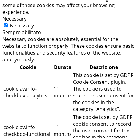
some of these cookies may affect your browsing
experience.
Necessary
Necessary
Sempre abilitato
Necessary cookies are absolutely essential for the
website to function properly. These cookies ensure basic
functionalities and security features of the website,
anonymously.
Cookie
Durata
Descrizione
This cookie is set by GDPR
Cookie Consent plugin.
cookielawinfo-
11
The cookie is used to
checkbox-analytics
months
store the user consent for
the cookies in the
category "Analytics".
The cookie is set by GDPR
cookie consent to record
cookielawinfo-
11
the user consent for the
checkbox-functional
months
cookies in the category