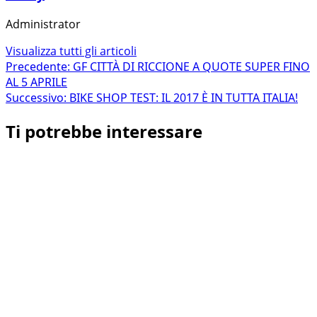
Administrator
Visualizza tutti gli articoli
Navigazione
Precedente:
GF CITTÀ DI RICCIONE A QUOTE SUPER FINO
AL 5 APRILE
articolo
Successivo:
BIKE SHOP TEST: IL 2017 È IN TUTTA ITALIA!
Ti potrebbe interessare