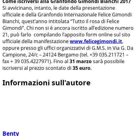
Come iscriversi alla Granfondo Gimondi Bianchi 2017
Si avvicinano, intanto, le date della presentazione
ufficiale e della Granfondo Internazionale Felice Gimondi
Bianchi, quest’anno intitolata “Tutto il rosa di Felice
Gimondi”. Chi non si è ancora iscritto all’edizione numero
21, può farlo compilando l’apposito form online sul sito
ufficiale della manifestazione
www.felicegimondi.it
,
oppure presso gli uffici organizzativi di G.M.S. in Via G. Da
Campione, 24/c – 24124 Bergamo (tel. +39 035.211721 –
fax + 39 035.4227971). Fino al
31 marzo
sarà possibile
iscriversi al prezzo scontato di
35 euro
.
Informazioni sull'autore
Benty