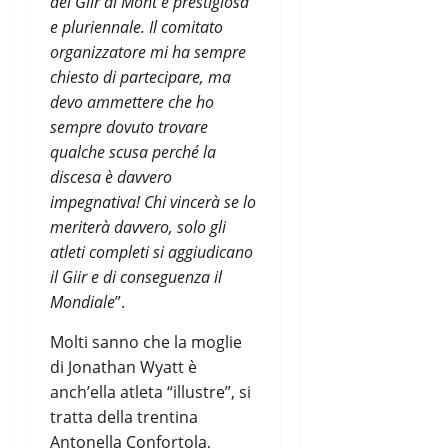
del Giir di Mont è prestigiosa
e pluriennale. Il comitato
organizzatore mi ha sempre
chiesto di partecipare, ma
devo ammettere che ho
sempre dovuto trovare
qualche scusa perché la
discesa è davvero
impegnativa! Chi vincerà se lo
meriterà davvero, solo gli
atleti completi si aggiudicano
il Giir e di conseguenza il
Mondiale
”.
Molti sanno che la moglie
di Jonathan Wyatt è
anch’ella atleta “illustre”, si
tratta della trentina
Antonella Confortola,