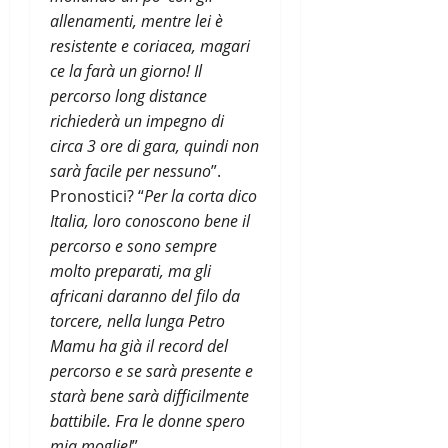
allenamenti, mentre lei è
resistente e coriacea, magari
ce la farà un giorno! Il
percorso long distance
richiederà un impegno di
circa 3 ore di gara, quindi non
sarà facile per nessuno
”.
Pronostici? “
Per la corta dico
Italia, loro conoscono bene il
percorso e sono sempre
molto preparati, ma gli
africani daranno del filo da
torcere, nella lunga Petro
Mamu ha già il record del
percorso e se sarà presente e
starà bene sarà difficilmente
battibile. Fra le donne spero
mia moglie!
”