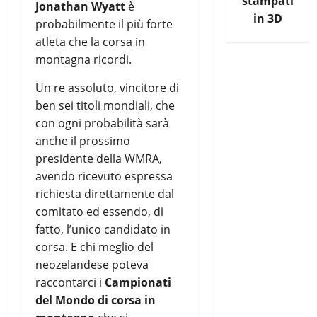
stampati
Jonathan Wyatt
è
in 3D
probabilmente il più forte
atleta che la corsa in
montagna ricordi.
Un re assoluto, vincitore di
ben sei titoli mondiali, che
con ogni probabilità sarà
anche il prossimo
presidente della WMRA,
avendo ricevuto espressa
richiesta direttamente dal
comitato ed essendo, di
fatto, l’unico candidato in
corsa. E chi meglio del
neozelandese poteva
raccontarci i
Campionati
del Mondo di corsa in