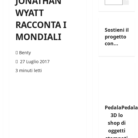
JONATHAN
WYATT
RACCONTA I
Sostieni il
MONDIALI
progetto
con...
Benty
27 Luglio 2017
3 minuti letti
PedalaPedala
3D lo
shop di
oggetti