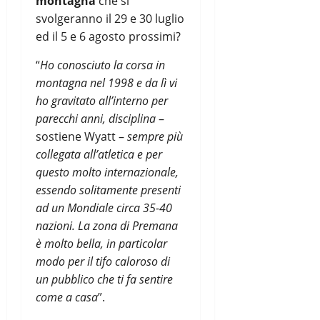
montagna
che si
svolgeranno il 29 e 30 luglio
ed il 5 e 6 agosto prossimi?
“
Ho conosciuto la corsa in
montagna nel 1998 e da lì vi
ho gravitato all’interno per
parecchi anni, disciplina
–
sostiene Wyatt –
sempre più
collegata all’atletica e per
questo molto internazionale,
essendo solitamente presenti
ad un Mondiale circa 35-40
nazioni. La zona di Premana
è molto bella, in particolar
modo per il tifo caloroso di
un pubblico che ti fa sentire
come a casa
”.