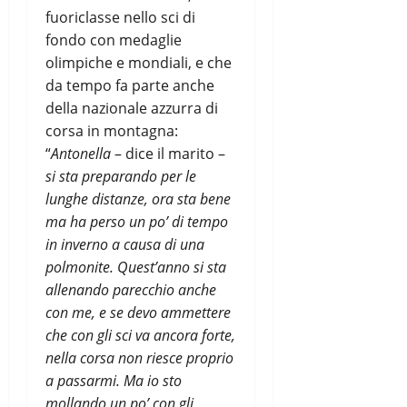
fuoriclasse nello sci di
fondo con medaglie
olimpiche e mondiali, e che
da tempo fa parte anche
della nazionale azzurra di
corsa in montagna:
“
Antonella
– dice il marito –
si sta preparando per le
lunghe distanze, ora sta bene
ma ha perso un po’ di tempo
in inverno a causa di una
polmonite. Quest’anno si sta
allenando parecchio anche
con me, e se devo ammettere
che con gli sci va ancora forte,
nella corsa non riesce proprio
a passarmi. Ma io sto
mollando un po’ con gli