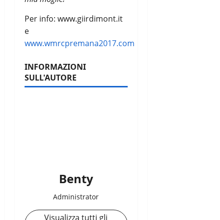
Per info: www.giirdimont.it
e
www.wmrcpremana2017.com
INFORMAZIONI
SULL'AUTORE
Benty
Administrator
Visualizza tutti gli