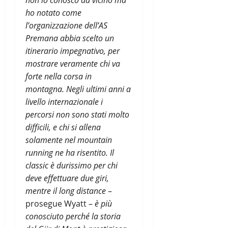
ho notato come
l’organizzazione dell’AS
Premana abbia scelto un
itinerario impegnativo, per
mostrare veramente chi va
forte nella corsa in
montagna. Negli ultimi anni a
livello internazionale i
percorsi non sono stati molto
difficili, e chi si allena
solamente nel mountain
running ne ha risentito. Il
classic è durissimo per chi
deve effettuare due giri,
mentre il long distance
–
prosegue Wyatt –
è più
conosciuto perché la storia