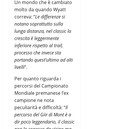
Un mondo che è cambiato
molto da quando Wyatt
correva: “
Le differenze si
notano soprattutto sulla
lunga distanza, nel classic la
crescita è leggermente
inferiore rispetto al trail,
processo che invece sta
portando quest’ultimo ad alti
livelli
”.
Per quanto riguarda i
percorsi del Campionato
Mondiale premanese l’ex
campione ne nota
peculiarità e difficoltà: “
Il
percorso del Giir di Mont è a
dir poco leggendario, il classic
non lo conosco da vicino ma