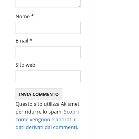
c
o
Nome
*
l
Email
*
o
Sito web
Questo sito utilizza Akismet
per ridurre lo spam.
Scopri
come vengono elaborati i
dati derivati dai commenti
.