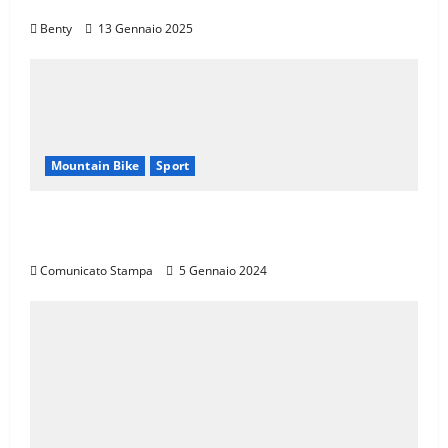
Mondo
Benty
13 Gennaio 2025
Mountain Bike
Sport
CANNONDALE MOUNTAIN BIKE TOUR
TOSCANA, CALENDARIO 2024
Comunicato Stampa
5 Gennaio 2024