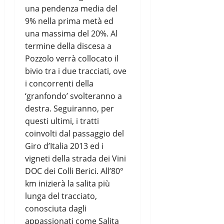
una pendenza media del
9% nella prima metà ed
una massima del 20%. Al
termine della discesa a
Pozzolo verrà collocato il
bivio tra i due tracciati, ove
i concorrenti della
‘granfondo’ svolteranno a
destra. Seguiranno, per
questi ultimi, i tratti
coinvolti dal passaggio del
Giro d’Italia 2013 ed i
vigneti della strada dei Vini
DOC dei Colli Berici. All’80°
km inizierà la salita più
lunga del tracciato,
conosciuta dagli
appassionati come Salita