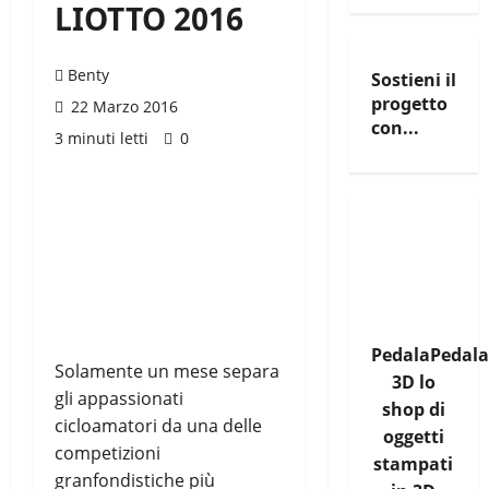
LIOTTO 2016
Benty
Sostieni il
progetto
22 Marzo 2016
con...
3 minuti letti
0
PedalaPedala
Solamente un mese separa
3D lo
gli appassionati
shop di
cicloamatori da una delle
oggetti
competizioni
stampati
granfondistiche più