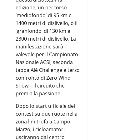
edizione, un percorso
‘mediofondo’ di 95 km e
1400 metri di dislivello, o il
‘granfondo’ di 130 km e
2300 metri di dislivello. La
manifestazione sarà
valevole per il Campionato
Nazionale ACSI, seconda
tappa Alé Challenge e terzo
confronto di Zero Wind
Show – il circuito che
premia la passione.
Dopo lo start ufficiale del
contest su due ruote nella
zona limitrofa a Campo
Marzo, i cicloamatori
usciranno dal centro