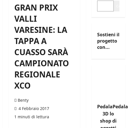
GRAN PRIX
Cerca
VALLI
VARESINE: LA
Sostieni il
TAPPA A
progetto
con...
CUASSO SARÀ
CAMPIONATO
REGIONALE
XCO
Benty
PedalaPedala
4 Febbraio 2017
3D lo
1 minuti di lettura
shop di