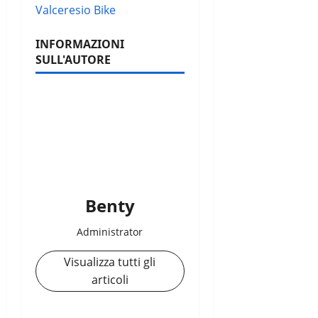
Valceresio Bike
INFORMAZIONI
SULL'AUTORE
Benty
Administrator
Visualizza tutti gli
articoli