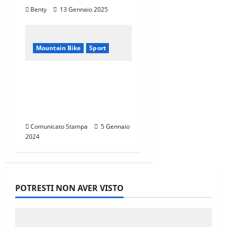
Benty
13 Gennaio 2025
Mountain Bike
Sport
CANNONDALE
MOUNTAIN BIKE TOUR
TOSCANA,
CALENDARIO 2024
Comunicato Stampa
5 Gennaio
2024
POTRESTI NON AVER VISTO