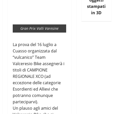
oggetti
stampati
in 3D
Gran Prix Valli Varesine
La prova del 16 luglio a
Cuasso organizzata dal
“vulcanico” Team
Valceresio Bike assegnerà i
titoli di CAMPIONE
REGIONALE XCO (ad
eccezione delle categorie
Esordienti ed Allievi che
potranno comunque
parteciparvi).
Un plauso agli amici del