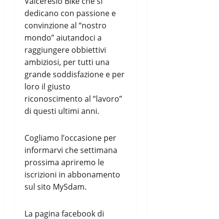
Valceresio Bike che si
dedicano con passione e
convinzione al “nostro
mondo” aiutandoci a
raggiungere obbiettivi
ambiziosi, per tutti una
grande soddisfazione e per
loro il giusto
riconoscimento al “lavoro”
di questi ultimi anni.
Cogliamo l’occasione per
informarvi che settimana
prossima apriremo le
iscrizioni in abbonamento
sul sito MySdam.
La pagina facebook di